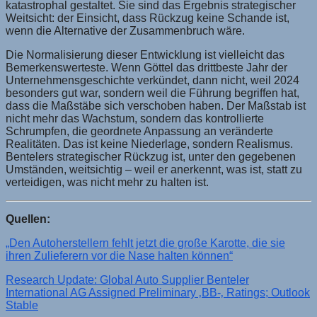
katastrophal gestaltet. Sie sind das Ergebnis strategischer
Weitsicht: der Einsicht, dass Rückzug keine Schande ist,
wenn die Alternative der Zusammenbruch wäre.
Die Normalisierung dieser Entwicklung ist vielleicht das
Bemerkenswerteste. Wenn Göttel das drittbeste Jahr der
Unternehmensgeschichte verkündet, dann nicht, weil 2024
besonders gut war, sondern weil die Führung begriffen hat,
dass die Maßstäbe sich verschoben haben. Der Maßstab ist
nicht mehr das Wachstum, sondern das kontrollierte
Schrumpfen, die geordnete Anpassung an veränderte
Realitäten. Das ist keine Niederlage, sondern Realismus.
Bentelers strategischer Rückzug ist, unter den gegebenen
Umständen, weitsichtig – weil er anerkennt, was ist, statt zu
verteidigen, was nicht mehr zu halten ist.
Quellen:
„Den Autoherstellern fehlt jetzt die große Karotte, die sie
ihren Zulieferern vor die Nase halten können“
Research Update: Global Auto Supplier Benteler
International AG Assigned Preliminary ‚BB-‚ Ratings; Outlook
Stable