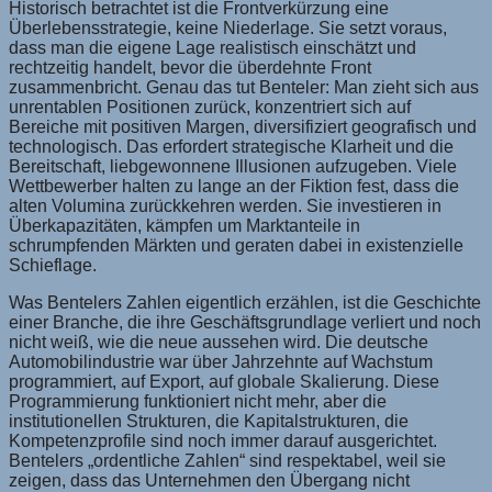
Historisch betrachtet ist die Frontverkürzung eine
Überlebensstrategie, keine Niederlage. Sie setzt voraus,
dass man die eigene Lage realistisch einschätzt und
rechtzeitig handelt, bevor die überdehnte Front
zusammenbricht. Genau das tut Benteler: Man zieht sich aus
unrentablen Positionen zurück, konzentriert sich auf
Bereiche mit positiven Margen, diversifiziert geografisch und
technologisch. Das erfordert strategische Klarheit und die
Bereitschaft, liebgewonnene Illusionen aufzugeben. Viele
Wettbewerber halten zu lange an der Fiktion fest, dass die
alten Volumina zurückkehren werden. Sie investieren in
Überkapazitäten, kämpfen um Marktanteile in
schrumpfenden Märkten und geraten dabei in existenzielle
Schieflage.
Was Bentelers Zahlen eigentlich erzählen, ist die Geschichte
einer Branche, die ihre Geschäftsgrundlage verliert und noch
nicht weiß, wie die neue aussehen wird. Die deutsche
Automobilindustrie war über Jahrzehnte auf Wachstum
programmiert, auf Export, auf globale Skalierung. Diese
Programmierung funktioniert nicht mehr, aber die
institutionellen Strukturen, die Kapitalstrukturen, die
Kompetenzprofile sind noch immer darauf ausgerichtet.
Bentelers „ordentliche Zahlen“ sind respektabel, weil sie
zeigen, dass das Unternehmen den Übergang nicht