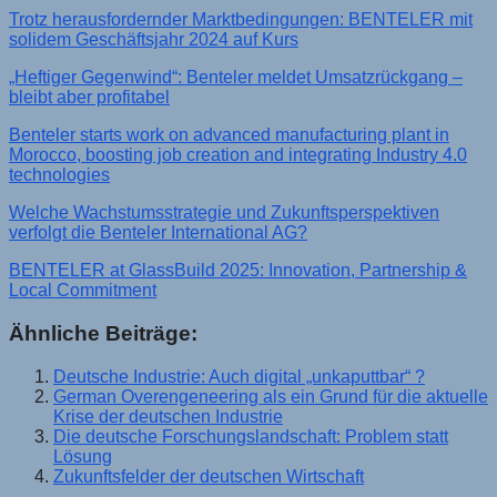
Trotz herausfordernder Marktbedingungen: BENTELER mit
solidem Geschäftsjahr 2024 auf Kurs
„Heftiger Gegenwind“: Benteler meldet Umsatzrückgang –
bleibt aber profitabel
Benteler starts work on advanced manufacturing plant in
Morocco, boosting job creation and integrating Industry 4.0
technologies
Welche Wachstumsstrategie und Zukunftsperspektiven
verfolgt die Benteler International AG?
BENTELER at GlassBuild 2025: Innovation, Partnership &
Local Commitment
Ähnliche Beiträge:
Deutsche Industrie: Auch digital „unkaputtbar“ ?
German Overengeneering als ein Grund für die aktuelle
Krise der deutschen Industrie
Die deutsche Forschungslandschaft: Problem statt
Lösung
Zukunftsfelder der deutschen Wirtschaft