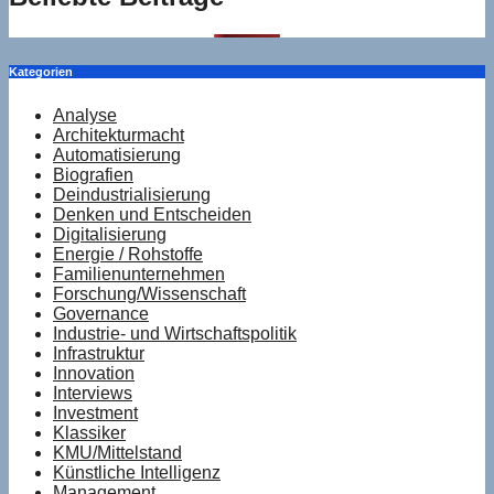
Kategorien
Analyse
Architekturmacht
Automatisierung
Biografien
Deindustrialisierung
Denken und Entscheiden
Digitalisierung
Energie / Rohstoffe
Familienunternehmen
Forschung/Wissenschaft
Governance
Industrie- und Wirtschaftspolitik
Infrastruktur
Innovation
Interviews
Investment
Klassiker
KMU/Mittelstand
Künstliche Intelligenz
Management