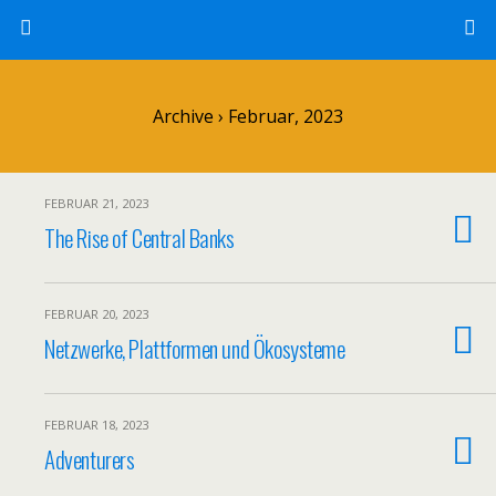
Archive › Februar, 2023
FEBRUAR 21, 2023
The Rise of Central Banks
FEBRUAR 20, 2023
Netzwerke, Plattformen und Ökosysteme
FEBRUAR 18, 2023
Adventurers