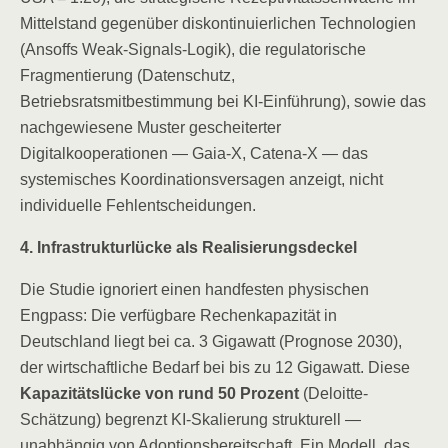
Mittelstand gegenüber diskontinuierlichen Technologien
(Ansoffs Weak-Signals-Logik), die regulatorische
Fragmentierung (Datenschutz,
Betriebsratsmitbestimmung bei KI-Einführung), sowie das
nachgewiesene Muster gescheiterter
Digitalkooperationen — Gaia-X, Catena-X — das
systemisches Koordinationsversagen anzeigt, nicht
individuelle Fehlentscheidungen.
4. Infrastrukturlücke als Realisierungsdeckel
Die Studie ignoriert einen handfesten physischen
Engpass: Die verfügbare Rechenkapazität in
Deutschland liegt bei ca. 3 Gigawatt (Prognose 2030),
der wirtschaftliche Bedarf bei bis zu 12 Gigawatt. Diese
Kapazitätslücke von rund 50 Prozent
(Deloitte-
Schätzung) begrenzt KI-Skalierung strukturell —
unabhängig von Adoptionsbereitschaft. Ein Modell, das