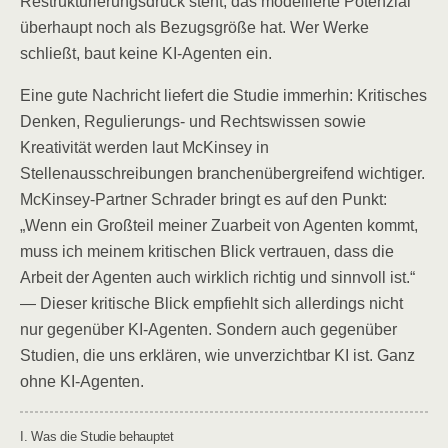
Restrukturierungsdruck steht, das modellierte Potenzial
überhaupt noch als Bezugsgröße hat. Wer Werke
schließt, baut keine KI-Agenten ein.
Eine gute Nachricht liefert die Studie immerhin: Kritisches
Denken, Regulierungs- und Rechtswissen sowie
Kreativität werden laut McKinsey in
Stellenausschreibungen branchenübergreifend wichtiger.
McKinsey-Partner Schrader bringt es auf den Punkt:
„Wenn ein Großteil meiner Zuarbeit von Agenten kommt,
muss ich meinem kritischen Blick vertrauen, dass die
Arbeit der Agenten auch wirklich richtig und sinnvoll ist.“
— Dieser kritische Blick empfiehlt sich allerdings nicht
nur gegenüber KI-Agenten. Sondern auch gegenüber
Studien, die uns erklären, wie unverzichtbar KI ist. Ganz
ohne KI-Agenten.
I. Was die Studie behauptet