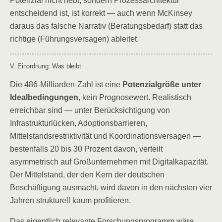
Potenzial nicht hebt, sondern Prozessarchitektur
entscheidend ist, ist korrekt — auch wenn McKinsey
daraus das falsche Narrativ (Beratungsbedarf) statt das
richtige (Führungsversagen) ableitet.
V. Einordnung: Was bleibt
Die 486-Milliarden-Zahl ist eine
Potenzialgröße unter
Idealbedingungen
, kein Prognosewert. Realistisch
erreichbar sind — unter Berücksichtigung von
Infrastrukturlücken, Adoptionsbarrieren,
Mittelstandsrestriktivität und Koordinationsversagen —
bestenfalls 20 bis 30 Prozent davon, verteilt
asymmetrisch auf Großunternehmen mit Digitalkapazität.
Der Mittelstand, der den Kern der deutschen
Beschäftigung ausmacht, wird davon in den nächsten vier
Jahren strukturell kaum profitieren.
Das eigentlich relevante Forschungsprogramm wäre