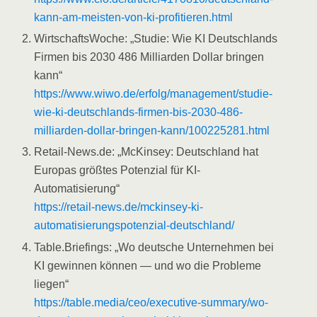
kann-am-meisten-von-ki-profitieren.html
WirtschaftsWoche: „Studie: Wie KI Deutschlands
Firmen bis 2030 486 Milliarden Dollar bringen
kann“
https://www.wiwo.de/erfolg/management/studie-
wie-ki-deutschlands-firmen-bis-2030-486-
milliarden-dollar-bringen-kann/100225281.html
Retail-News.de: „McKinsey: Deutschland hat
Europas größtes Potenzial für KI-
Automatisierung“
https://retail-news.de/mckinsey-ki-
automatisierungspotenzial-deutschland/
Table.Briefings: „Wo deutsche Unternehmen bei
KI gewinnen können — und wo die Probleme
liegen“
https://table.media/ceo/executive-summary/wo-