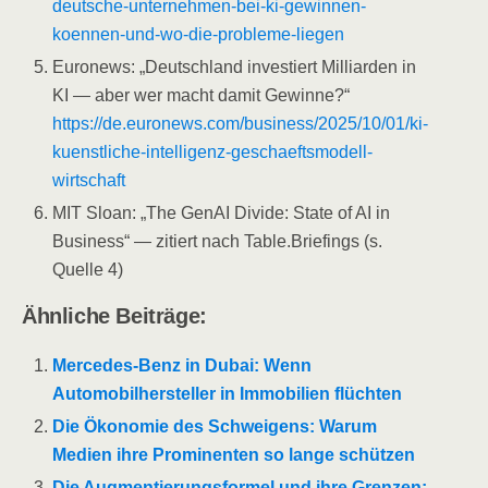
deutsche-unternehmen-bei-ki-gewinnen-
koennen-und-wo-die-probleme-liegen
Euronews: „Deutschland investiert Milliarden in
KI — aber wer macht damit Gewinne?“
https://de.euronews.com/business/2025/10/01/ki-
kuenstliche-intelligenz-geschaeftsmodell-
wirtschaft
MIT Sloan: „The GenAI Divide: State of AI in
Business“ — zitiert nach Table.Briefings (s.
Quelle 4)
Ähnliche Beiträge:
Mercedes-Benz in Dubai: Wenn
Automobilhersteller in Immobilien flüchten
Die Ökonomie des Schweigens: Warum
Medien ihre Prominenten so lange schützen
Die Augmentierungsformel und ihre Grenzen: