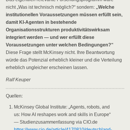
nicht „Was ist technisch möglich?“ sondern:
„Welche
institutionellen Voraussetzungen müssen erfüllt sein,
damit KI-Agenten in bestehende
Organisationsstrukturen produktivitätswirksam
integriert werden — und wer erfüllt diese
Voraussetzungen unter welchen Bedingungen?“
Diese Frage stellt McKinsey nicht. Ihre Beantwortung
würde das Potenzial erheblich kleiner und die Verteilung
erheblich ungleicher erscheinen lassen.
Ralf Keuper
Quellen:
McKinsey Global Institute: „Agents, robots, and
us: How AI reshapes work and skills in Europe“
— Studienzusammenfassung via CIO.de
https://www.cio.de/article/4170810/deutschland-