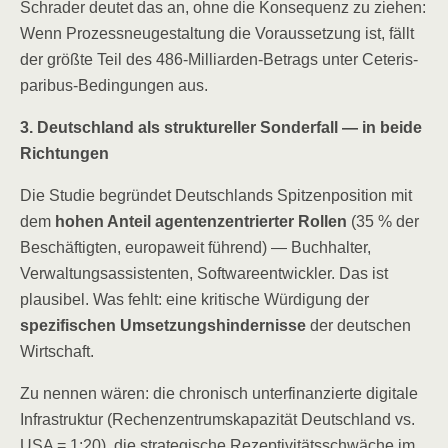
Schrader deutet das an, ohne die Konsequenz zu ziehen:
Wenn Prozessneugestaltung die Voraussetzung ist, fällt
der größte Teil des 486-Milliarden-Betrags unter Ceteris-
paribus-Bedingungen aus.
3. Deutschland als struktureller Sonderfall — in beide
Richtungen
Die Studie begründet Deutschlands Spitzenposition mit
dem
hohen Anteil agentenzentrierter Rollen
(35 % der
Beschäftigten, europaweit führend) — Buchhalter,
Verwaltungsassistenten, Softwareentwickler. Das ist
plausibel. Was fehlt: eine kritische Würdigung der
spezifischen Umsetzungshindernisse
der deutschen
Wirtschaft.
Zu nennen wären: die chronisch unterfinanzierte digitale
Infrastruktur (Rechenzentrumskapazität Deutschland vs.
USA = 1:20), die strategische Rezeptivitätsschwäche im