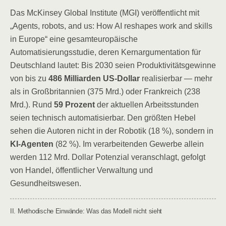
Das McKinsey Global Institute (MGI) veröffentlicht mit
„Agents, robots, and us: How AI reshapes work and skills
in Europe“ eine gesamteuropäische
Automatisierungsstudie, deren Kernargumentation für
Deutschland lautet: Bis 2030 seien Produktivitätsgewinne
von bis zu
486 Milliarden US-Dollar
realisierbar — mehr
als in Großbritannien (375 Mrd.) oder Frankreich (238
Mrd.). Rund
59 Prozent
der aktuellen Arbeitsstunden
seien technisch automatisierbar. Den größten Hebel
sehen die Autoren nicht in der Robotik (18 %), sondern in
KI-Agenten
(82 %). Im verarbeitenden Gewerbe allein
werden 112 Mrd. Dollar Potenzial veranschlagt, gefolgt
von Handel, öffentlicher Verwaltung und
Gesundheitswesen.
II. Methodische Einwände: Was das Modell nicht sieht