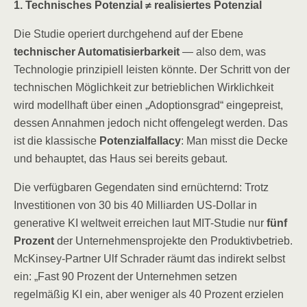
1. Technisches Potenzial ≠ realisiertes Potenzial
Die Studie operiert durchgehend auf der Ebene
technischer Automatisierbarkeit
— also dem, was
Technologie prinzipiell leisten könnte. Der Schritt von der
technischen Möglichkeit zur betrieblichen Wirklichkeit
wird modellhaft über einen „Adoptionsgrad“ eingepreist,
dessen Annahmen jedoch nicht offengelegt werden. Das
ist die klassische
Potenzialfallacy
: Man misst die Decke
und behauptet, das Haus sei bereits gebaut.
Die verfügbaren Gegendaten sind ernüchternd: Trotz
Investitionen von 30 bis 40 Milliarden US-Dollar in
generative KI weltweit erreichen laut MIT-Studie nur
fünf
Prozent
der Unternehmensprojekte den Produktivbetrieb.
McKinsey-Partner Ulf Schrader räumt das indirekt selbst
ein: „Fast 90 Prozent der Unternehmen setzen
regelmäßig KI ein, aber weniger als 40 Prozent erzielen