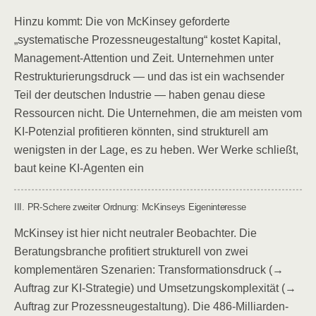
Hinzu kommt: Die von McKinsey geforderte
„systematische Prozessneugestaltung“ kostet Kapital,
Management-Attention und Zeit. Unternehmen unter
Restrukturierungsdruck — und das ist ein wachsender
Teil der deutschen Industrie — haben genau diese
Ressourcen nicht. Die Unternehmen, die am meisten vom
KI-Potenzial profitieren könnten, sind strukturell am
wenigsten in der Lage, es zu heben. Wer Werke schließt,
baut keine KI-Agenten ein
III. PR-Schere zweiter Ordnung: McKinseys Eigeninteresse
McKinsey ist hier nicht neutraler Beobachter. Die
Beratungsbranche profitiert strukturell von zwei
komplementären Szenarien: Transformationsdruck (→
Auftrag zur KI-Strategie) und Umsetzungskomplexität (→
Auftrag zur Prozessneugestaltung). Die 486-Milliarden-