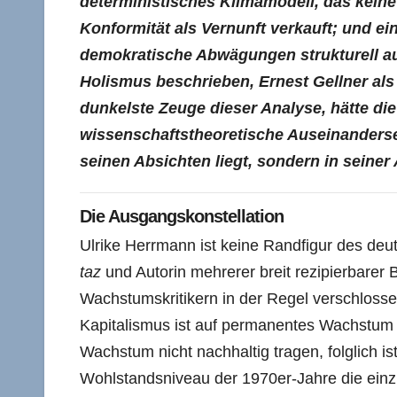
deterministisches Klimamodell, das keine
Konformität als Vernunft verkauft; und 
demokratische Abwägungen strukturell auß
Holismus beschrieben, Ernest Gellner als
dunkelste Zeuge dieser Analyse, hätte die
wissenschaftstheoretische Auseinanderse
seinen Absichten liegt, sondern in seiner 
Die Ausgangskonstellation
Ulrike Herrmann ist keine Randfigur des deut
taz
und Autorin mehrerer breit rezipierbarer B
Wachstumskritikern in der Regel verschlossen 
Kapitalismus ist auf permanentes Wachstum
Wachstum nicht nachhaltig tragen, folglich is
Wohlstandsniveau der 1970er-Jahre die einzi