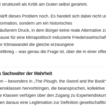
 strukturell als Kritik am Guten selbst gerahmt.
ärft dieses Problem noch. Es handelt sich dabei nicht u
ormation, sondern um ein historisches
ußerem Druck, in dem Bürger keine reale Alternative z
ause für eine klimapolitisch induzierte Friedenswirtschaf
der Klimawandel die gleiche erzwungene
eltkrieg – was genau die Frage ist, über die in einer off
s Sachwalter der Wahrheit
en – besonders in „The Plough, the Sword and the Book“
ensklassen hervorbringen, die beanspruchen, kollektive
se Klassen verfügen über den Zugang zu Expertendiskur
en daraus eine Legitimation zur Definition gesellschaftli