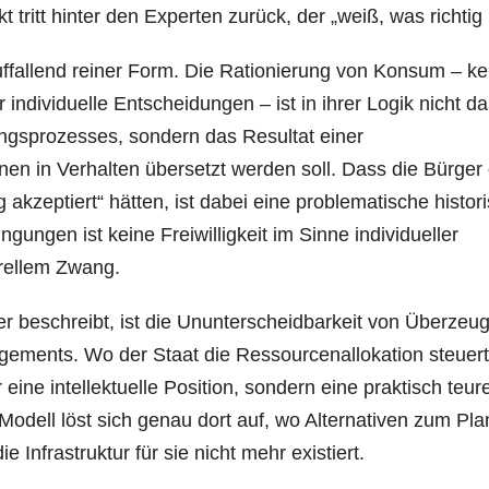
tritt hinter den Experten zurück, der „weiß, was richtig i
uffallend reiner Form. Die Rationierung von Konsum – ke
individuelle Entscheidungen – ist in ihrer Logik nicht d
ngsprozesses, sondern das Resultat einer
onen in Verhalten übersetzt werden soll. Dass die Bürger
ig akzeptiert“ hätten, ist dabei eine problematische histor
ngungen ist keine Freiwilligkeit im Sinne individueller
urellem Zwang.
 beschreibt, ist die Ununterscheidbarkeit von Überzeu
ngements. Wo der Staat die Ressourcenallokation steuert,
ine intellektuelle Position, sondern eine praktisch teur
dell löst sich genau dort auf, wo Alternativen zum Pla
e Infrastruktur für sie nicht mehr existiert.