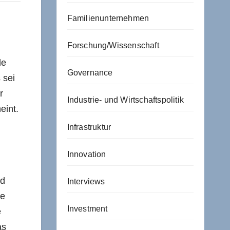
Familienunternehmen
Forschung/Wissenschaft
le
Governance
 sei
r
Industrie- und Wirtschaftspolitik
eint.
Infrastruktur
Innovation
nd
Interviews
re
Investment
e
as