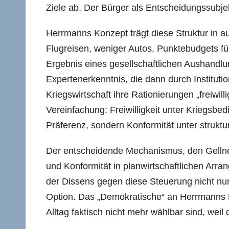
Ziele ab. Der Bürger als Entscheidungssubjekt 
Herrmanns Konzept trägt diese Struktur in a
Flugreisen, weniger Autos, Punktebudgets für 
Ergebnis eines gesellschaftlichen Aushandlu
Expertenerkenntnis, die dann durch Instituti
Kriegswirtschaft ihre Rationierungen „freiwill
Vereinfachung: Freiwilligkeit unter Kriegsbedi
Präferenz, sondern Konformität unter strukt
Der entscheidende Mechanismus, den Gellner
und Konformität in planwirtschaftlichen Arra
der Dissens gegen diese Steuerung nicht nur e
Option. Das „Demokratische“ an Herrmanns Mo
Alltag faktisch nicht mehr wählbar sind, weil di