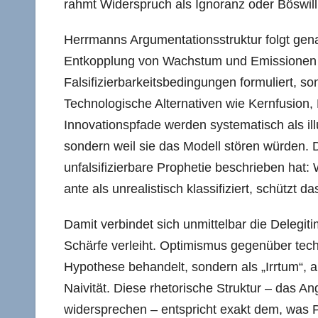
rahmt Widerspruch als Ignoranz oder Böswill
Herrmanns Argumentationsstruktur folgt gen
Entkopplung von Wachstum und Emissionen is
Falsifizierbarkeitsbedingungen formuliert, 
Technologische Alternativen wie Kernfusion,
Innovationspfade werden systematisch als il
sondern weil sie das Modell stören würden. D
unfalsifizierbare Prophetie beschrieben hat:
ante als unrealistisch klassifiziert, schützt 
Damit verbindet sich unmittelbar die Delegi
Schärfe verleiht. Optimismus gegenüber techn
Hypothese behandelt, sondern als „Irrtum“, 
Naivität. Diese rhetorische Struktur – das An
widersprechen – entspricht exakt dem, was P