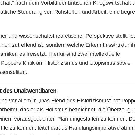
chaft“ nach dem Vorbild der britischen Kriegswirtschaft 
atliche Steuerung von Rohstoffen und Arbeit, eine begr
her und wissenschaftstheoretischer Perspektive stellt, ist
en zutreffend ist, sondern welche Erkenntnisstruktur ih
miken es freisetzt. Hierfür sind zwei intellektuelle
 Poppers Kritik am Historizismus und Utopismus sowie
ssenseliten.
ekt des Unabwendbaren
 und vor allem in „Das Elend des Historizismus“ hat Popp
rbeitet, das er als Holismus bezeichnet: die Überzeugu
 einem vorausgedachten Plan umgestalten zu können. De
chte zu kennen, leitet daraus Handlungsimperative ab u