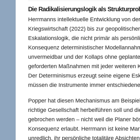
Die Radikalisierungslogik als Strukturpr
Herrmanns intellektuelle Entwicklung von de
Kriegswirtschaft (2022) bis zur geopolitischen
Eskalationslogik, die nicht primär als persönl
Konsequenz deterministischer Modellannahm
unvermeidbar und der Kollaps ohne geplante
geforderten Maßnahmen mit jeder weiteren Kl
Der Determinismus erzeugt seine eigene Eska
müssen die Instrumente immer entschiedene
Popper hat diesen Mechanismus am Beispiel
richtige Gesellschaft herbeiführen soll und 
gebrochen werden – nicht weil die Planer bös
Konsequenz erlaubt. Herrmann ist keine Marx
unredlich, ihr persönliche totalitäre Absichte