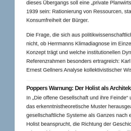
dieses Übergangs soll eine „private Planwirts
1939 sein: Rationierung von Ressourcen, sta
Konsumfreiheit der Bürger.
Die Frage, die sich aus politikwissenschaftlic
nicht, ob Herrmanns Klimadiagnose im Einzeln
Konzept trägt und welche institutionellen Dyna
Referenzrahmen besonders ertragreich: Karl
Ernest Gellners Analyse kollektivistischer Wi
Poppers Warnung: Der Holist als Archit
In „Die offene Gesellschaft und ihre Feinde“
das erkenntnistheoretische Muster herausgea
gesellschaftliche Systeme als Ganzes nach
Holist beansprucht, die Richtung der Geschi