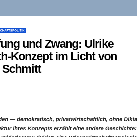
SCHAFTSPOLITIK
ung und Zwang: Ulrike
-Konzept im Licht von
 Schmitt
n — demokratisch, privatwirtschaftlich, ohne Dikta
ktur ihres Konzepts erzählt eine andere Geschichte: