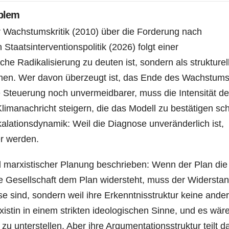
oblem
r Wachstumskritik (2010) über die Forderung nach
 Staatsinterventionspolitik (2026) folgt einer
iche Radikalisierung zu deuten ist, sondern als strukturel
en. Wer davon überzeugt ist, das Ende des Wachstums
 Steuerung noch unvermeidbarer, muss die Intensität de
imanachricht steigern, die das Modell zu bestätigen sch
lationsdynamik: Weil die Diagnose unveränderlich ist,
r werden.
 marxistischer Planung beschrieben: Wenn der Plan die
die Gesellschaft dem Plan widersteht, muss der Widersta
e sind, sondern weil ihre Erkenntnisstruktur keine ande
istin in einem strikten ideologischen Sinne, und es wär
n zu unterstellen. Aber ihre Argumentationsstruktur teilt d