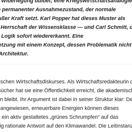
 Widerlegung duldet; eine Kriegswirtschaftsanalogie
ein permanenter Ausnahmezustand, der normale
er Kraft setzt. Karl Popper hat dieses Muster als
 Herrschaft der Wissensklasse — und Carl Schmitt, 
 Logik sofort wiedererkannt. Eine
tzung mit einem Konzept, dessen Problematik nicht
Architektur.
schen Wirtschaftsdiskurses. Als Wirtschaftsredakteurin 
ücher hat sie eine Öffentlichkeit erreicht, die akademis
bleibt. Ihr Argument ist dabei in seiner Struktur klar: D
 angewiesen, erneuerbare Energien können dieses
t ein aktiv gestaltetes „grünes Schrumpfen“ auf das
g rationale Antwort auf den Klimawandel. Die Leitinstan