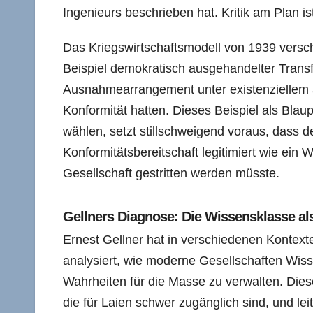
Ingenieurs beschrieben hat. Kritik am Plan ist
Das Kriegswirtschaftsmodell von 1939 versch
Beispiel demokratisch ausgehandelter Transf
Ausnahmearrangement unter existenziellem ä
Konformität hatten. Dieses Beispiel als Blaup
wählen, setzt stillschweigend voraus, dass 
Konformitätsbereitschaft legitimiert wie ein W
Gesellschaft gestritten werden müsste.
Gellners Diagnose: Die Wissensklasse al
Ernest Gellner hat in verschiedenen Kontext
analysiert, wie moderne Gesellschaften Wiss
Wahrheiten für die Masse zu verwalten. Die
die für Laien schwer zugänglich sind, und leit