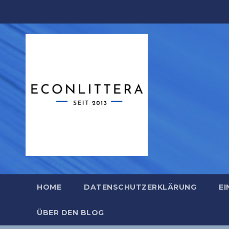
Zum
Inhalt
springen
HOME
DATENSCHUTZERKLÄRUNG
EI
ÜBER DEN BLOG