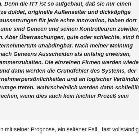
 Denn die ITT ist so aufgebaut, daß sie nur einen
ze duldet, originelle Außenseiter und dickköpfige
aussetzungen für jede echte Innovation, haben dort
räume sind Geneen und seinen Kontrolleuren zuwider
. Aber Überraschungen, gute oder schlechte, sind f
nternehmertum unabdingbar. Nach meiner Meinung
h nach Geneens Ausscheiden als unfähig erweisen,
ammenzuhalten. Die einzelnen Firmen werden wiede
und dann werden die Grundfehler des Systems, der
rnehmerpersönlichkeiten und an logischer Verbindu
zutage treten. Wahrscheinlich werden dann schließli
echen, wenn dies auch kein leichter Prozeß sein
 mit seiner Prognose, ein seltener Fall, fast vollständig