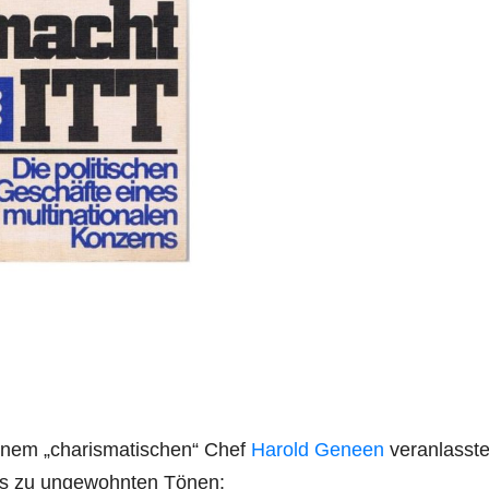
inem „charismatischen“ Chef
Harold Geneen
veranlasste
es zu ungewohnten Tönen: