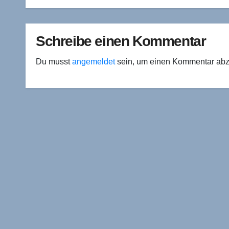
Kapitalnot und
wenn
Autonomie
selbs
Schreibe einen Kommentar
Du musst
angemeldet
sein, um einen Kommentar ab