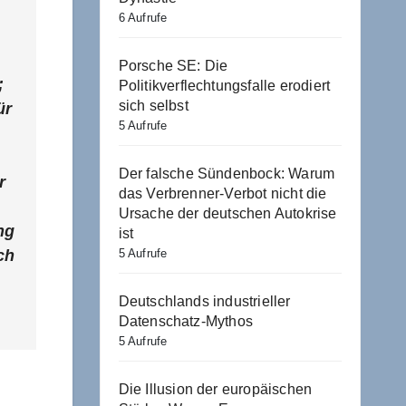
6 Aufrufe
Porsche SE: Die
;
Politikverflechtungsfalle erodiert
sich selbst
ür
5 Aufrufe
Der falsche Sündenbock: Warum
r
das Verbrenner-Verbot nicht die
Ursache der deutschen Autokrise
ng
ist
5 Aufrufe
ch
Deutschlands industrieller
Datenschatz-Mythos
5 Aufrufe
Die Illusion der europäischen