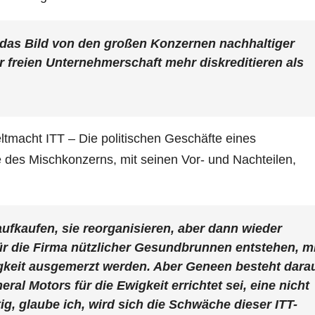
e das Bild von den großen Konzernen nachhaltiger
freien Unternehmerschaft mehr diskreditieren als
tmacht ITT – Die politischen Geschäfte eines
 des Mischkonzerns, mit seinen Vor- und Nachteilen,
aufkaufen, sie reorganisieren, aber dann wieder
ür die Firma nützlicher Gesundbrunnen entstehen, m
eit ausgemerzt werden. Aber Geneen besteht darau
al Motors für die Ewigkeit errichtet sei, eine nicht
ig, glaube ich, wird sich die Schwäche dieser ITT-