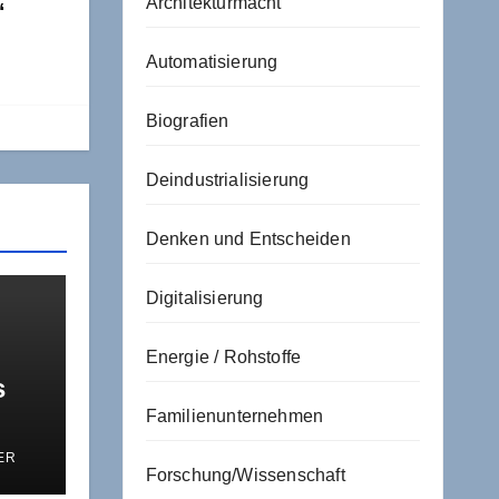
Architekturmacht
“
Automatisierung
Biografien
Deindustrialisierung
Denken und Entscheiden
Digitalisierung
Energie / Rohstoffe
s
Familienunternehmen
ER
s
Forschung/Wissenschaft