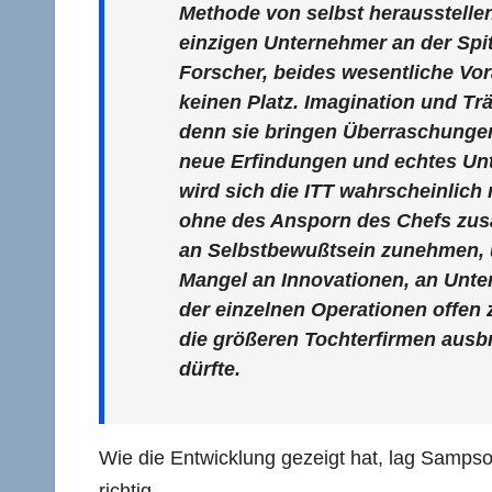
Methode von selbst herausstellen.
einzigen Unternehmer an der Spit
Forscher, beides wesentliche Vor
keinen Platz. Imagination und T
denn sie bringen Überraschungen
neue Erfindungen und echtes U
wird sich die ITT wahrscheinlic
ohne des Ansporn des Chefs zus
an Selbstbewußtsein zunehmen, 
Mangel an Innovationen, an Unte
der einzelnen Operationen offen 
die größeren Tochterfirmen ausbr
dürfte.
Wie die Entwicklung gezeigt hat, lag Sampson
richtig.