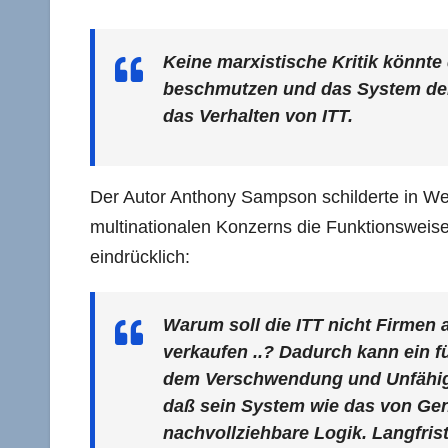
Keine marxistische Kritik könnt
beschmutzen und das System der 
das Verhalten von ITT.
Der Autor Anthony Sampson schilderte in Wel
multinationalen Konzerns die Funktionsweise
eindrücklich:
Warum soll die ITT nicht Firmen 
verkaufen ..? Dadurch kann ein f
dem Verschwendung und Unfähigk
daß sein System wie das von Gener
nachvollziehbare Logik. Langfrist