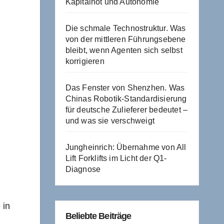
Kapitalnot und Autonomie
Die schmale Technostruktur. Was
von der mittleren Führungsebene
bleibt, wenn Agenten sich selbst
korrigieren
Das Fenster von Shenzhen. Was
Chinas Robotik-Standardisierung
für deutsche Zulieferer bedeutet –
und was sie verschweigt
Jungheinrich: Übernahme von All
Lift Forklifts im Licht der Q1-
Diagnose
 in
Beliebte Beiträge