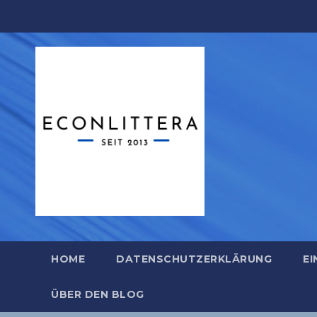
Zum
Inhalt
springen
HOME
DATENSCHUTZERKLÄRUNG
EI
ÜBER DEN BLOG