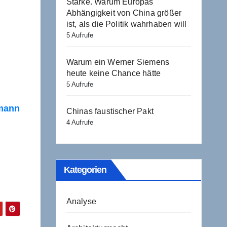
Stärke. Warum Europas
Abhängigkeit von China größer
ist, als die Politik wahrhaben will
5 Aufrufe
Warum ein Werner Siemens
heute keine Chance hätte
5 Aufrufe
smann
Chinas faustischer Pakt
4 Aufrufe
Kategorien
Analyse