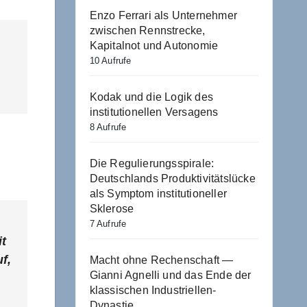
Enzo Ferrari als Unternehmer
zwischen Rennstrecke,
Kapitalnot und Autonomie
10 Aufrufe
Kodak und die Logik des
institutionellen Versagens
8 Aufrufe
Die Regulierungsspirale:
Deutschlands Produktivitätslücke
als Symptom institutioneller
Sklerose
7 Aufrufe
it
f,
Macht ohne Rechenschaft —
Gianni Agnelli und das Ende der
klassischen Industriellen-
Dynastie