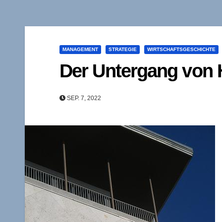
MANAGEMENT
STRATEGIE
WIRTSCHAFTSGESCHICHTE
Der Untergang von 
SEP. 7, 2022