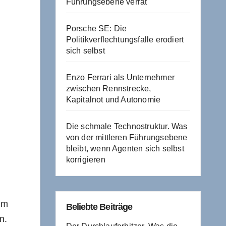
Führungsebene verrät
Porsche SE: Die
Politikverflechtungsfalle erodiert
sich selbst
Enzo Ferrari als Unternehmer
zwischen Rennstrecke,
Kapitalnot und Autonomie
Die schmale Technostruktur. Was
von der mittleren Führungsebene
bleibt, wenn Agenten sich selbst
korrigieren
em
Beliebte Beiträge
n.