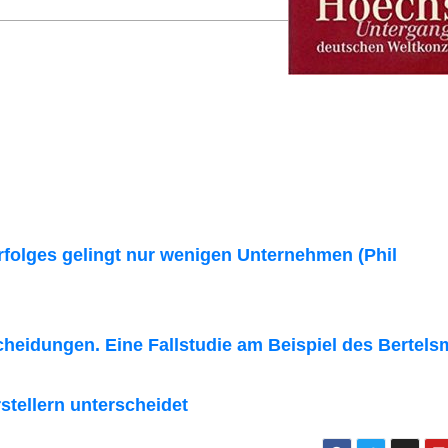
folges gelingt nur wenigen Unternehmen (Phil
cheidungen. Eine Fallstudie am Beispiel des Bertel
tellern unterscheidet