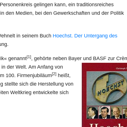
Personenkreis gelingen kann, ein traditionsreiches
n den Medien, bei den Gewerkschaften und der Politik
 Wehnelt in seinem Buch
Hoechst. Der Untergang des
ung.
[1]
rik« genannt
, gehörte neben Bayer und BASF zur Crè
 in der Welt. Am Anfang von
[2]
zum 100. Firmenjubiläum
heißt,
g stellte sich die Herstellung von
ten Weltkrieg entwickelte sich