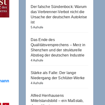
Der falsche Sündenbock: Warum
das Verbrenner-Verbot nicht die
Ursache der deutschen Autokrise
ist
5 Aufrufe
Das Ende des
Qualitätsversprechens – Merz in
Shenzhen und der strukturelle
Abstieg der deutschen Industrie
4 Aufrufe
Stärke als Falle: Der lange
Niedergang der Schlüter-Werke
smann
4 Aufrufe
Alfred Herrhausens
Mittelstandsbild – ein Maßstab,