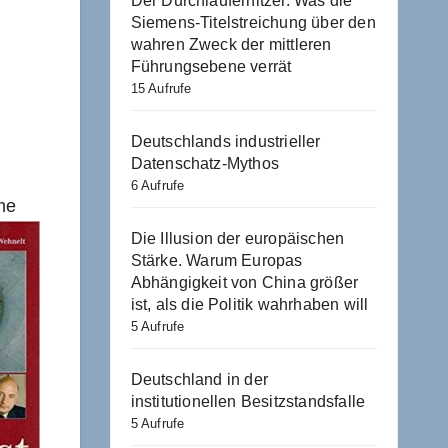
Der Durchlauferhitzer. Was die
Siemens-Titelstreichung über den
wahren Zweck der mittleren
Führungsebene verrät
15 Aufrufe
Deutschlands industrieller
Datenschatz-Mythos
6 Aufrufe
me
Die Illusion der europäischen
Stärke. Warum Europas
Abhängigkeit von China größer
ist, als die Politik wahrhaben will
5 Aufrufe
Deutschland in der
institutionellen Besitzstandsfalle
5 Aufrufe