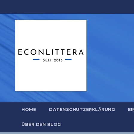
Zum
Inhalt
springen
HOME
DATENSCHUTZERKLÄRUNG
EI
ÜBER DEN BLOG