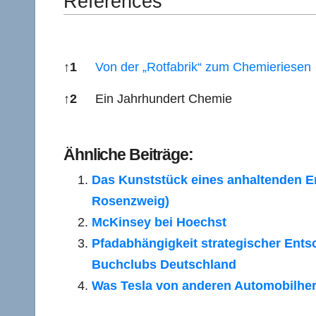
References
↑
1
Von der „Rotfabrik“ zum Chemieriesen
↑
2
Ein Jahrhundert Chemie
References
Ähnliche Beiträge:
Das Kunststück eines anhaltenden Er
Rosenzweig)
McKinsey bei Hoechst
Pfadabhängigkeit strategischer Ents
Buchclubs Deutschland
Was Tesla von anderen Automobilhers