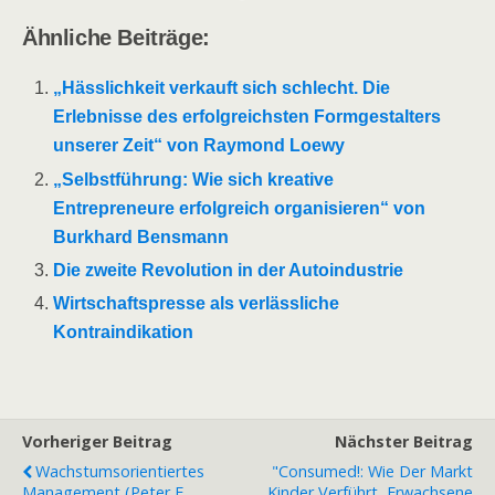
Ähnliche Beiträge:
„Hässlichkeit verkauft sich schlecht. Die
Erlebnisse des erfolgreichsten Formgestalters
unserer Zeit“ von Raymond Loewy
„Selbstführung: Wie sich kreative
Entrepreneure erfolgreich organisieren“ von
Burkhard Bensmann
Die zweite Revolution in der Autoindustrie
Wirtschaftspresse als verlässliche
Kontraindikation
Vorheriger Beitrag
Nächster Beitrag
Wachstumsorientiertes
"Consumed!: Wie Der Markt
Management (Peter F.
Kinder Verführt, Erwachsene