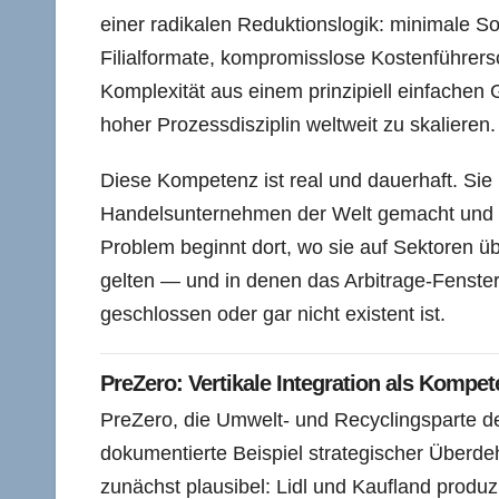
einer radikalen Reduktionslogik: minimale Sor
Filialformate, kompromisslose Kostenführersch
Komplexität aus einem prinzipiell einfachen
hoher Prozessdisziplin weltweit zu skalieren.
Diese Kompetenz ist real und dauerhaft. Si
Handelsunternehmen der Welt gemacht und i
Problem beginnt dort, wo sie auf Sektoren ü
gelten — und in denen das Arbitrage-Fenster,
geschlossen oder gar nicht existent ist.
PreZero: Vertikale Integration als Kompet
PreZero, die Umwelt- und Recyclingsparte de
dokumentierte Beispiel strategischer Überdeh
zunächst plausibel: Lidl und Kaufland produz