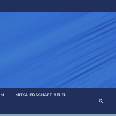
UM
MITGLIEDSCHAFT BEI EL