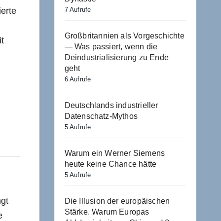
7 Aufrufe
ierte
Großbritannien als Vorgeschichte
t
— Was passiert, wenn die
Deindustrialisierung zu Ende
geht
6 Aufrufe
Deutschlands industrieller
Datenschatz-Mythos
5 Aufrufe
Warum ein Werner Siemens
heute keine Chance hätte
5 Aufrufe
ngt
Die Illusion der europäischen
Stärke. Warum Europas
e