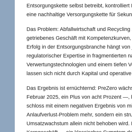
Entsorgungskette selbst betreibt, kontrollier
eine nachhaltige Versorgungskette für Sekun
Das Problem: Abfallwirtschaft und Recycling si
getriebenes Geschäft mit Kompetenzkurven, di
Erfolg in der Entsorgungsbranche hängt vo
regulatorischer Expertise in fragmentierten 
Verwertungstechnologien und einem tiefen V
lassen sich nicht durch Kapital und operative
Das Ergebnis ist ernüchternd: PreZero wächs
Februar 2025, ein Plus von acht Prozent —, b
schloss mit einem negativen Ergebnis von mi
Anlaufverlust-Problem mehr, sondern ein stru
Umsatzwachstum allein nicht behoben wird.