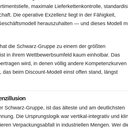
timentstiefe, maximale Lieferkettenkontrolle, standardis
aft. Die operative Exzellenz liegt in der Fähigkeit,
 Geschäftsmodell herauszuhalten — und dieses Modell mi
e hat die Schwarz-Gruppe zu einem der größten
st in ihrem Wettbewerbsumfeld kaum einholbar. Das
bertragen wird, in denen völlig andere Kompetenzkurven
 das beim Discount-Modell einst offen stand, längst
enzillusion
r Schwarz-Gruppe, ist das älteste und am deutlichsten
nung. Die Ursprungslogik war vertikal-integrativ und kli
ieren Verpackungsabfall in industriellen Mengen. Wer di