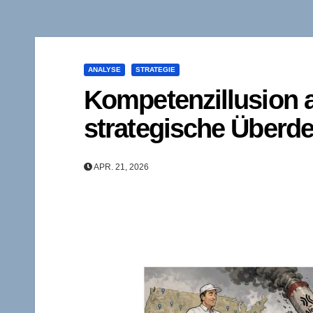
ANALYSE
STRATEGIE
Kompetenzillusion a
strategische Überd
APR. 21, 2026