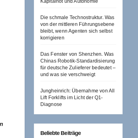
Kapitalnot und Autonomie
Die schmale Technostruktur. Was
von der mittleren Führungsebene
bleibt, wenn Agenten sich selbst
korrigieren
Das Fenster von Shenzhen. Was
Chinas Robotik-Standardisierung
für deutsche Zulieferer bedeutet –
und was sie verschweigt
Jungheinrich: Übernahme von All
Lift Forklifts im Licht der Q1-
Diagnose
en
Beliebte Beiträge