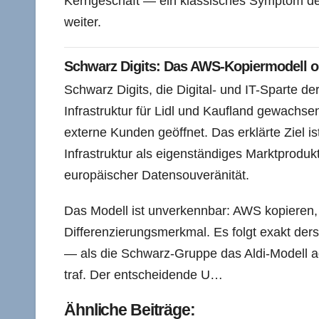
Kerngeschäft — ein klassisches Symptom de
weiter.
Schwarz Digits: Das AWS-Kopiermodell o
Schwarz Digits, die Digital- und IT-Sparte de
Infrastruktur für Lidl und Kaufland gewachs
externe Kunden geöffnet. Das erklärte Ziel is
Infrastruktur als eigenständiges Marktprod
europäischer Datensouveränität.
Das Modell ist unverkennbar: AWS kopieren,
Differenzierungsmerkmal. Es folgt exakt ders
— als die Schwarz-Gruppe das Aldi-Modell ad
traf. Der entscheidende U…
Ähnliche Beiträge: