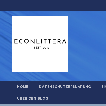
Zum
Inhalt
springen
HOME
DATENSCHUTZERKLÄRUNG
EI
ÜBER DEN BLOG