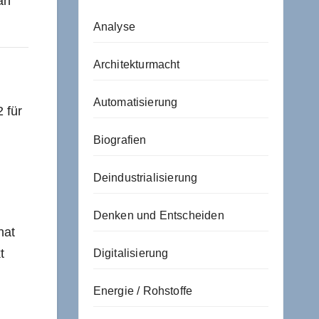
an
Analyse
Architekturmacht
Automatisierung
 für
Biografien
Deindustrialisierung
Denken und Entscheiden
hat
t
Digitalisierung
Energie / Rohstoffe