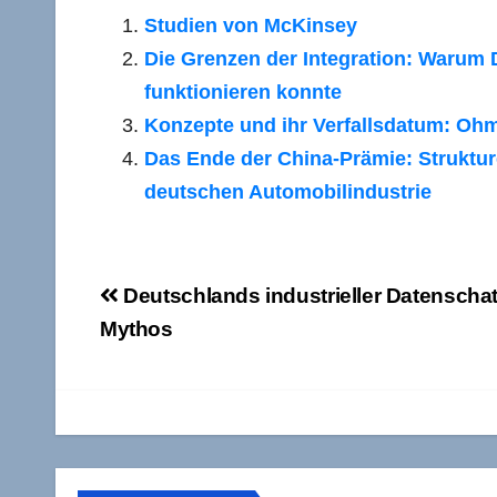
Studien von McKinsey
Die Grenzen der Integration: Warum 
funktionieren konnte
Konzepte und ihr Verfallsdatum: Oh
Das Ende der China-Prämie: Strukture
deutschen Automobilindustrie
Beitragsnavigation
Deutschlands industrieller Datenschat
Mythos