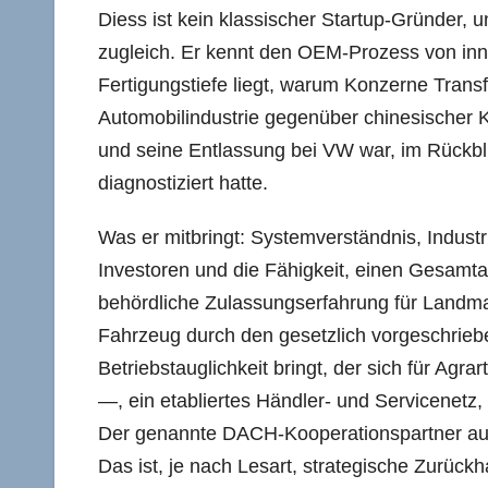
Diess ist kein klassischer Startup-Gründer, un
zugleich. Er kennt den OEM-Prozess von inn
Fertigungstiefe liegt, warum Konzerne Tran
Automobilindustrie gegenüber chinesischer K
und seine Entlassung bei VW war, im Rückblic
diagnostiziert hatte.
Was er mitbringt: Systemverständnis, Industr
Investoren und die Fähigkeit, einen Gesamtan
behördliche Zulassungserfahrung für Landma
Fahrzeug durch den gesetzlich vorgeschrie
Betriebstauglichkeit bringt, der sich für Agr
—, ein etabliertes Händler- und Servicenetz
Der genannte DACH-Kooperationspartner au
Das ist, je nach Lesart, strategische Zurückh