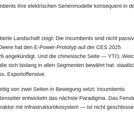
cumbents ihre elektrischen Serienmodelle konsequent in d
erte Landschaft zeigt: Die Incumbents sind nicht passiv
n Deere hat den E-Power-Prototyp auf der CES 2025
2026 angekündigt. Und die chinesische Seite — YTO, Weic
die sich bislang in allen Segmenten bewährt hat: staatli
ss, Exportoffensive.
chzeitig von zwei Seiten in Bewegung setzt: Incumbents
ußenseiter entwickeln das nächste Paradigma. Das Fenste
raktor mit Infrastrukturökosystem — ist nicht geschlosse