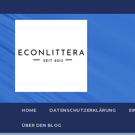
Zum
Inhalt
springen
HOME
DATENSCHUTZERKLÄRUNG
EI
ÜBER DEN BLOG