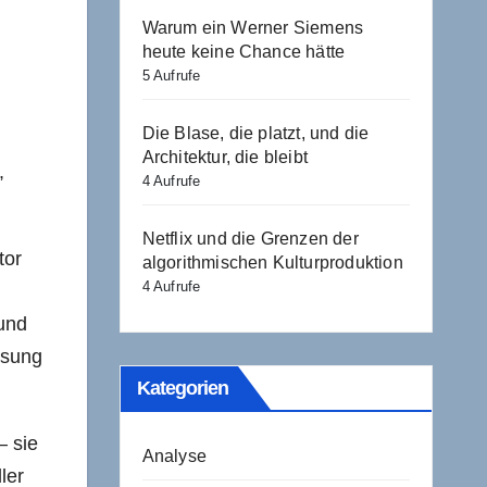
Warum ein Werner Siemens
heute keine Chance hätte
5 Aufrufe
Die Blase, die platzt, und die
Architektur, die bleibt
,
4 Aufrufe
Netflix und die Grenzen der
tor
algorithmischen Kulturproduktion
4 Aufrufe
 und
ösung
Kategorien
— sie
Analyse
ler