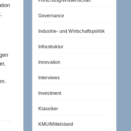
Forschung/Wissenschaft
ation
,
Governance
Industrie- und Wirtschaftspolitik
Infrastruktur
ngen
Innovation
er,
Interviews
en.
Investment
Klassiker
KMU/Mittelstand