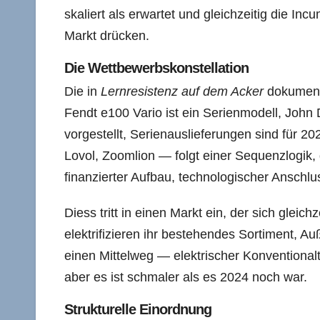
skaliert als erwartet und gleichzeitig die In
Markt drücken.
Die Wettbewerbskonstellation
Die in
Lernresistenz auf dem Acker
dokumenti
Fendt e100 Vario ist ein Serienmodell, Joh
vorgestellt, Serienauslieferungen sind für 
Lovol, Zoomlion — folgt einer Sequenzlogik, 
finanzierter Aufbau, technologischer Anschlu
Diess tritt in einen Markt ein, der sich glei
elektrifizieren ihr bestehendes Sortiment, A
einen Mittelweg — elektrischer Konventionalt
aber es ist schmaler als es 2024 noch war.
Strukturelle Einordnung