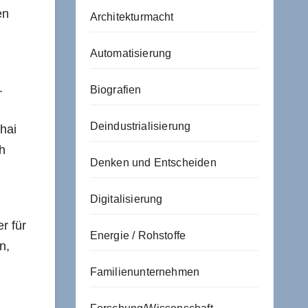
en
Architekturmacht
Automatisierung
.
Biografien
Deindustrialisierung
hai
ch
Denken und Entscheiden
Digitalisierung
r für
Energie / Rohstoffe
n,
Familienunternehmen