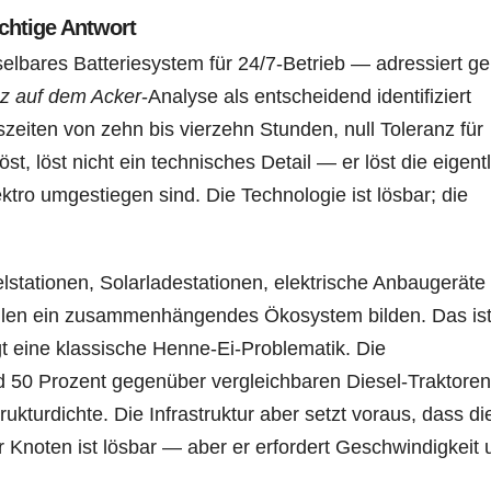
chtige Antwort
bares Batteriesystem für 24/7-Betrieb — adressiert g
nz auf dem Acker
-Analyse als entscheidend identifiziert
zeiten von zehn bis vierzehn Stunden, null Toleranz für
, löst nicht ein technisches Detail — er löst die eigent
ktro umgestiegen sind. Die Technologie ist lösbar; die
lstationen, Solarladestationen, elektrische Anbaugeräte
len ein zusammenhängendes Ökosystem bilden. Das ist
gt eine klassische Henne-Ei-Problematik. Die
rund 50 Prozent gegenüber vergleichbaren Diesel-Traktoren
trukturdichte. Die Infrastruktur aber setzt voraus, dass di
r Knoten ist lösbar — aber er erfordert Geschwindigkeit 