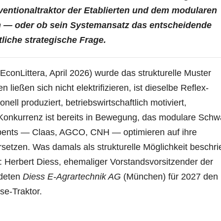
nventionaltraktor der Etablierten und dem modularen
 — oder ob sein Systemansatz das entscheidende
tliche strategische Frage.
EconLittera, April 2026) wurde das strukturelle Muster
ießen sich nicht elektrifizieren, ist dieselbe Reflex-
nell produziert, betriebswirtschaftlich motiviert,
e Konkurrenz ist bereits in Bewegung, das modulare Sch
bents — Claas, AGCO, CNH — optimieren auf ihre
ersetzen. Was damals als strukturelle Möglichkeit beschr
 Herbert Diess, ehemaliger Vorstandsvorsitzender der
ndeten
Diess E-Agrartechnik AG
(München) für 2027 den
sse-Traktor.