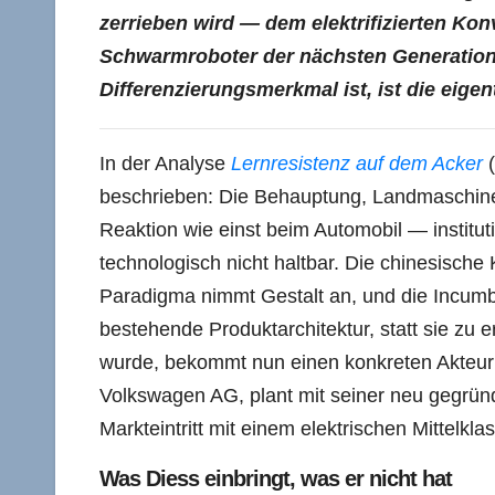
zerrieben wird — dem elektrifizierten Ko
Schwarmroboter der nächsten Generation
Differenzierungsmerkmal ist, ist die eigen
In der Analyse
Lernresistenz auf dem Acker
(
beschrieben: Die Behauptung, Landmaschinen l
Reaktion wie einst beim Automobil — institutio
technologisch nicht haltbar. Die chinesisch
Paradigma nimmt Gestalt an, und die Incum
bestehende Produktarchitektur, statt sie zu 
wurde, bekommt nun einen konkreten Akteur:
Volkswagen AG, plant mit seiner neu gegrü
Markteintritt mit einem elektrischen Mittelkla
Was Diess einbringt, was er nicht hat