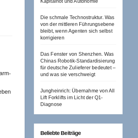
Kapitalnot und Autonomie
Die schmale Technostruktur. Was
von der mittleren Führungsebene
bleibt, wenn Agenten sich selbst
korrigieren
Das Fenster von Shenzhen. Was
Chinas Robotik-Standardisierung
für deutsche Zulieferer bedeutet –
warm-
und was sie verschweigt
Jungheinrich: Übernahme von All
ieben
Lift Forklifts im Licht der Q1-
Diagnose
Beliebte Beiträge