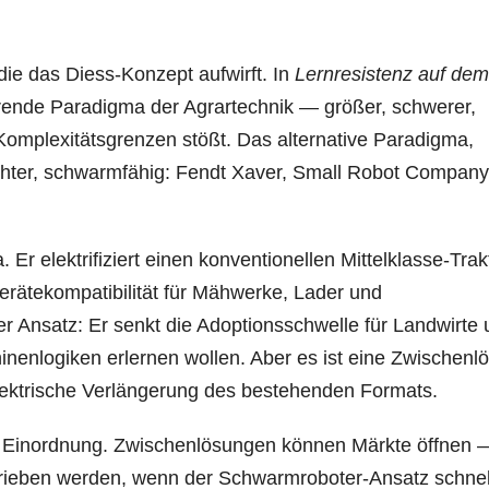
 die das Diess-Konzept aufwirft. In
Lernresistenz auf dem
ende Paradigma der Agrartechnik — größer, schwerer,
 Komplexitätsgrenzen stößt. Das alternative Paradigma,
leichter, schwarmfähig: Fendt Xaver, Small Robot Company
Er elektrifiziert einen konventionellen Mittelklasse-Trak
erätekompatibilität für Mähwerke, Lader und
er Ansatz: Er senkt die Adoptionsschwelle für Landwirte
nenlogiken erlernen wollen. Aber es ist eine Zwischenl
ektrische Verlängerung des bestehenden Formats.
elle Einordnung. Zwischenlösungen können Märkte öffnen 
ieben werden, wenn der Schwarmroboter-Ansatz schnel