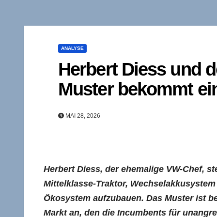
ANALYSE
Herbert Diess und d
Muster bekommt ei
MAI 28, 2026
Herbert Diess, der ehemalige VW-Chef, ste
Mittelklasse-Traktor, Wechselakkusystem
Ökosystem aufzubauen. Das Muster ist bek
Markt an, den die Incumbents für unangr