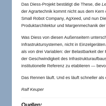
Das Diess-Projekt bestätigt die These, die
Le
der Agrartechnik kommt nicht aus dem Kern 
Small Robot Company, AgXeed, und nun Diess
Produktarchitektur und Margenmechanik der
Was Diess von diesen Außenseitern unterschei
Infrastruktursystemen, nicht in Einzelgeräte
als von drei Variablen: der Belastbarkeit d
der Geschwindigkeit des Infrastrukturaufbaus
institutionelle Referenz zu etablieren — b
Das Rennen läuft. Und es läuft schneller als
Ralf Keuper
Quellen: