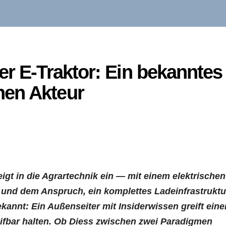
er E-Traktor: Ein bekanntes
nen Akteur
igt in die Agrartechnik ein — mit einem elektrischen
 und dem Anspruch, ein komplettes Ladeinfrastruktu
annt: Ein Außenseiter mit Insiderwissen greift eine
eifbar halten. Ob Diess zwischen zwei Paradigmen