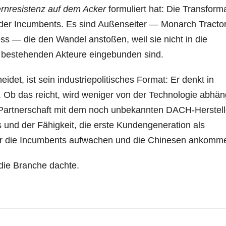
rnresistenz auf dem Acker
formuliert hat: Die Transform
der Incumbents. Es sind Außenseiter — Monarch Tractor
 — die den Wandel anstoßen, weil sie nicht in die
 bestehenden Akteure eingebunden sind.
det, ist sein industriepolitisches Format: Er denkt in
n. Ob das reicht, wird weniger von der Technologie abhä
er Partnerschaft mit dem noch unbekannten DACH-Herstell
 und der Fähigkeit, die erste Kundengeneration als
evor die Incumbents aufwachen und die Chinesen ankomm
 die Branche dachte.