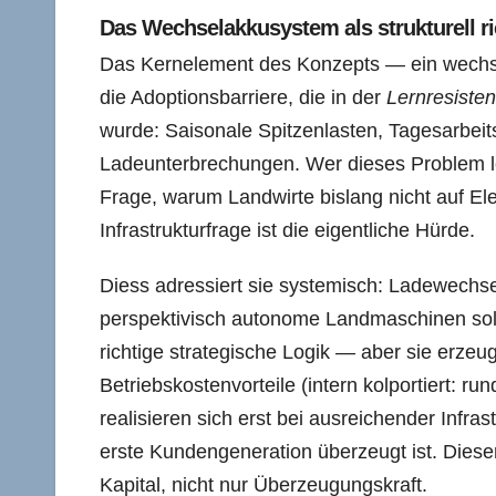
Das Wechselakkusystem als strukturell ri
Das Kernelement des Konzepts — ein wechsel
die Adoptionsbarriere, die in der
Lernresiste
wurde: Saisonale Spitzenlasten, Tagesarbeits
Ladeunterbrechungen. Wer dieses Problem löst
Frage, warum Landwirte bislang nicht auf Ele
Infrastrukturfrage ist die eigentliche Hürde.
Diess adressiert sie systemisch: Ladewechse
perspektivisch autonome Landmaschinen sol
richtige strategische Logik — aber sie erzeu
Betriebskostenvorteile (intern kolportiert: 
realisieren sich erst bei ausreichender Infras
erste Kundengeneration überzeugt ist. Diese
Kapital, nicht nur Überzeugungskraft.