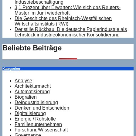
Industriebeschäftigung
3,1 Prozent über Erwarten: Wie sich das Reuters-
Muster im Juni wiederholt
Die Geschichte des Rheinisch-Westfälischen
Wirtschaftsinstituts (RWI)
Der stille Rückbau. Die deutsche Papierindustrie als
Lehrstück industrieökonomischer Konsolidierung
Beliebte Beiträge
Kategorien
Analyse
Architekturmacht
Automatisierung
Biografien
Deindustrialisierung
Denken und Entscheiden
Digitalisierung
Energie / Rohstoffe
Familienunternehmen
Forschung/Wissenschaft
Governance