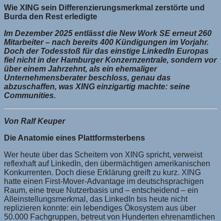
Wie XING sein Differenzierungsmerkmal zerstörte und
Burda den Rest erledigte
Im Dezember 2025 entlässt die New Work SE erneut 260
Mitarbeiter – nach bereits 400 Kündigungen im Vorjahr.
Doch der Todesstoß für das einstige LinkedIn Europas
fiel nicht in der Hamburger Konzernzentrale, sondern vor
über einem Jahrzehnt, als ein ehemaliger
Unternehmensberater beschloss, genau das
abzuschaffen, was XING einzigartig machte: seine
Communities.
Von Ralf Keuper
Die Anatomie eines Plattformsterbens
Wer heute über das Scheitern von XING spricht, verweist
reflexhaft auf LinkedIn, den übermächtigen amerikanischen
Konkurrenten. Doch diese Erklärung greift zu kurz. XING
hatte einen First-Mover-Advantage im deutschsprachigen
Raum, eine treue Nutzerbasis und – entscheidend – ein
Alleinstellungsmerkmal, das LinkedIn bis heute nicht
replizieren konnte: ein lebendiges Ökosystem aus über
50.000 Fachgruppen, betreut von Hunderten ehrenamtlichen