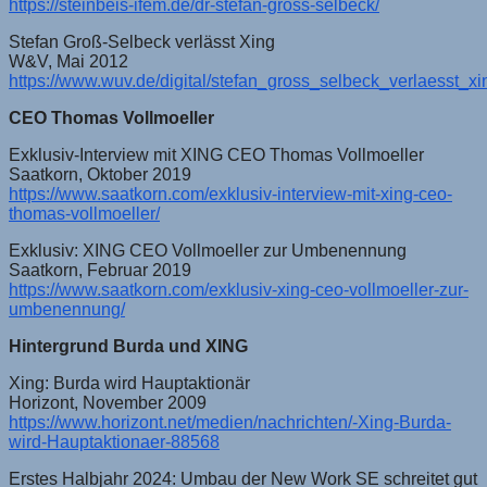
https://steinbeis-ifem.de/dr-stefan-gross-selbeck/
Stefan Groß-Selbeck verlässt Xing
W&V, Mai 2012
https://www.wuv.de/digital/stefan_gross_selbeck_verlaesst_xi
CEO Thomas Vollmoeller
Exklusiv-Interview mit XING CEO Thomas Vollmoeller
Saatkorn, Oktober 2019
https://www.saatkorn.com/exklusiv-interview-mit-xing-ceo-
thomas-vollmoeller/
Exklusiv: XING CEO Vollmoeller zur Umbenennung
Saatkorn, Februar 2019
https://www.saatkorn.com/exklusiv-xing-ceo-vollmoeller-zur-
umbenennung/
Hintergrund Burda und XING
Xing: Burda wird Hauptaktionär
Horizont, November 2009
https://www.horizont.net/medien/nachrichten/-Xing-Burda-
wird-Hauptaktionaer-88568
Erstes Halbjahr 2024: Umbau der New Work SE schreitet gut