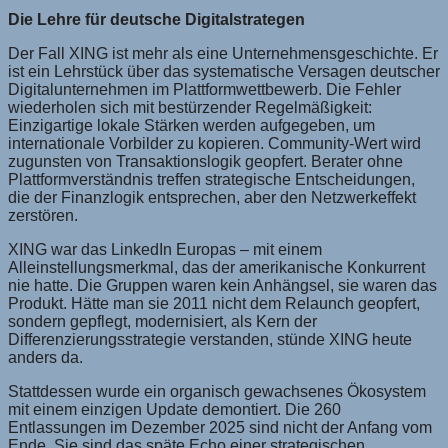
Die Lehre für deutsche Digitalstrategen
Der Fall XING ist mehr als eine Unternehmensgeschichte. Er
ist ein Lehrstück über das systematische Versagen deutscher
Digitalunternehmen im Plattformwettbewerb. Die Fehler
wiederholen sich mit bestürzender Regelmäßigkeit:
Einzigartige lokale Stärken werden aufgegeben, um
internationale Vorbilder zu kopieren. Community-Wert wird
zugunsten von Transaktionslogik geopfert. Berater ohne
Plattformverständnis treffen strategische Entscheidungen,
die der Finanzlogik entsprechen, aber den Netzwerkeffekt
zerstören.
XING war das LinkedIn Europas – mit einem
Alleinstellungsmerkmal, das der amerikanische Konkurrent
nie hatte. Die Gruppen waren kein Anhängsel, sie waren das
Produkt. Hätte man sie 2011 nicht dem Relaunch geopfert,
sondern gepflegt, modernisiert, als Kern der
Differenzierungsstrategie verstanden, stünde XING heute
anders da.
Stattdessen wurde ein organisch gewachsenes Ökosystem
mit einem einzigen Update demontiert. Die 260
Entlassungen im Dezember 2025 sind nicht der Anfang vom
Ende. Sie sind das späte Echo einer strategischen