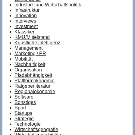
Industrie- und Wirtschaftspolitik
Infrastruktur
Innovation
Interviews
Investment
Klassiker
KMU/Mittelstand
Künstliche Intelligenz
Management
Marketing / PR
Mobilität
Nachhaltigkeit
Organisation
Pfadabhängigkeit
Plattformökonomie
Ratgeberliteratur
Regionalökonomie
Software
Sonstiges
Sport
Startups
Strategie
Technologie
Wirtschaftsgeografie
Wirtschaftsgeschichte