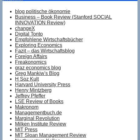
blog politische ökonomie
Business – Book Review (Stanford SOCIAL
INNOVATION Review)
changeX
Digital Tonto
Empfohlene Wirtschaftsbücher
Exploring Economics
Fazit – das Wirtschaftsblog
Foreign Affairs
Freakonomics
graz economics blog
Greg Mankiw's Blog
H Soz Kult
Harvard University Press
Henry Mintzberg
Jeffrey Pfeffer
LSE Review of Books
Makronom
Managementbuch.de
Marginal Revolution
Milken Institute Review
MIT Press
MIT Sloan Management Review