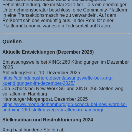
Fehlentscheidung, die im Mai 2011 fiel – als ein ehemaliger
Unternehmensberater beschloss, eine Community-Plattform
in eine Transaktionsmaschine zu verwandeln. Auf dem
Reißbrett sah das vernünftig aus. In der Realität einer
Plattformökonomie war es ein Todesurteil auf Raten.
Quellen
Aktuelle Entwicklungen (Dezember 2025)
Entlassungswelle bei XING: 260 Kündigungen im Dezember
2025
AbfindungsHero, 10. Dezember 2025
https://abfindungshero.de/entlassungswelle-bei-xing-
kuendigungen-im-dezember-2025/
Job-Schock bei New Work SE und XING: 260 Stellen weg,
vor allem in Hamburg
Hamburger Morgenpost, Dezember 2025
https://www.mopo.de/hamburg/job-schock-bei-new-work-se-
und-xing-260-stellen-weg-vor-allem-in-hamburg/
Stellenabbau und Restrukturierung 2024
Xing baut hunderte Stellen ab