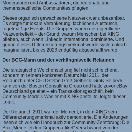
Moderatoren und Ambassadoren, die regionale und
themenspezifische Communities pflegten.
Dieses organisch gewachsene Netzwerk war unbezahlbar.
Es sorgte für lokale Verankerung, fachlichen Austausch,
regelmäßige Events. Die Gruppen waren der eigentliche
Netzwerkeffekt – der Grund, warum Menschen bei XING
blieben, auch wenn LinkedIn international dominierte. Und
genau dieses Differenzierungsmerkmal wurde systematisch
marginalisiert, bis es 2023 endgültig abgeschafft wurde.
Der BCG-Mann und der verhängnisvolle Relaunch
Die strategische Weichenstellung fiel nicht schleichend,
sondern mit einem konkreten Datum: Mai 2011, der
Relaunch unter CEO Stefan Groß-Selbeck. Groß-Selbeck
kam von der Boston Consulting Group und hatte zuvor eBay
Deutschland geleitet – ein Transaktionsgeschäft, kein
Community-Modell. Was er mit XING anstellte, folgte dieser
Logik.
Der Relaunch 2011 war der Moment, in dem XING sein
Differenzierungsmerkmal aktiv demontierte. Die Änderungen
lesen sich wie ein Handbuch zur Community-Zerstörung: Die
Box „Meine letzten Gruppenartikel“ verschwand von der