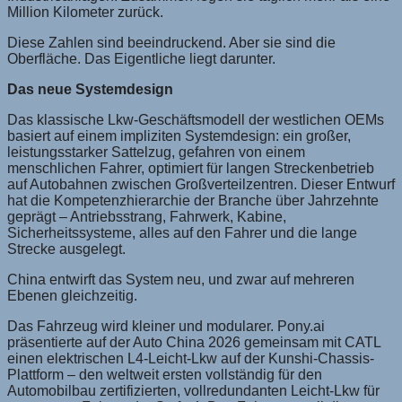
Million Kilometer zurück.
Diese Zahlen sind beeindruckend. Aber sie sind die
Oberfläche. Das Eigentliche liegt darunter.
Das neue Systemdesign
Das klassische Lkw-Geschäftsmodell der westlichen OEMs
basiert auf einem impliziten Systemdesign: ein großer,
leistungsstarker Sattelzug, gefahren von einem
menschlichen Fahrer, optimiert für langen Streckenbetrieb
auf Autobahnen zwischen Großverteilzentren. Dieser Entwurf
hat die Kompetenzhierarchie der Branche über Jahrzehnte
geprägt – Antriebsstrang, Fahrwerk, Kabine,
Sicherheitssysteme, alles auf den Fahrer und die lange
Strecke ausgelegt.
China entwirft das System neu, und zwar auf mehreren
Ebenen gleichzeitig.
Das Fahrzeug wird kleiner und modularer. Pony.ai
präsentierte auf der Auto China 2026 gemeinsam mit CATL
einen elektrischen L4-Leicht-Lkw auf der Kunshi-Chassis-
Plattform – den weltweit ersten vollständig für den
Automobilbau zertifizierten, vollredundanten Leicht-Lkw für