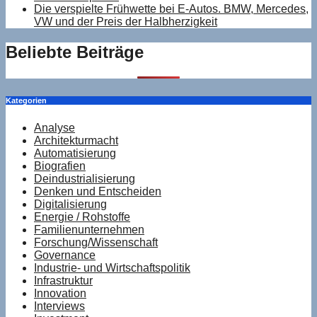
Die verspielte Frühwette bei E-Autos. BMW, Mercedes,
VW und der Preis der Halbherzigkeit
Beliebte Beiträge
Kategorien
Analyse
Architekturmacht
Automatisierung
Biografien
Deindustrialisierung
Denken und Entscheiden
Digitalisierung
Energie / Rohstoffe
Familienunternehmen
Forschung/Wissenschaft
Governance
Industrie- und Wirtschaftspolitik
Infrastruktur
Innovation
Interviews