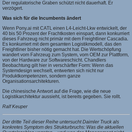
Der regulatorische Graben schützt nicht dauerhaft. Er
verzögert.
Was sich für die Incumbents ändert
Wenn Pony.ai mit CATL einen L4-Leicht-Lkw entwickelt, der
40 bis 50 Prozent der Frachtkosten einspart, dann konkurriert
dieses Fahrzeug nicht primär mit dem Freightliner Cascadia.
Es konkurriert mit dem gesamten Logistikmodell, das den
Freightliner bisher nötig gemacht hat. Die Wertschöpfung
wandert vom Fahrzeug zum System, vom OEM zur Plattform,
von der Hardware zur Softwareschicht. Chandlers
Beobachtung gilt hier in verschärfter Form: Wenn das
Systemdesign wechselt, entwerten sich nicht nur
Produktkompetenzen, sondern ganze
Organisationsarchitekturen.
Die chinesische Antwort auf die Frage, wie die neue
Logistikarchitektur aussieht, ist bereits gegeben. Sie rollt.
Ralf Keuper
Der dritte Teil dieser Reihe untersucht Daimler Truck als
konkretes Symptom des Strukturbruchs: Was die aktuellen