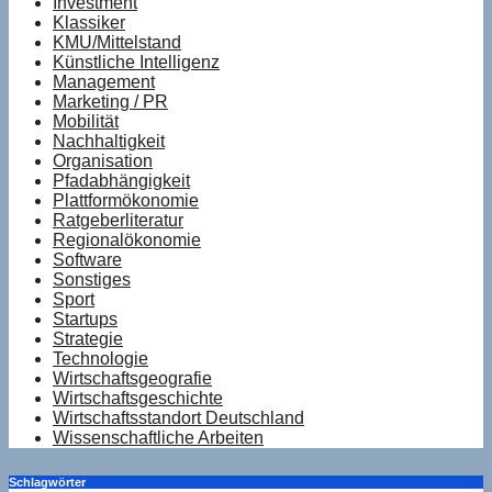
Investment
Klassiker
KMU/Mittelstand
Künstliche Intelligenz
Management
Marketing / PR
Mobilität
Nachhaltigkeit
Organisation
Pfadabhängigkeit
Plattformökonomie
Ratgeberliteratur
Regionalökonomie
Software
Sonstiges
Sport
Startups
Strategie
Technologie
Wirtschaftsgeografie
Wirtschaftsgeschichte
Wirtschaftsstandort Deutschland
Wissenschaftliche Arbeiten
Schlagwörter