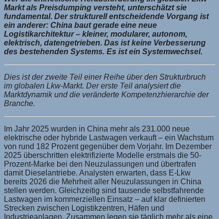
Markt als Preisdumping versteht, unterschätzt sie
fundamental. Der strukturell entscheidende Vorgang ist
ein anderer: China baut gerade eine neue
Logistikarchitektur – kleiner, modularer, autonom,
elektrisch, datengetrieben. Das ist keine Verbesserung
des bestehenden Systems. Es ist ein Systemwechsel.
Dies ist der zweite Teil einer Reihe über den Strukturbruch
im globalen Lkw-Markt. Der erste Teil analysiert die
Marktdynamik und die veränderte Kompetenzhierarchie der
Branche.
Im Jahr 2025 wurden in China mehr als 231.000 neue
elektrische oder hybride Lastwagen verkauft – ein Wachstum
von rund 182 Prozent gegenüber dem Vorjahr. Im Dezember
2025 überschritten elektrifizierte Modelle erstmals die 50-
Prozent-Marke bei den Neuzulassungen und übertrafen
damit Dieselantriebe. Analysten erwarten, dass E-Lkw
bereits 2026 die Mehrheit aller Neuzulassungen in China
stellen werden. Gleichzeitig sind tausende selbstfahrende
Lastwagen im kommerziellen Einsatz – auf klar definierten
Strecken zwischen Logistikzentren, Häfen und
Industrieanlagen. Zusammen legen sie täglich mehr als eine