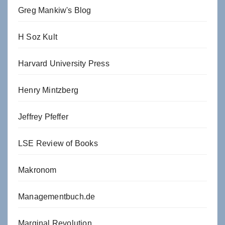
Greg Mankiw's Blog
H Soz Kult
Harvard University Press
Henry Mintzberg
Jeffrey Pfeffer
LSE Review of Books
Makronom
Managementbuch.de
Marginal Revolution