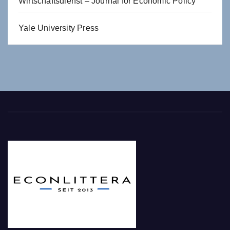
Wirtschaftsdienst – Journal for Economic Policy
Yale University Press