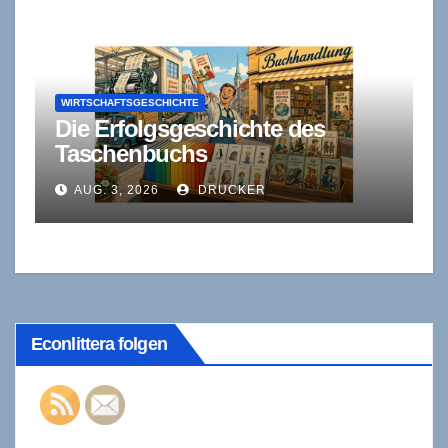
WIRTSCHAFTSGESCHICHTE
Die Erfolgsgeschichte des
Taschenbuchs
AUG. 3, 2026
DRUCKER
Econlittera folgen