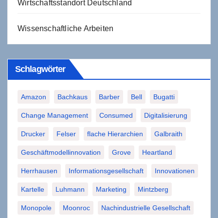
Wirtschaftsstandort Deutschland
Wissenschaftliche Arbeiten
Schlagwörter
Amazon
Bachkaus
Barber
Bell
Bugatti
Change Management
Consumed
Digitalisierung
Drucker
Felser
flache Hierarchien
Galbraith
Geschäftmodellinnovation
Grove
Heartland
Herrhausen
Informationsgesellschaft
Innovationen
Kartelle
Luhmann
Marketing
Mintzberg
Monopole
Moonroc
Nachindustrielle Gesellschaft