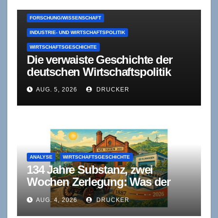
FORSCHUNG/WISSENSCHAFT
INDUSTRIE- UND WIRTSCHAFTSPOLITIK
WIRTSCHAFTSGESCHICHTE
Die verwaiste Geschichte der
deutschen Wirtschaftspolitik
AUG. 5, 2026
DRUCKER
ANALYSE
WIRTSCHAFTSGESCHICHTE
134 Jahre Substanz, zwei
Wochen Zerlegung: Was der
VARTA-Fall über industrielle
AUG. 4, 2026
DRUCKER
Kontinuität erzählt