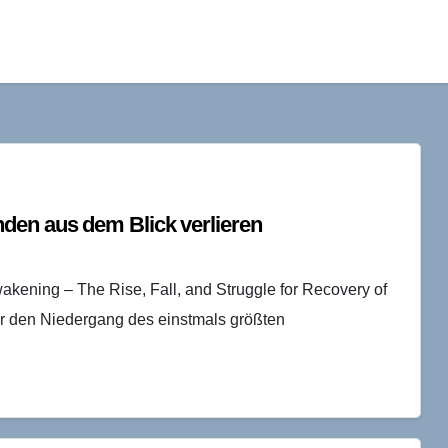
den aus dem Blick verlieren
ening – The Rise, Fall, and Struggle for Recovery of
r den Niedergang des einstmals größten