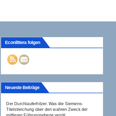
Econlittera folgen
Neueste Beiträge
Der Durchlauferhitzer. Was die Siemens-
Titelstreichung über den wahren Zweck der
mittleren Führungsebene verrät