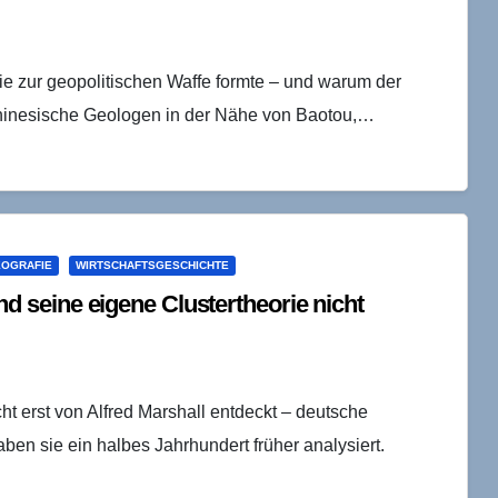
ie zur geopolitischen Waffe formte – und warum der
chinesische Geologen in der Nähe von Baotou,…
EOGRAFIE
WIRTSCHAFTSGESCHICHTE
seine eigene Clustertheorie nicht
ht erst von Alfred Marshall entdeckt – deutsche
en sie ein halbes Jahrhundert früher analysiert.