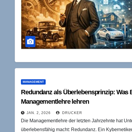
MANAGEMENT
Redundanz als Überlebensprinzip: Was 
Managementlehre lehren
JAN. 2, 2026
DRUCKER
Die Managementlehre der letzten Jahrzehnte hat U
überlebensfähig macht: Redundanz. Ein Kybernetiker,