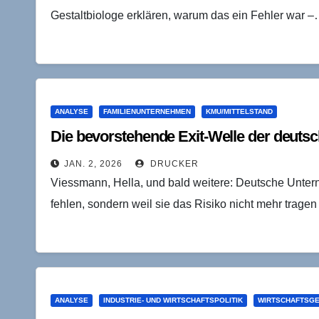
Gestaltbiologe erklären, warum das ein Fehler war 
ANALYSE
FAMILIENUNTERNEHMEN
KMU/MITTELSTAND
Die bevorstehende Exit-Welle der deut
JAN. 2, 2026
DRUCKER
Viessmann, Hella, und bald weitere: Deutsche Untern
fehlen, sondern weil sie das Risiko nicht mehr tragen
ANALYSE
INDUSTRIE- UND WIRTSCHAFTSPOLITIK
WIRTSCHAFTSG