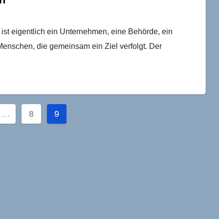
 ist eigentlich ein Unternehmen, eine Behörde, ein
Menschen, die gemeinsam ein Ziel verfolgt. Der
ummerierung
…
8
9