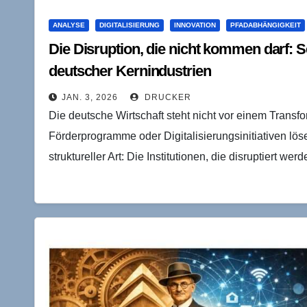
ANALYSE
DIGITALISIERUNG
INNOVATION
PFADABHÄNGIGKEIT
Die Disruption, die nicht kommen darf: S
deutscher Kernindustrien
JAN. 3, 2026
DRUCKER
Die deutsche Wirtschaft steht nicht vor einem Transfo
Förderprogramme oder Digitalisierungsinitiativen l
struktureller Art: Die Institutionen, die disruptiert we