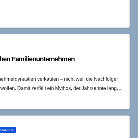
–…
schen Familienunternehmen
ehmerdynastien verkaufen – nicht weil die Nachfolger
 wollen. Damit zerfällt ein Mythos, der Jahrzehnte lang…
EOGRAFIE