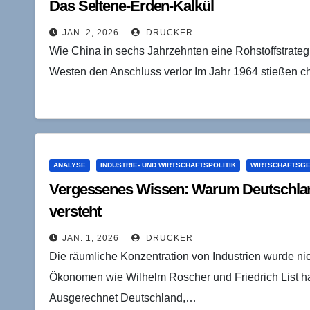
Das Seltene-Erden-Kalkül
JAN. 2, 2026
DRUCKER
Wie China in sechs Jahrzehnten eine Rohstoffstrateg
Westen den Anschluss verlor Im Jahr 1964 stießen 
ANALYSE
INDUSTRIE- UND WIRTSCHAFTSPOLITIK
WIRTSCHAFTSG
Vergessenes Wissen: Warum Deutschland 
versteht
JAN. 1, 2026
DRUCKER
Die räumliche Konzentration von Industrien wurde nic
Ökonomen wie Wilhelm Roscher und Friedrich List hab
Ausgerechnet Deutschland,…