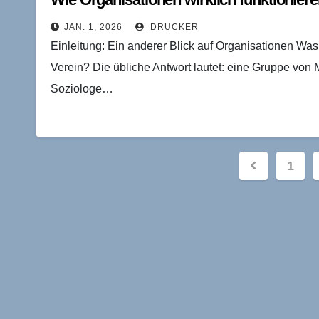
JAN. 1, 2026
DRUCKER
Einleitung: Ein anderer Blick auf Organisationen Was
Verein? Die übliche Antwort lautet: eine Gruppe von 
Soziologe…
Seitenn
1
der
Beiträge