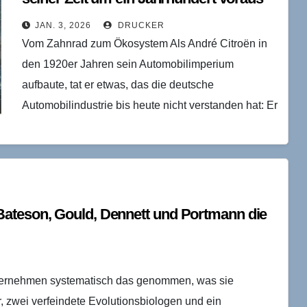
war
JAN. 3, 2026
DRUCKER
Vom Zahnrad zum Ökosystem Als André Citroën in
den 1920er Jahren sein Automobilimperium
aufbaute, tat er etwas, das die deutsche
Automobilindustrie bis heute nicht verstanden hat: Er
dachte nicht in…
Bateson, Gould, Dennett und Portmann die
nternehmen systematisch das genommen, was sie
 zwei verfeindete Evolutionsbiologen und ein