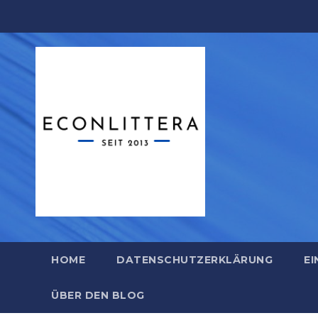
Zum
Inhalt
springen
HOME
DATENSCHUTZERKLÄRUNG
EI
ÜBER DEN BLOG