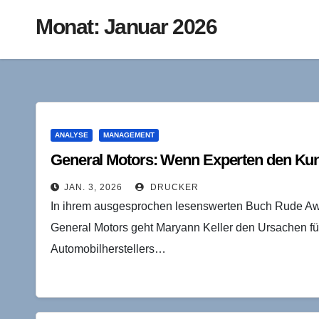
Monat:
Januar 2026
ANALYSE
MANAGEMENT
General Motors: Wenn Experten den Kun
JAN. 3, 2026
DRUCKER
In ihrem ausgesprochen lesenswerten Buch Rude Awak
General Motors geht Maryann Keller den Ursachen fü
Automobilherstellers…