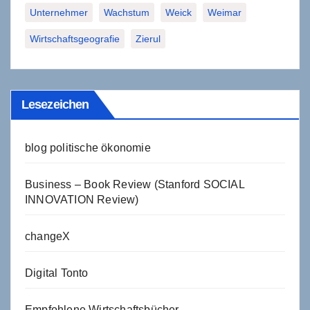
Unternehmer
Wachstum
Weick
Weimar
Wirtschaftsgeografie
Zierul
Lesezeichen
blog politische ökonomie
Business – Book Review (Stanford SOCIAL
INNOVATION Review)
changeX
Digital Tonto
Empfohlene Wirtschaftsbücher