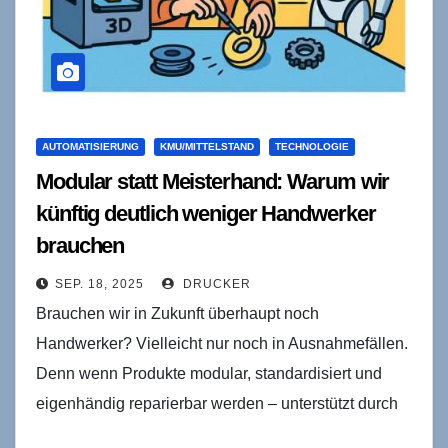
AUTOMATISIERUNG
KMU/MITTELSTAND
TECHNOLOGIE
Modular statt Meisterhand: Warum wir
künftig deutlich weniger Handwerker
brauchen
SEP. 18, 2025
DRUCKER
Brauchen wir in Zukunft überhaupt noch
Handwerker? Vielleicht nur noch in Ausnahmefällen.
Denn wenn Produkte modular, standardisiert und
eigenhändig reparierbar werden – unterstützt durch
Cobots, Roboter und 3D-Drucker – könnten…