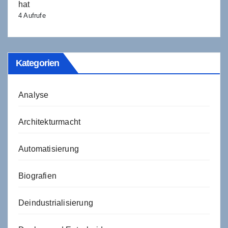
hat
4 Aufrufe
Kategorien
Analyse
Architekturmacht
Automatisierung
Biografien
Deindustrialisierung