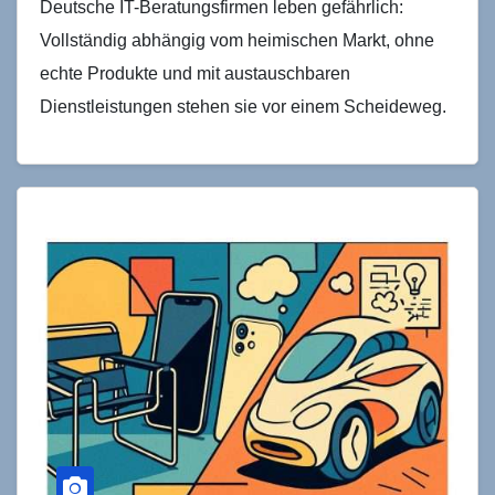
Deutsche IT-Beratungsfirmen leben gefährlich:
Vollständig abhängig vom heimischen Markt, ohne
echte Produkte und mit austauschbaren
Dienstleistungen stehen sie vor einem Scheideweg.
Während SAP weltweit erfolgreich ist, kämpfen
klassische IT-Dienstleister mit…