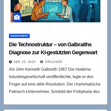
MANAGEMENT
Die Technostruktur – von Galbraiths
Diagnose zur KI-gestützten Gegenwart
SEP. 25, 2025
DRUCKER
Als John Kenneth Galbraith 1967 Die moderne
Industriegesellschaft veröffentlichte, legte er den
Finger auf eine stille Revolution. Der charismatische
Patriarch-Unternehmer, Sinnbild der Frühphase des
Kapitalismus, trat in den Hintergrund. An…