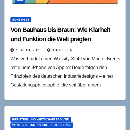
SONSTIGES
Von Bauhaus bis Braun: Wie Klarheit
und Funktion die Welt prägten
SEP. 19, 2025
DRUCKER
Was verbindet einen Wassily-Stuhl von Marcel Breuer
mit einem iPhone von Apple? Beide folgen den
Prinzipien des deutschen Industriedesigns – einer
Gestaltungsphilosophie, die seit über einem
Jahrhundert Form und Funktion…
INDUSTRIE- UND WIRTSCHAFTSPOLITIK
WIRTSCHAFTSSTANDORT DEUTSCHLAND