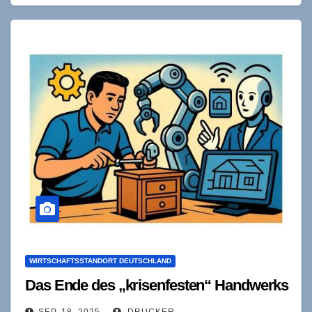
WIRTSCHAFTSSTANDORT DEUTSCHLAND
Das Ende des „krisenfesten“ Handwerks
SEP. 18, 2025
DRUCKER