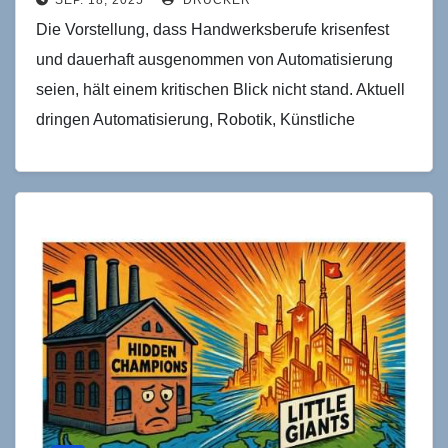
Die Vorstellung, dass Handwerksberufe krisenfest
und dauerhaft ausgenommen von Automatisierung
seien, hält einem kritischen Blick nicht stand. Aktuell
dringen Automatisierung, Robotik, Künstliche
Intelligenz und „smarte" Objekte zunehmend ins
Handwerk vor…