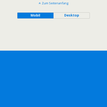
Zum Seitenanfang
Mobil
Desktop