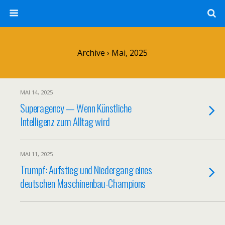
Archive › Mai, 2025
MAI 14, 2025
Superagency — Wenn Künstliche
Intelligenz zum Alltag wird
MAI 11, 2025
Trumpf: Aufstieg und Niedergang eines
deutschen Maschinenbau-Champions