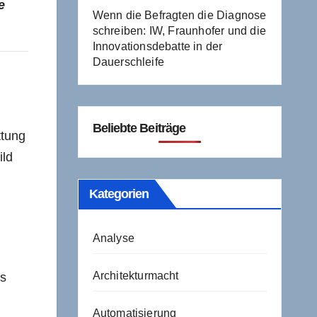
e
Wenn die Befragten die Diagnose
schreiben: IW, Fraunhofer und die
Innovationsdebatte in der
Dauerschleife
Beliebte Beiträge
ttung
ild
Kategorien
Analyse
Architekturmacht
rs
Automatisierung