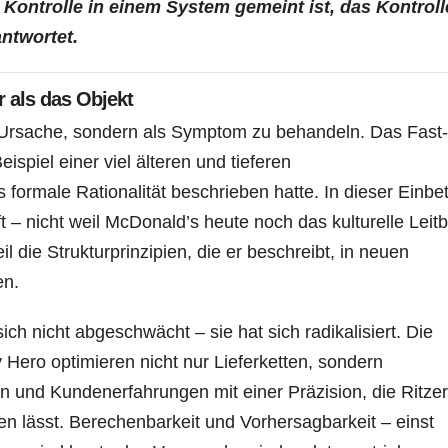
Kontrolle in einem System gemeint ist, das Kontroll
antwortet.
r als das Objekt
s Ursache, sondern als Symptom zu behandeln. Das Fast-
ispiel einer viel älteren und tieferen
formale Rationalität beschrieben hatte. In dieser Einbe
t – nicht weil McDonald’s heute noch das kulturelle Leitb
 die Strukturprinzipien, die er beschreibt, in neuen
en.
sich nicht abgeschwächt – sie hat sich radikalisiert. Die
Hero optimieren nicht nur Lieferketten, sondern
 und Kundenerfahrungen mit einer Präzision, die Ritze
en lässt. Berechenbarkeit und Vorhersagbarkeit – einst