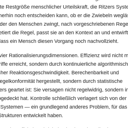
zte Restgröße menschlicher Urteilskraft, die Ritzers Sys
merhin noch entscheiden kann, ob er die Zwiebeln weglä
, der den Menschen zwingt, nach vorgeschriebenen Rege
etiert die Regel, passt sie an den Kontext an und entwirf
ass ein Mensch diesen Vorgang noch nachvollzieht.
ier Rationalisierungsdimensionen. Effizienz wird nicht 
fe erreicht, sondern durch kontinuierliche algorithmisc
cher Reaktionsgeschwindigkeit. Berechenbarkeit und
elkonformität hergestellt, sondern durch statistische
ers geartet ist: Sie versagen nicht regelwidrig, sondern i
gedeckt hat. Kontrolle schließlich verlagert sich von der
 Systemen — ein grundlegend anderes Problem, für das
Strukturen entwickelt haben.