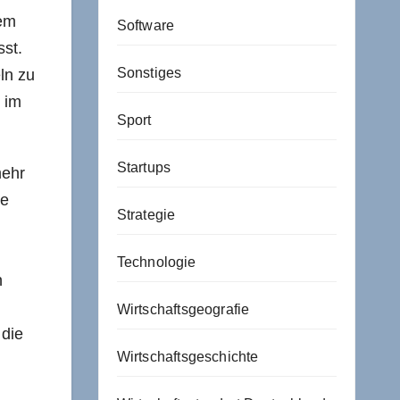
tem
Software
sst.
Sonstiges
ln zu
t im
Sport
Startups
mehr
he
Strategie
Technologie
n
Wirtschaftsgeografie
 die
Wirtschaftsgeschichte