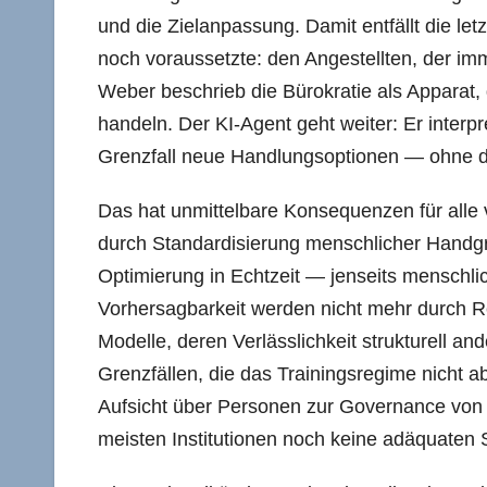
und die Zielanpassung. Damit entfällt die let
noch voraussetzte: den Angestellten, der im
Weber beschrieb die Bürokratie als Apparat
handeln. Der KI-Agent geht weiter: Er interpr
Grenzfall neue Handlungsoptionen — ohne d
Das hat unmittelbare Konsequenzen für alle v
durch Standardisierung menschlicher Handgrif
Optimierung in Echtzeit — jenseits menschli
Vorhersagbarkeit werden nicht mehr durch Reg
Modelle, deren Verlässlichkeit strukturell and
Grenzfällen, die das Trainingsregime nicht ab
Aufsicht über Personen zur Governance von
meisten Institutionen noch keine adäquaten 