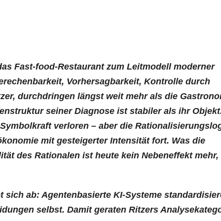
 das Fast-food-Restaurant zum Leitmodell moderner
erechenbarkeit, Vorhersagbarkeit, Kontrolle durch
itzer, durchdringen längst weit mehr als die Gastrono
enstruktur seiner Diagnose ist stabiler als ihr Objekt
 Symbolkraft verloren – aber die Rationalisierungslog
ökonomie mit gesteigerter Intensität fort. Was die
ität des Rationalen ist heute kein Nebeneffekt mehr,
et sich ab: Agentenbasierte KI-Systeme standardisie
dungen selbst. Damit geraten Ritzers Analysekateg