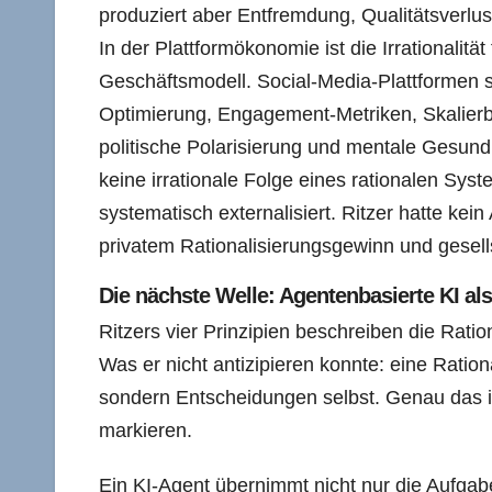
produziert aber Entfremdung, Qualitätsverlust
In der Plattformökonomie ist die Irrationalit
Geschäftsmodell. Social-Media-Plattformen si
Optimierung, Engagement-Metriken, Skalierb
politische Polarisierung und mentale Gesundhe
keine irrationale Folge eines rationalen Syst
systematisch externalisiert. Ritzer hatte kei
privatem Rationalisierungsgewinn und gesellsc
Die nächste Welle: Agentenbasierte KI als
Ritzers vier Prinzipien beschreiben die Rati
Was er nicht antizipieren konnte: eine Ration
sondern Entscheidungen selbst. Genau das is
markieren.
Ein KI-Agent übernimmt nicht nur die Aufgabe