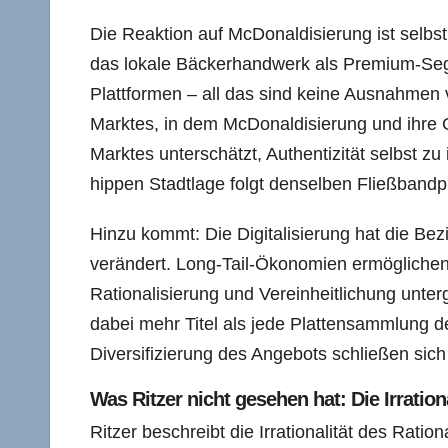
Die Reaktion auf McDonaldisierung ist sel
das lokale Bäckerhandwerk als Premium-Seg
Plattformen – all das sind keine Ausnahmen 
Marktes, in dem McDonaldisierung und ihre 
Marktes unterschätzt, Authentizität selbst zu
hippen Stadtlage folgt denselben Fließbandp
Hinzu kommt: Die Digitalisierung hat die Bez
verändert. Long-Tail-Ökonomien ermöglichen 
Rationalisierung und Vereinheitlichung unterg
dabei mehr Titel als jede Plattensammlung d
Diversifizierung des Angebots schließen sich
Was Ritzer nicht gesehen hat: Die Irration
Ritzer beschreibt die Irrationalität des Ratio