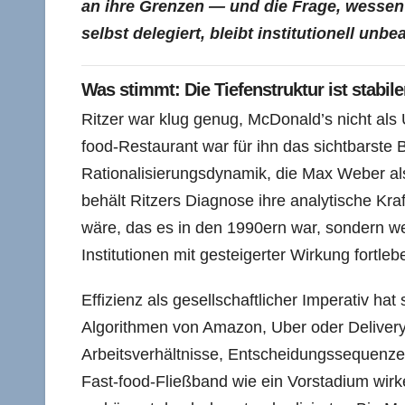
an ihre Grenzen — und die Frage, wessen 
selbst delegiert, bleibt institutionell unbe
Was stimmt: Die Tiefenstruktur ist stabile
Ritzer war klug genug, McDonald’s nicht al
food-Restaurant war für ihn das sichtbarste Be
Rationalisierungsdynamik, die Max Weber als 
behält Ritzers Diagnose ihre analytische Kraf
wäre, das es in den 1990ern war, sondern weil
Institutionen mit gesteigerter Wirkung fortleb
Effizienz als gesellschaftlicher Imperativ hat 
Algorithmen von Amazon, Uber oder Delivery 
Arbeitsverhältnisse, Entscheidungssequenzen
Fast-food-Fließband wie ein Vorstadium wirk