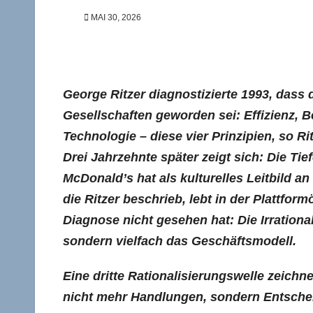
MAI 30, 2026
George Ritzer diagnostizierte 1993, dass
Gesellschaften geworden sei: Effizienz, B
Technologie – diese vier Prinzipien, so R
Drei Jahrzehnte später zeigt sich: Die Tief
McDonald’s hat als kulturelles Leitbild an
die Ritzer beschrieb, lebt in der Plattform
Diagnose nicht gesehen hat: Die Irrational
sondern vielfach das Geschäftsmodell.
Eine dritte Rationalisierungswelle zeichn
nicht mehr Handlungen, sondern Entschei