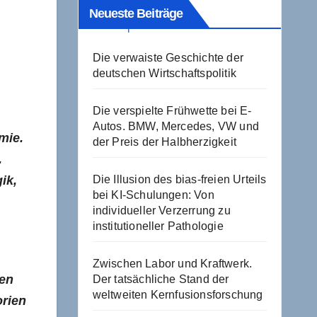
Neueste Beiträge
Die verwaiste Geschichte der
deutschen Wirtschaftspolitik
Die verspielte Frühwette bei E-
Autos. BMW, Mercedes, VW und
mie.
der Preis der Halbherzigkeit
.
ik,
Die Illusion des bias-freien Urteils
bei KI-Schulungen: Von
individueller Verzerrung zu
institutioneller Pathologie
Zwischen Labor und Kraftwerk.
ren
Der tatsächliche Stand der
weltweiten Kernfusionsforschung
orien