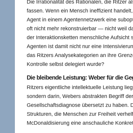
Die Irrationalität des Rationalen, die Ritzer 
fassen. Wenn ein Mensch ineffizient handelt, 
Agent in einem Agentennetzwerk eine suboptim
oft nicht mehr rekonstruierbar — nicht weil 
der Interaktionsketten menschliche Aufsicht s
Agenten ist damit nicht nur eine Intensivier
das Ritzers Analysekategorien an ihre Grenze
Kontrolle selbst delegiert wurde?
Die bleibende Leistung: Weber für die G
Ritzers eigentliche intellektuelle Leistung li
sondern darin, Webers abstrakten Begriff der
Gesellschaftsdiagnose übersetzt zu haben. D
Strukturen, die Menschen zur Freiheit verhel
McDonaldisierung eine anschauliche Konkretis