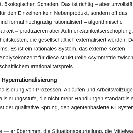
, ökologischen Schaden. Das ist richtig – aber unvollstä
ät für den Einzelnen kein Nebenprodukt, sondern oft das
nd formal hochgradig rationalisiert – algorithmische
arkeit – produzieren aber Aufmerksamkeitserschöpfung,
itskosten, die gesellschaftlich externalisiert werden. Da
ems. Es ist ein rationales System, das externe Kosten
n Analysekonzept für diese strukturelle Asymmetrie zwisc
haftlichem Irrationalitätspreis.
 Hyperrationalisierung
onalisierung von Prozessen, Abläufen und Arbeitsvollzüge
alisierungsstufe, die nicht mehr Handlungen standardisie
t der qualitative Sprung, den agentenbasierte KI-Syst
 — er übernimmt die Situationsbeurteilung, die Mittelwa