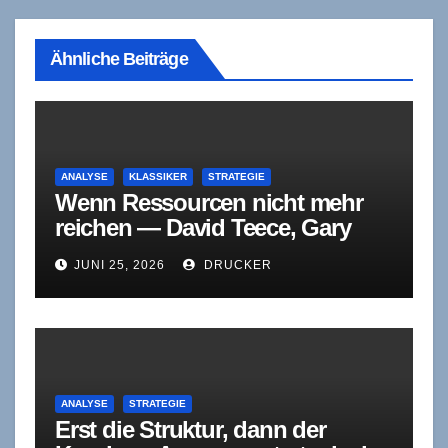
Ähnliche Beiträge
ANALYSE
KLASSIKER
STRATEGIE
Wenn Ressourcen nicht mehr
reichen — David Teece, Gary
Pisano und Amy Shuen über die
JUNI 25, 2026
DRUCKER
Fähigkeit zum Wandel
ANALYSE
STRATEGIE
Erst die Struktur, dann der