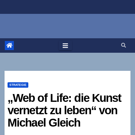
Zum
Inhalt
springen
STRATEGIE
„Web of Life: die Kunst
vernetzt zu leben“ von
Michael Gleich