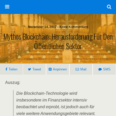
November 14, 2017 • Keine Kommentare
Mythos Blockchain: Herausforderung Für Den
Öffentlichen Sektor
Teilen
Tweet
Anpinnen
Mail
SMS
Auszug:
Die Blockchain-Technologie wird
insbesondere im Finanzsektor intensiv
beobachtet und erprobt, ist jedoch auch für
viele weitere Anwendungsgebiete relevant.