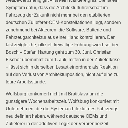
wettbewerbsfähig gilt – ist kein Randereignis. Sie ist ein
Symptom dafür, dass die Architekturführerschaft im
Fahrzeug der Zukunft nicht mehr bei den etablierten
deutschen Zulieferer-OEM-Konstellationen liegt, sondern
zunehmend bei Akteuren, die Software, Batterie und
Fahrzeugarchitektur aus einer Hand kontrollieren. Der
fast zeitgleiche, offiziell freiwillige Führungswechsel bei
Bosch – Stefan Hartung geht zum 30. Juni, Christian
Fischer übernimmt zum 1. Juli, mitten in der Zulieferkrise
– lässt sich in derselben Lesart einordnen: als Reaktion
auf den Verlust von Architekturposition, nicht auf eine zu
teure Arbeitsstunde.
Wolfsburg konkurriert nicht mit Bratislava um die
günstigere Wochenarbeitszeit. Wolfsburg konkurriert mit
Unternehmen, die die Systemarchitektur des Fahrzeugs
neu definiert haben, während deutsche OEMs und
Zulieferer in der additiven Logik der Verbrennerzeit