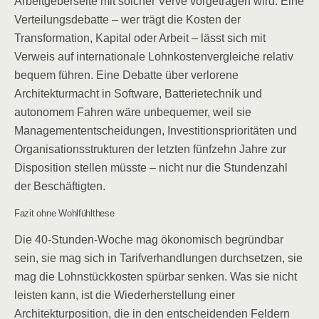
Arbeitgeberseite mit solcher Verve vorgetragen wird. Eine
Verteilungsdebatte – wer trägt die Kosten der
Transformation, Kapital oder Arbeit – lässt sich mit
Verweis auf internationale Lohnkostenvergleiche relativ
bequem führen. Eine Debatte über verlorene
Architekturmacht in Software, Batterietechnik und
autonomem Fahren wäre unbequemer, weil sie
Managemententscheidungen, Investitionsprioritäten und
Organisationsstrukturen der letzten fünfzehn Jahre zur
Disposition stellen müsste – nicht nur die Stundenzahl
der Beschäftigten.
Fazit ohne Wohlfühlthese
Die 40-Stunden-Woche mag ökonomisch begründbar
sein, sie mag sich in Tarifverhandlungen durchsetzen, sie
mag die Lohnstückkosten spürbar senken. Was sie nicht
leisten kann, ist die Wiederherstellung einer
Architekturposition, die in den entscheidenden Feldern