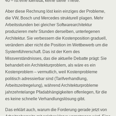
40 – ist eine Identität, keine steile These.
Aber diese Rechnung löst kein einziges der Probleme,
die VW, Bosch und Mercedes strukturell plagen. Mehr
Arbeitsstunden bei gleicher Softwarearchitektur
produzieren mehr Stunden derselben, unterlegenen
Architektur. Sie verbessern die Kostenposition graduell,
verändern aber nicht die Position im Wettbewerb um die
Systemführerschaft. Das ist der Kern des
Missverständnisses, das die aktuelle Debatte prägt: Sie
behandelt ein Architekturproblem, als wäre es ein
Kostenproblem – vermutlich, weil Kostenprobleme
politisch adressierbar sind (Tarifverhandlung,
Arbeitszeitregelung), während Architekturprobleme
jahrzehntelange Pfadabhängigkeiten offenlegen, für die
es keine schnelle Verhandlungslösung gibt.
Das erklärt auch, warum die Forderung gerade jetzt von