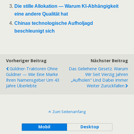
Die stille Allokation — Warum KI-Abhängigkeit
eine andere Qualität hat
Chinas technologische Aufholjagd
beschleunigt sich
Vorheriger Beitrag
Nächster Beitrag
Güldner-Traktoren Ohne
Das Geliehene Gesetz. Warum
Güldner — Wie Eine Marke
Wir Seit Vierzig Jahren
Ihren Namensgeber Um 43
„aufholen" Und Dabei Immer
Jahre Überlebte
Weiter Zurückfallen
Zum Seitenanfang
Mobil
Desktop