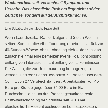
Wochenarbeitszeit, verwechselt Symptom und
Ursache. Das eigentliche Problem liegt nicht auf der
Zeitachse, sondern auf der Architekturachse.
Eine Debatte, die die falsche Frage stellt
Wenn Lars Brzoska, Rainer Dulger und Stefan Wolf im
selben Sommer dieselbe Forderung erheben – zurück zur
40-Stunden-Woche, ohne Lohnausgleich –, dann ist das
zunächst einmal eine bemerkenswerte Koalitionsbildung
entlang von Interessen, nicht entlang von Erkenntnissen.
Die Zahlen, die zur Untermauerung herangezogen
werden, sind real: Lohnstückkosten 22 Prozent über dem
Schnitt von 27 Vergleichsländern, Arbeitskosten von 45
Euro pro Stunde gegenüber 34,90 Euro im EU-
Durchschnitt, eine um drei Prozent gesunkene reale
Bruttowertschöpfung der Industrie seit 2018 bei
gleichzeitig 18 Prozent gestiegenen Lohnstückkosten.