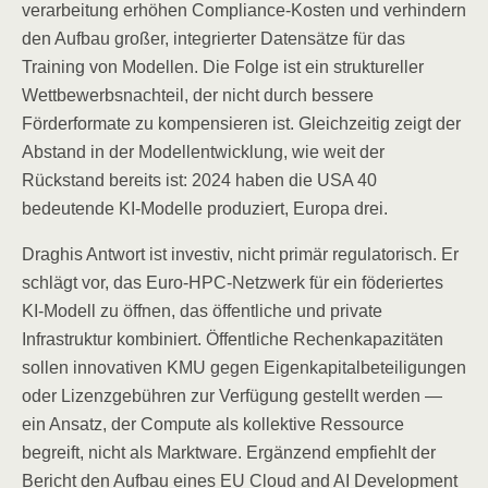
verarbeitung erhöhen Compliance-Kosten und verhindern
den Aufbau großer, integrierter Datensätze für das
Training von Modellen. Die Folge ist ein struktureller
Wettbewerbsnachteil, der nicht durch bessere
Förderformate zu kompensieren ist. Gleichzeitig zeigt der
Abstand in der Modellentwicklung, wie weit der
Rückstand bereits ist: 2024 haben die USA 40
bedeutende KI-Modelle produziert, Europa drei.
Draghis Antwort ist investiv, nicht primär regulatorisch. Er
schlägt vor, das Euro-HPC-Netzwerk für ein föderiertes
KI-Modell zu öffnen, das öffentliche und private
Infrastruktur kombiniert. Öffentliche Rechenkapazitäten
sollen innovativen KMU gegen Eigenkapitalbeteiligungen
oder Lizenzgebühren zur Verfügung gestellt werden —
ein Ansatz, der Compute als kollektive Ressource
begreift, nicht als Marktware. Ergänzend empfiehlt der
Bericht den Aufbau eines EU Cloud and AI Development