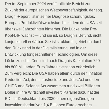
Der im September 2024 veröffentlichte Bericht zur
Zukunft der europäischen Wettbewerbsfähigkeit, der sog.
Draghi-Report, ist in seiner Diagnose schonungslos.
Europas Produktivitätswachstum hinkt dem der USA seit
über zwei Jahrzehnten hinterher. Die Lücke beim Pro-
Kopf-BIP wächst — und sie ist, so Draghis Befund, nicht
konjunkturell erklärbar. Sie ist strukturell: getrieben durch
den Rückstand in der Digitalisierung und in der
Entwicklung fortgeschrittener Technologien. Um diese
Lücke zu schließen, sind nach Draghis Kalkulation 750
bis 800 Milliarden Euro Jahresinvestition erforderlich.
Zum Vergleich: Die USA haben allein durch den Inflation
Reduction Act, den Infrastructure and Jobs Act und den
CHIPS and Science Act zusammen rund zwei Billionen
Dollar in ihre Wirtschaft investiert. Parallel dazu hat der
BDI für Deutschland bis 2030 einen eigenständigen
Investitionsbedarf von 1,4 Billionen Euro errechnet —