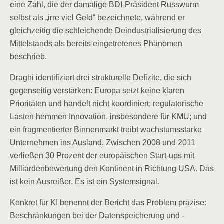
eine Zahl, die der damalige BDI-Präsident Russwurm
selbst als „irre viel Geld“ bezeichnete, während er
gleichzeitig die schleichende Deindustrialisierung des
Mittelstands als bereits eingetretenes Phänomen
beschrieb.
Draghi identifiziert drei strukturelle Defizite, die sich
gegenseitig verstärken: Europa setzt keine klaren
Prioritäten und handelt nicht koordiniert; regulatorische
Lasten hemmen Innovation, insbesondere für KMU; und
ein fragmentierter Binnenmarkt treibt wachstumsstarke
Unternehmen ins Ausland. Zwischen 2008 und 2011
verließen 30 Prozent der europäischen Start-ups mit
Milliardenbewertung den Kontinent in Richtung USA. Das
ist kein Ausreißer. Es ist ein Systemsignal.
Konkret für KI benennt der Bericht das Problem präzise:
Beschränkungen bei der Datenspeicherung und -