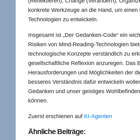
(Reflektieren), Change (Verändern), Organiz
konkrete Werkzeuge an die Hand, um einen 
Technologien zu entwickeln.
Insgesamt ist „Der Gedanken-Code“ ein wich
Risiken von Mind-Reading-Technologien biete
technologische Konzepte verständlich zu erkl
gesellschaftliche Reflexion anzuregen. Das Bu
Herausforderungen und Möglichkeiten der di
besseres Verständnis dafür entwickeln wollen
Gedanken und unser geistiges Wohlbefinden
können.
Zuerst erschienen auf
KI-Agenten
Ähnliche Beiträge: