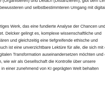
e (Organisieren) und Detach (Distanzieren), gibt dem Le
bewussteren und selbstbestimmteren Umgang mit digita
tiges Werk, das eine fundierte Analyse der Chancen un
t. Delcker gelingt es, komplexe wissenschaftliche und
ären und gleichzeitig eine tiefgreifende ethische und
ch ist eine unverzichtbare Lektüre für alle, die sich mit
gitalen Transformation auseinandersetzen möchten und 
, wie wir als Gesellschaft die Kontrolle über unsere
 in einer zunehmend von KI geprägten Welt behalten