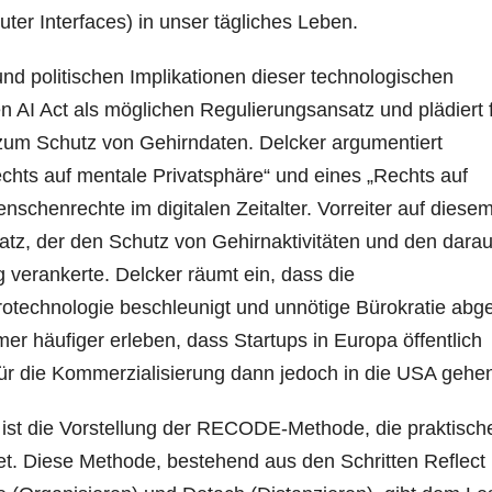
ter Interfaces) in unser tägliches Leben.
nd politischen Implikationen dieser technologischen
n AI Act als möglichen Regulierungsansatz und plädiert 
 zum Schutz von Gehirndaten. Delcker argumentiert
chts auf mentale Privatsphäre“ und eines „Rechts auf
schenrechte im digitalen Zeitalter. Vorreiter auf diese
satz, der den Schutz von Gehirnaktivitäten und den dara
verankerte. Delcker räumt ein, dass die
technologie beschleunigt und unnötige Bürokratie abg
r häufiger erleben, dass Startups in Europa öffentlich
ür die Kommerzialisierung dann jedoch in die USA gehe
 ist die Vorstellung der RECODE-Methode, die praktisch
et. Diese Methode, bestehend aus den Schritten Reflect