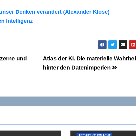
 unser Denken verändert (Alexander Klose)
n Intelligenz
nzerne und
Atlas der KI. Die materielle Wahrhei
hinter den Datenimperien
ARCHITEKTURMACHT