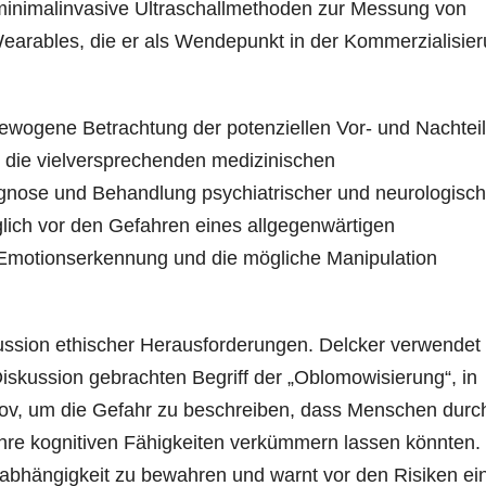
 minimalinvasive Ultraschallmethoden zur Messung von
 Wearables, die er als Wendepunkt in der Kommerzialisie
wogene Betrachtung der potenziellen Vor- und Nachtei
s die vielversprechenden medizinischen
gnose und Behandlung psychiatrischer und neurologisch
glich vor den Gefahren eines allgegenwärtigen
Emotionserkennung und die mögliche Manipulation
kussion ethischer Herausforderungen. Delcker verwendet
Diskussion gebrachten Begriff der „Oblomowisierung“, in
v, um die Gefahr zu beschreiben, dass Menschen durc
re kognitiven Fähigkeiten verkümmern lassen könnten.
nabhängigkeit zu bewahren und warnt vor den Risiken ei