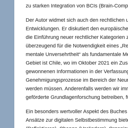
zu starken Integration von BCIs (Brain-Compu
Der Autor widmet sich auch den rechtlichen u
Entwicklungen. Er diskutiert den europäische
die Einführung neuer rechtlicher Kategorien
überzeugend für die Notwendigkeit eines „Re
mentale Unversehrtheit“ als fundamentale Men
Gebiet ist Chile, wo im Oktober 2021 ein Zu
gewonnenen Informationen in der Verfassung 
Genehmigungsprozesse im Bereich der Neuro
werden müssen. Anderenfalls werden wir imme
geförderte Grundlagenforschung betreiben, f
Ein besonders wertvoller Aspekt des Buches
Ansätze zur digitalen Selbstbestimmung biet