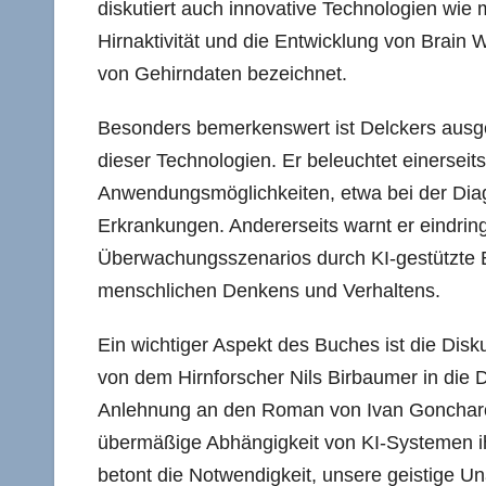
diskutiert auch innovative Technologien wie
Hirnaktivität und die Entwicklung von Brain
von Gehirndaten bezeichnet.
Besonders bemerkenswert ist Delckers ausge
dieser Technologien. Er beleuchtet einerseit
Anwendungsmöglichkeiten, etwa bei der Dia
Erkrankungen. Andererseits warnt er eindrin
Überwachungsszenarios durch KI-gestützte 
menschlichen Denkens und Verhaltens.
Ein wichtiger Aspekt des Buches ist die Dis
von dem Hirnforscher Nils Birbaumer in die 
Anlehnung an den Roman von Ivan Goncharo
übermäßige Abhängigkeit von KI-Systemen ih
betont die Notwendigkeit, unsere geistige U