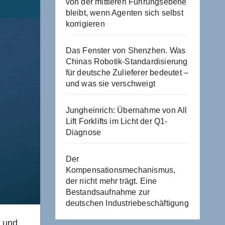
von der mittleren Führungsebene
bleibt, wenn Agenten sich selbst
korrigieren
Das Fenster von Shenzhen. Was
Chinas Robotik-Standardisierung
für deutsche Zulieferer bedeutet –
und was sie verschweigt
Jungheinrich: Übernahme von All
Lift Forklifts im Licht der Q1-
Diagnose
Der
Kompensationsmechanismus,
der nicht mehr trägt. Eine
Bestandsaufnahme zur
deutschen Industriebeschäftigung
s und