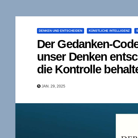
DENKEN UND ENTSCHEIDEN
KÜNSTLICHE INTELLIGENZ
Der Gedanken-Code. 
unser Denken entsch
die Kontrolle behalt
JAN. 29, 2025