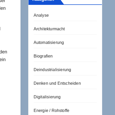
ser
len
Analyse
d
Architekturmacht
Automatisierung
 den
Biografien
ein
Deindustrialisierung
Denken und Entscheiden
Digitalisierung
Energie / Rohstoffe