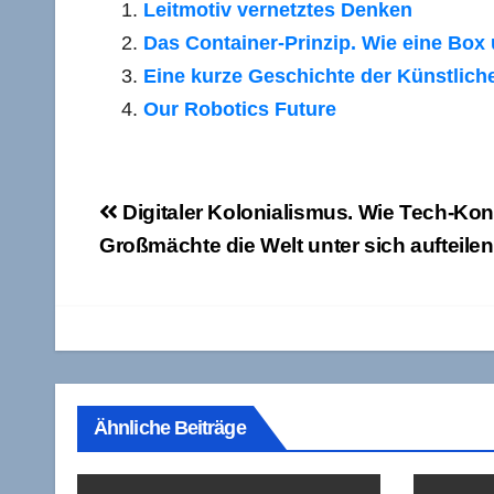
Leitmotiv vernetztes Denken
Das Container-Prinzip. Wie eine Box
Eine kurze Geschichte der Künstliche
Our Robotics Future
Beitragsnavigation
Digitaler Kolonialismus. Wie Tech-Ko
Großmächte die Welt unter sich aufteilen
Ähnliche Beiträge