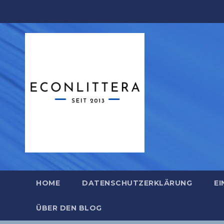
Zum
Inhalt
springen
HOME
DATENSCHUTZERKLÄRUNG
EI
ÜBER DEN BLOG