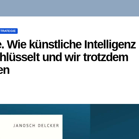
STRATEGIE
Wie künstliche Intelligenz
lüsselt und wir trotzdem
en