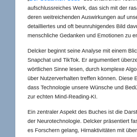
aufschlussreiches Werk, das sich mit der r
deren weitreichenden Auswirkungen auf unser
detailliertes und oft beunruhigendes Bild d
menschliche Gedanken und Emotionen zu ent
Delcker beginnt seine Analyse mit einem Bli
Snapchat und TikTok. Er argumentiert überz
wörtlichen Sinne lesen, durch komplexe Alg
über Nutzerverhalten treffen können. Diese E
dass Technologie unsere Wünsche und Bedürf
zur echten Mind-Reading-KI.
Ein zentraler Aspekt des Buches ist die Darst
der Neurotechnologie. Delcker präsentiert fa
es Forschern gelang, Hirnaktivitäten mit übe