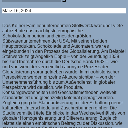
März 16, 2024
Das Kölner Familienunternehmen Stollwerck war über viele
Jahrzehnte das mächtigste europäische
Schokoladeimperium und eines der größten
Süßwarenunternehmen der USA. Mit seinen beiden
Hauptprodukten, Schokolade und Automaten, war es
eingebunden in den Prozess der Globalisierung. Am Beispiel
Stollwerck zeigt Angelika Epple – von der Gründung 1839
bis zur Übernahme durch die Deutsche Bank 1932 –, wie
und von wem der vermeintlich anonyme Prozess der
Globalisierung vorangetrieben wurde. In mikrohistorischer
Perspektive werden einzelne Akteure sichtbar – von der
Unternehmensführung bis zum Außendienst. In globaler
Perspektive wird deutlich, wie Produkte,
Konsumgewohnheiten und Geschäftsmethoden weltweit
standardisiert und gleichzeitig kolonial geprägt wurden.
Zugleich ging die Standardisierung mit der Schaffung neuer
kultureller Unterschiede und Zuschreibungen einher. Die
Studie vermittelt tiefe Einblicke in das Wechselverhältnis von
globaler Homogenisierung und Differenzierung. Zugleich
leistet sie einen empirischen Beitrag zu der Diskussion, wie