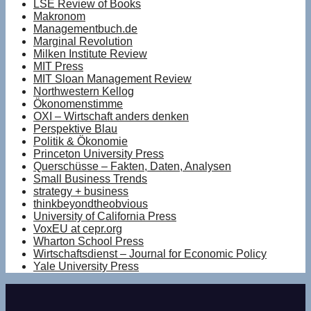
LSE Review of Books
Makronom
Managementbuch.de
Marginal Revolution
Milken Institute Review
MIT Press
MIT Sloan Management Review
Northwestern Kellog
Ökonomenstimme
OXI – Wirtschaft anders denken
Perspektive Blau
Politik & Ökonomie
Princeton University Press
Querschüsse – Fakten, Daten, Analysen
Small Business Trends
strategy + business
thinkbeyondtheobvious
University of California Press
VoxEU at cepr.org
Wharton School Press
Wirtschaftsdienst – Journal for Economic Policy
Yale University Press