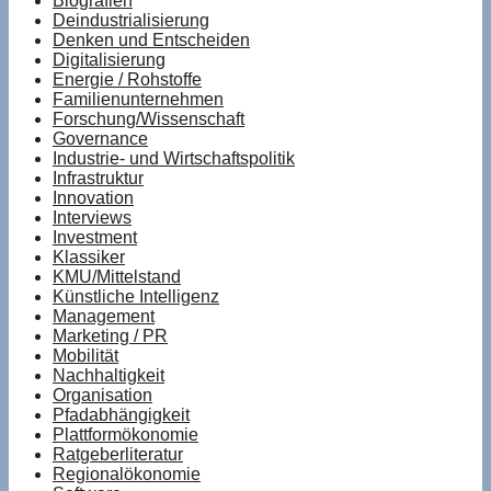
Biografien
Deindustrialisierung
Denken und Entscheiden
Digitalisierung
Energie / Rohstoffe
Familienunternehmen
Forschung/Wissenschaft
Governance
Industrie- und Wirtschaftspolitik
Infrastruktur
Innovation
Interviews
Investment
Klassiker
KMU/Mittelstand
Künstliche Intelligenz
Management
Marketing / PR
Mobilität
Nachhaltigkeit
Organisation
Pfadabhängigkeit
Plattformökonomie
Ratgeberliteratur
Regionalökonomie