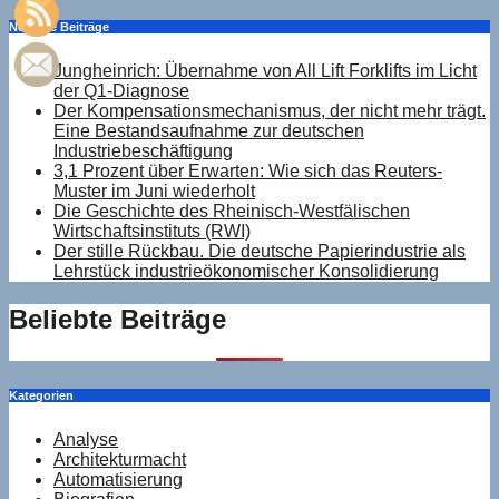
Neueste Beiträge
Jungheinrich: Übernahme von All Lift Forklifts im Licht
der Q1-Diagnose
Der Kompensationsmechanismus, der nicht mehr trägt.
Eine Bestandsaufnahme zur deutschen
Industriebeschäftigung
3,1 Prozent über Erwarten: Wie sich das Reuters-
Muster im Juni wiederholt
Die Geschichte des Rheinisch-Westfälischen
Wirtschaftsinstituts (RWI)
Der stille Rückbau. Die deutsche Papierindustrie als
Lehrstück industrieökonomischer Konsolidierung
Beliebte Beiträge
Kategorien
Analyse
Architekturmacht
Automatisierung