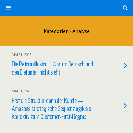
Kategorien ›
Analyse
MAI 31, 2026
Die Reformillusion – Warum Deutschland
den Elefanten nicht sieht
MAI 31, 2026
Erst die Struktur, dann der Kunde —
Amazons strategische Sequenzlogik als
Korrektiv zum Customer-First-Dogma