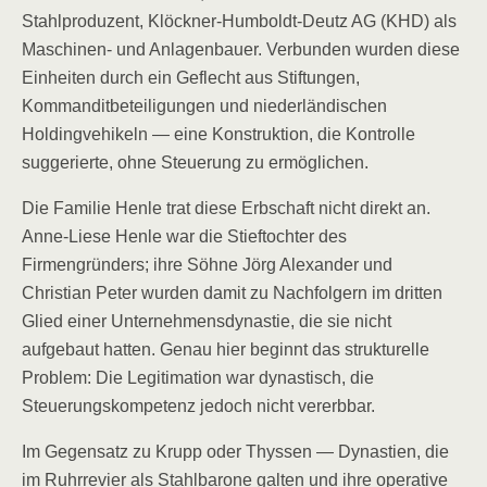
Stahlproduzent, Klöckner-Humboldt-Deutz AG (KHD) als
Maschinen- und Anlagenbauer. Verbunden wurden diese
Einheiten durch ein Geflecht aus Stiftungen,
Kommanditbeteiligungen und niederländischen
Holdingvehikeln — eine Konstruktion, die Kontrolle
suggerierte, ohne Steuerung zu ermöglichen.
Die Familie Henle trat diese Erbschaft nicht direkt an.
Anne-Liese Henle war die Stieftochter des
Firmengründers; ihre Söhne Jörg Alexander und
Christian Peter wurden damit zu Nachfolgern im dritten
Glied einer Unternehmensdynastie, die sie nicht
aufgebaut hatten. Genau hier beginnt das strukturelle
Problem: Die Legitimation war dynastisch, die
Steuerungskompetenz jedoch nicht vererbbar.
Im Gegensatz zu Krupp oder Thyssen — Dynastien, die
im Ruhrrevier als Stahlbarone galten und ihre operative