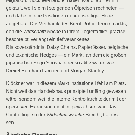
Migration. Klöckner-Händler hatten Rohöl auf Termin
gekauft, weil sie mit steigenden Ölpreisen rechneten —
und dabei offene Positionen in neunstelliger Höhe
aufgebaut. Die Mechanik des Brent-Rohöl-Terminmarkts,
den die
Wirtschaftswoche
in ihrem Begleitartikel präzise
beschreibt, verlangt ein tief verankertes
Risikoverständnis: Daisy Chains, Papierfässer, belgische
und texanische Hedges — ein Markt, an dem die großen
japanischen Sogo Shosha ebenso aktiv waren wie
Drexel Burnham Lambert und Morgan Stanley.
Klöckner war in diesem Markt institutionell fehl am Platz.
Nicht weil das Handelshaus prinzipiell unfähig gewesen
wäre, sondern weil die interne Kontrollarchitektur mit der
operativen Expansion nicht mitgewachsen war. Das
Controlling, so der
Wirtschaftswoche
-Bericht, trat erst
seh…