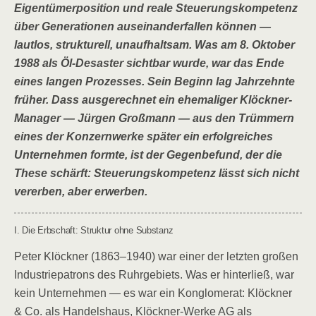
Eigentümerposition und reale Steuerungskompetenz
über Generationen auseinanderfallen können —
lautlos, strukturell, unaufhaltsam. Was am 8. Oktober
1988 als Öl-Desaster sichtbar wurde, war das Ende
eines langen Prozesses. Sein Beginn lag Jahrzehnte
früher. Dass ausgerechnet ein ehemaliger Klöckner-
Manager — Jürgen Großmann — aus den Trümmern
eines der Konzernwerke später ein erfolgreiches
Unternehmen formte, ist der Gegenbefund, der die
These schärft: Steuerungskompetenz lässt sich nicht
vererben, aber erwerben.
I. Die Erbschaft: Struktur ohne Substanz
Peter Klöckner (1863–1940) war einer der letzten großen
Industriepatrons des Ruhrgebiets. Was er hinterließ, war
kein Unternehmen — es war ein Konglomerat: Klöckner
& Co. als Handelshaus, Klöckner-Werke AG als