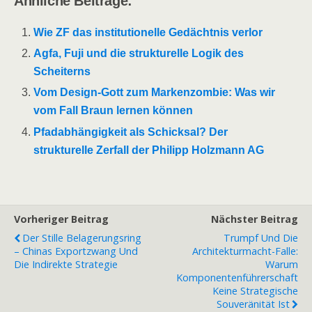
Ähnliche Beiträge:
Wie ZF das institutionelle Gedächtnis verlor
Agfa, Fuji und die strukturelle Logik des
Scheiterns
Vom Design-Gott zum Markenzombie: Was wir
vom Fall Braun lernen können
Pfadabhängigkeit als Schicksal? Der
strukturelle Zerfall der Philipp Holzmann AG
Vorheriger Beitrag
Nächster Beitrag
Der Stille Belagerungsring
Trumpf Und Die
– Chinas Exportzwang Und
Architekturmacht-Falle:
Die Indirekte Strategie
Warum
Komponentenführerschaft
Keine Strategische
Souveränität Ist