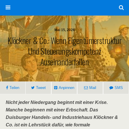
Mai 15, 2026
Klöckner & Co.: Wenn Eigentümerstruktur
Und Steuerungskompetenz
Auseinanderfallen
Teilen
Tweet
Anpinnen
Mail
SMS
Nicht jeder Niedergang beginnt mit einer Krise.
Manche beginnen mit einer Erbschaft. Das
Duisburger Handels- und Industriehaus Klöckner &
Co. ist ein Lehrstück dafür, wie formale