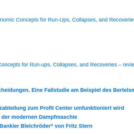
nomic Concepts for Run-Ups, Collapses, and Recoverie
oncepts for Run-ups, Collapses, and Recoveries – revi
cheidungen. Eine Fallstudie am Beispiel des Bertel
zabteilung zum Profit Center umfunktioniert wird
ng der modernen Dampfmaschie
ankier Bleichröder“ von Fritz Stern