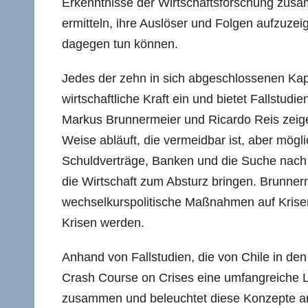
Erkenntnisse der Wirtschaftsforschung zu
ermitteln, ihre Auslöser und Folgen aufzuzei
dagegen tun können.
Jedes der zehn in sich abgeschlossenen Kapi
wirtschaftliche Kraft ein und bietet Fallstud
Markus Brunnermeier und Ricardo Reis zeigen
Weise abläuft, die vermeidbar ist, aber mögl
Schuldverträge, Banken und die Suche nach S
die Wirtschaft zum Absturz bringen. Brunnerm
wechselkurspolitische Maßnahmen auf Krisen
Krisen werden.
Anhand von Fallstudien, die von Chile in de
Crash Course on Crises eine umfangreiche Li
zusammen und beleuchtet diese Konzepte a