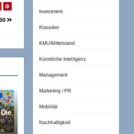
Investment
850
Klassiker
KMU/Mittelstand
Künstliche Intelligenz
Management
Marketing / PR
G
Mobilität
 Die
Nachhaltigkeit
ER