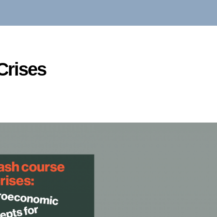
Crises