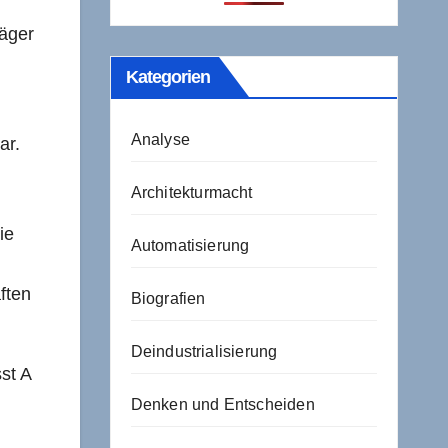
räger
Kategorien
Analyse
ar.
Architekturmacht
ie
Automatisierung
ften
Biografien
Deindustrialisierung
st A
Denken und Entscheiden