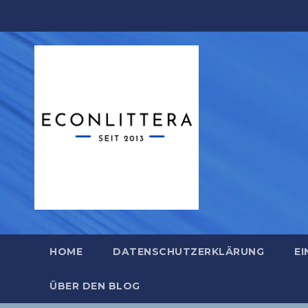
Zum
Inhalt
springen
HOME
DATENSCHUTZERKLÄRUNG
EI
ÜBER DEN BLOG