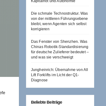
Kapitalnot und Autonomie
Die schmale Technostruktur. Was
von der mittleren Führungsebene
bleibt, wenn Agenten sich selbst
korrigieren
Das Fenster von Shenzhen. Was
Chinas Robotik-Standardisierung
für deutsche Zulieferer bedeutet –
und was sie verschweigt
Jungheinrich: Übernahme von All
Lift Forklifts im Licht der Q1-
Diagnose
efe
Beliebte Beiträge