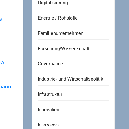
Digitalisierung
Energie / Rohstoffe
s
Familienunternehmen
Forschung/Wissenschaft
ew
Governance
Industrie- und Wirtschaftspolitik
smann
Infrastruktur
Innovation
Interviews