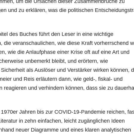
sammen, um die Ursachen dieser Zusammenbrüche zu
gen und zu erklären, was die politischen Entscheidungst
tel des Buches führt den Leser in eine wichtige
ien, die veranschaulichen, wie diese Kraft vorherrschend w
, wie die Anlaufphase einer Krise oft auf eine Art und
icherweise unbemerkt bleibt, und erörtern, wie
icherheit als Auslöser und Verstärker wirken können, d
eier und Reis erläutern dann, wie geld-, fiskal- und
 reagieren und verhindern können, dass sie zu dauerha
n 1970er Jahren bis zur COVID-19-Pandemie reichen, fas
teratur in zehn einfachen, leicht zugänglichen Ideen
nhand neuer Diagramme und eines klaren analytischen