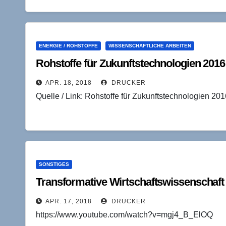
ENERGIE / ROHSTOFFE
WISSENSCHAFTLICHE ARBEITEN
Rohstoffe für Zukunftstechnologien 2016
APR. 18, 2018
DRUCKER
Quelle / Link: Rohstoffe für Zukunftstechnologien 201
SONSTIGES
Transformative Wirtschaftswissenschaft
APR. 17, 2018
DRUCKER
https://www.youtube.com/watch?v=mgj4_B_ElOQ