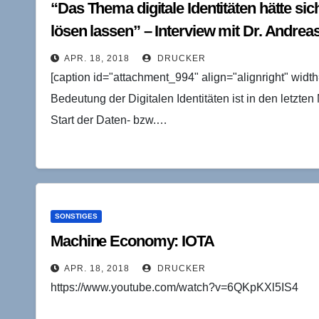
“Das Thema digitale Identitäten hätte sic
lösen lassen” – Interview mit Dr. Andre
APR. 18, 2018
DRUCKER
[caption id="attachment_994" align="alignright" width
Bedeutung der Digitalen Identitäten ist in den letzten
Start der Daten- bzw.…
SONSTIGES
Machine Economy: IOTA
APR. 18, 2018
DRUCKER
https://www.youtube.com/watch?v=6QKpKXl5IS4