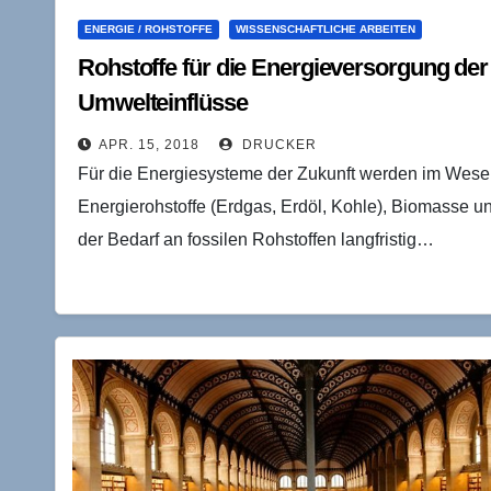
ENERGIE / ROHSTOFFE
WISSENSCHAFTLICHE ARBEITEN
Rohstoffe für die Energieversorgung der
Umwelteinflüsse
APR. 15, 2018
DRUCKER
Für die Energiesysteme der Zukunft werden im Wesent
Energierohstoffe (Erdgas, Erdöl, Kohle), Biomasse u
der Bedarf an fossilen Rohstoffen langfristig…