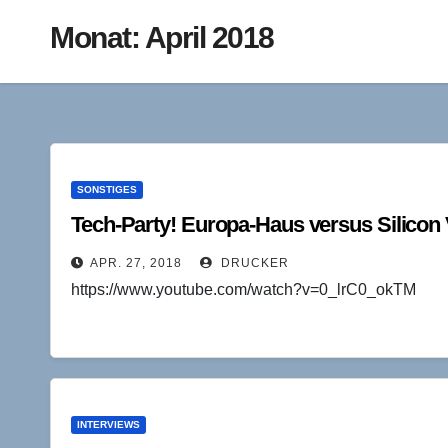
Monat:
April 2018
SONSTIGES
Tech-Party! Europa-Haus versus Silicon 
APR. 27, 2018
DRUCKER
https://www.youtube.com/watch?v=0_lrC0_okTM
INTERVIEWS