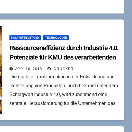
KMU/MITTELSTAND
TECHNOLOGIE
Ressourceneffizienz durch Industrie 4.0.
Potenziale für KMU des verarbeitenden
Gewerbes
APR. 16, 2018
DRUCKER
Die digitale Transformation in der Entwicklung und
Herstellung von Produkten, auch bekannt unter dem
Schlagwort Industrie 4.0, wird zunehmend eine
zentrale Herausforderung für die Unternehmen des
verarbeitenden Gewerbes in Deutschland.…