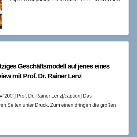
etziges Geschäftsmodell auf jenes eines
view mit Prof. Dr. Rainer Lenz
="200"] Prof. Dr. Rainer Lenz[/caption] Das
ren Seiten unter Druck. Zum einen dringen die großen