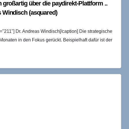
h großartig über die paydirekt-Plattform ..
as Windisch (asquared)
="211"] Dr. Andreas Windisch[/caption] Die strategische
 Monaten in den Fokus gerückt. Beispielhaft dafür ist der