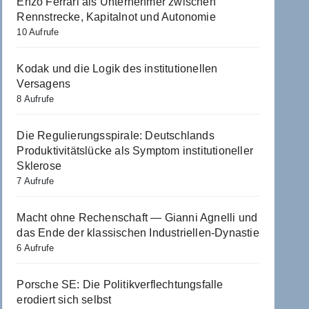
Enzo Ferrari als Unternehmer zwischen
Rennstrecke, Kapitalnot und Autonomie
10 Aufrufe
Kodak und die Logik des institutionellen
Versagens
8 Aufrufe
Die Regulierungsspirale: Deutschlands
Produktivitätslücke als Symptom institutioneller
Sklerose
7 Aufrufe
Macht ohne Rechenschaft — Gianni Agnelli und
das Ende der klassischen Industriellen-Dynastie
6 Aufrufe
Porsche SE: Die Politikverflechtungsfalle
erodiert sich selbst