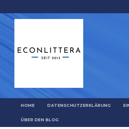
Zum
Inhalt
springen
HOME
DATENSCHUTZERKLÄRUNG
EI
ÜBER DEN BLOG