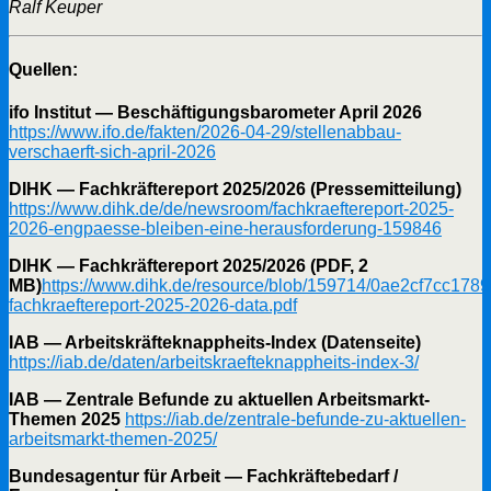
Ralf Keuper
Quellen:
ifo Institut — Beschäftigungsbarometer April 2026
https://www.ifo.de/fakten/2026-04-29/stellenabbau-
verschaerft-sich-april-2026
DIHK — Fachkräftereport 2025/2026 (Pressemitteilung)
https://www.dihk.de/de/newsroom/fachkraeftereport-2025-
2026-engpaesse-bleiben-eine-herausforderung-159846
DIHK — Fachkräftereport 2025/2026 (PDF, 2
MB)
https://www.dihk.de/resource/blob/159714/0ae2cf7cc17
fachkraeftereport-2025-2026-data.pdf
IAB — Arbeitskräfteknappheits-Index (Datenseite)
https://iab.de/daten/arbeitskraefteknappheits-index-3/
IAB — Zentrale Befunde zu aktuellen Arbeitsmarkt-
Themen 2025
https://iab.de/zentrale-befunde-zu-aktuellen-
arbeitsmarkt-themen-2025/
Bundesagentur für Arbeit — Fachkräftebedarf /