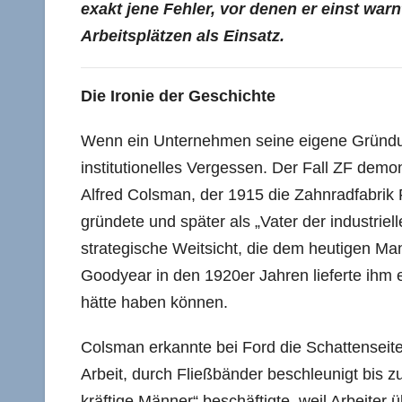
exakt jene Fehler, vor denen er einst war
Arbeitsplätzen als Einsatz.
Die Ironie der Geschichte
Wenn ein Unternehmen seine eigene Gründung
institutionelles Vergessen. Der Fall ZF demo
Alfred Colsman, der 1915 die Zahnradfabrik
gründete und später als „Vater der industriel
strategische Weitsicht, die dem heutigen M
Goodyear in den 1920er Jahren lieferte ihm e
hätte haben können.
Colsman erkannte bei Ford die Schattenseite
Arbeit, durch Fließbänder beschleunigt bis z
kräftige Männer“ beschäftigte, weil Arbeit