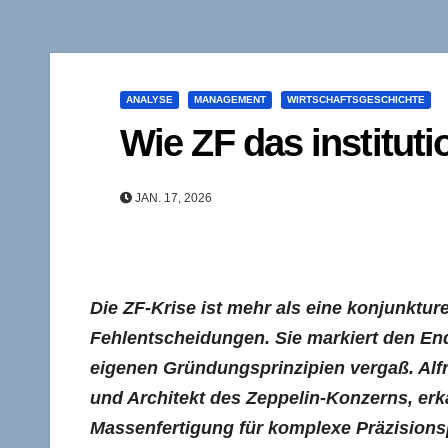
ANALYSE
MANAGEMENT
WIRTSCHAFTSGESCHICHTE
Wie ZF das instituti
JAN. 17, 2026
Die ZF-Krise ist mehr als eine konjunkture
Fehlentscheidungen. Sie markiert den En
eigenen Gründungsprinzipien vergaß. Alf
und Architekt des Zeppelin-Konzerns, erka
Massenfertigung für komplexe Präzisions