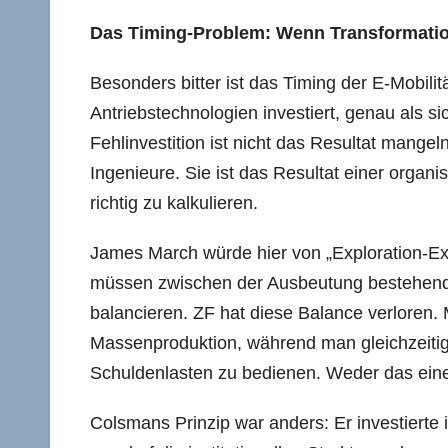
Das Timing-Problem: Wenn Transformation
Besonders bitter ist das Timing der E-Mobilit
Antriebstechnologien investiert, genau als s
Fehlinvestition ist nicht das Resultat mange
Ingenieure. Sie ist das Resultat einer organ
richtig zu kalkulieren.
James March würde hier von „Exploration-Exp
müssen zwischen der Ausbeutung bestehend
balancieren. ZF hat diese Balance verloren. M
Massenproduktion, während man gleichzeiti
Schuldenlasten zu bedienen. Weder das ein
Colsmans Prinzip war anders: Er investierte