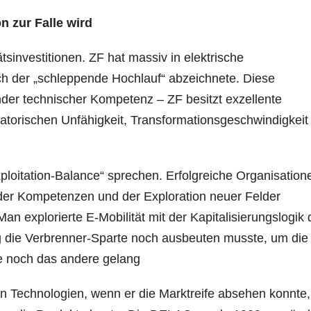
 zur Falle wird
ätsinvestitionen. ZF hat massiv in elektrische
ich der „schleppende Hochlauf“ abzeichnete. Diese
lnder technischer Kompetenz – ZF besitzt exzellente
isatorischen Unfähigkeit, Transformationsgeschwindigkeit
loitation-Balance“ sprechen. Erfolgreiche Organisation
er Kompetenzen und der Exploration neuer Felder
an explorierte E-Mobilität mit der Kapitalisierungslogik 
g die Verbrenner-Sparte noch ausbeuten musste, um die
e noch das andere gelang
 in Technologien, wenn er die Marktreife absehen konnte