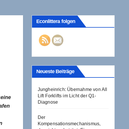
Econlittera folgen
Neueste Beiträge
Jungheinrich: Übernahme von All
Lift Forklifts im Licht der Q1-
seine
Diagnose
afen
Der
n
Kompensationsmechanismus,