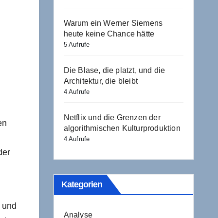
Warum ein Werner Siemens
heute keine Chance hätte
5 Aufrufe
Die Blase, die platzt, und die
Architektur, die bleibt
4 Aufrufe
Netflix und die Grenzen der
en
algorithmischen Kulturproduktion
4 Aufrufe
der
Kategorien
, und
Analyse