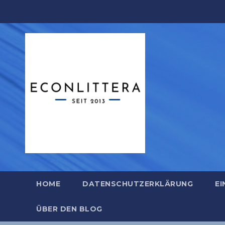
Zum
Inhalt
springen
HOME
DATENSCHUTZERKLÄRUNG
EI
ÜBER DEN BLOG