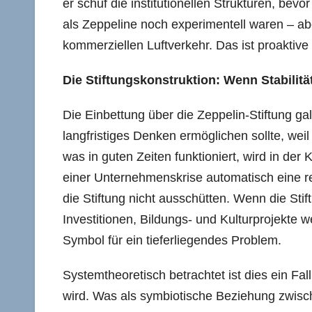
er schuf die institutionellen Strukturen, be
als Zeppeline noch experimentell waren – ab
kommerziellen Luftverkehr. Das ist proaktive 
Die Stiftungskonstruktion: Wenn Stabilitä
Die Einbettung über die Zeppelin-Stiftung gal
langfristiges Denken ermöglichen sollte, weil
was in guten Zeiten funktioniert, wird in der
einer Unternehmenskrise automatisch eine r
die Stiftung nicht ausschütten. Wenn die Sti
Investitionen, Bildungs- und Kulturprojekte w
Symbol für ein tieferliegendes Problem.
Systemtheoretisch betrachtet ist dies ein Fal
wird. Was als symbiotische Beziehung zwis