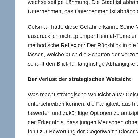
wechselseitige Lähmung. Die Stadt ist abhäng
Unternehmen, das Unternehmen ist abhängig v
Colsman hätte diese Gefahr erkannt. Seine M
ausdrücklich nicht „plumper Heimat-Tümelei“,
methodische Reflexion: Der Rückblick in die 
lassen, welche auch die Schatten der Vorzei
schärft den Blick für langfristige Abhängigkei
Der Verlust der strategischen Weitsicht
Was macht strategische Weitsicht aus? Colsma
unterschreiben können: die Fähigkeit, aus 
bewerten und zukünftige Optionen zu antizip
der Erkenntnis, dass jungen Menschen ohne K
fehlt zur Bewertung der Gegenwart.“ Dieser 