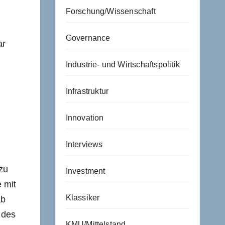
Forschung/Wissenschaft
Governance
ar
Industrie- und Wirtschaftspolitik
n
Infrastruktur
Innovation
Interviews
zu
Investment
 mit
Klassiker
ab
 des
KMU/Mittelstand