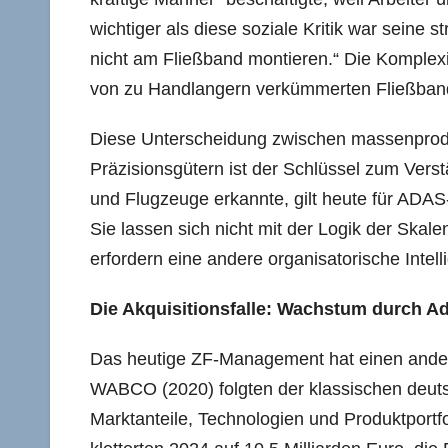
wichtiger als diese soziale Kritik war seine 
nicht am Fließband montieren.“ Die Komplexitä
von zu Handlangern verkümmerten Fließbanda
Diese Unterscheidung zwischen massenprod
Präzisionsgütern ist der Schlüssel zum Verst
und Flugzeuge erkannte, gilt heute für ADA
Sie lassen sich nicht mit der Logik der Skal
erfordern eine andere organisatorische Intell
Die Akquisitionsfalle: Wachstum durch Ad
Das heutige ZF-Management hat einen and
WABCO (2020) folgten der klassischen deut
Marktanteile, Technologien und Produktportfo