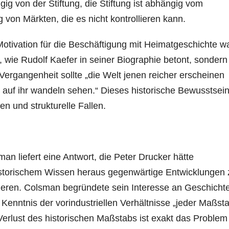
ig von der Stiftung, die Stiftung ist abhängig vom
on Märkten, die es nicht kontrollieren kann.
otivation für die Beschäftigung mit Heimatgeschichte w
 wie Rudolf Kaefer in seiner Biographie betont, sondern
Vergangenheit sollte „die Welt jenen reicher erscheinen
t auf ihr wandeln sehen.“ Dieses historische Bewusstsei
ten und strukturelle Fallen.
n liefert eine Antwort, die Peter Drucker hätte
historischem Wissen heraus gegenwärtige Entwicklungen 
ieren. Colsman begründete sein Interesse an Geschichte
enntnis der vorindustriellen Verhältnisse „jeder Maßst
Verlust des historischen Maßstabs ist exakt das Problem