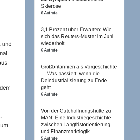
Sklerose
6 Aufrufe
3,1 Prozent über Erwarten: Wie
sich das Reuters-Muster im Juni
wiederholt
t und
6 Aufrufe
nal
aus
Großbritannien als Vorgeschichte
— Was passiert, wenn die
Deindustrialisierung zu Ende
indem
geht
6 Aufrufe
Von der Gutehoffnungshütte zu
.
MAN: Eine Industriegeschichte
zwischen Langfristorientierung
, um
und Finanzmarktlogik
5 Aufrufe