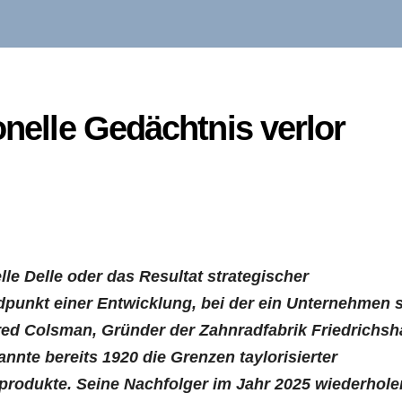
onelle Gedächtnis verlor
lle Delle oder das Resultat strategischer
dpunkt einer Entwicklung, bei der ein Unternehmen 
red Colsman, Gründer der Zahnradfabrik Friedrichsh
nnte bereits 1920 die Grenzen taylorisierter
produkte. Seine Nachfolger im Jahr 2025 wiederhole