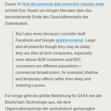
Dauer. In
How the personal data extraction industry ends
schrieb Doc Searls vor einigen Monaten über das
bevorstehende Ende des Geschäftsmodells der
Datenkraken.
But I also worry because I consider both
Facebook and Google
epiphenomenal
. Large
and all-powerful though they may be today,
they are (like all tech companies, especially
ones whose B2B customers and B2C
consumers are different populations—
commercial broadcasters, for example) shallow
and temporary effects rather than deep and
enduring causes.
Für einige geht die größte Bedrohung für GAFA von der
Blockchain-Technologie aus, die dem
Organisationsprinzip der zentralistisch gemanagten