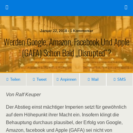
Januar 22, 2018 • 1 Kommentar
Werden Google, Amazon, Facebook Und Apple
(GAFA) Schon Bald „disrupted“?
Teilen
Tweet
Anpinnen
Mail
SMS
Von Ralf Keuper
Der Abstieg einst mächtiger Imperien setzt für gewöhnlich
auf dem Höhepunkt ihrer Macht ein. Insofern klingt die
Behauptung durchaus plausibel, der Erfolg von Google,
Amazon, facebook und Apple (GAFA) sei nicht von