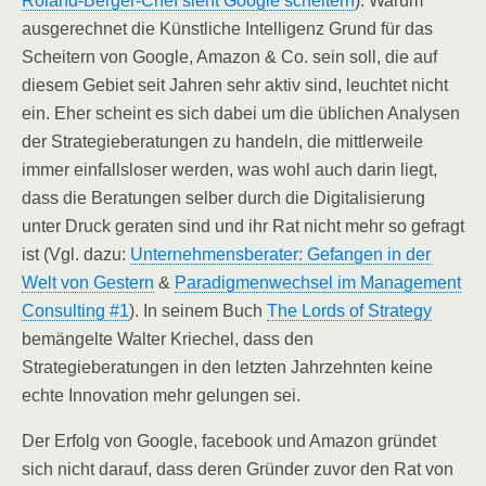
Roland-Berger-Chef sieht Google scheitern
). Warum
ausgerechnet die Künstliche Intelligenz Grund für das
Scheitern von Google, Amazon & Co. sein soll, die auf
diesem Gebiet seit Jahren sehr aktiv sind, leuchtet nicht
ein. Eher scheint es sich dabei um die üblichen Analysen
der Strategieberatungen zu handeln, die mittlerweile
immer einfallsloser werden, was wohl auch darin liegt,
dass die Beratungen selber durch die Digitalisierung
unter Druck geraten sind und ihr Rat nicht mehr so gefragt
ist (Vgl. dazu:
Unternehmensberater: Gefangen in der
Welt von Gestern
&
Paradigmenwechsel im Management
Consulting #1
). In seinem Buch
The Lords of Strategy
bemängelte Walter Kriechel, dass den
Strategieberatungen in den letzten Jahrzehnten keine
echte Innovation mehr gelungen sei.
Der Erfolg von Google, facebook und Amazon gründet
sich nicht darauf, dass deren Gründer zuvor den Rat von