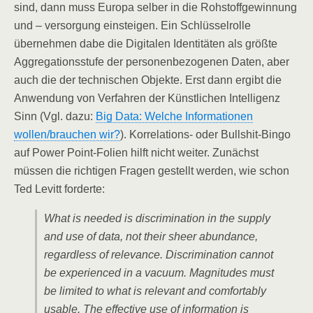
sind, dann muss Europa selber in die Rohstoffgewinnung
und – versorgung einsteigen. Ein Schlüsselrolle
übernehmen dabe die Digitalen Identitäten als größte
Aggregationsstufe der personenbezogenen Daten, aber
auch die der technischen Objekte. Erst dann ergibt die
Anwendung von Verfahren der Künstlichen Intelligenz
Sinn (Vgl. dazu:
Big Data: Welche Informationen
wollen/brauchen wir?
). Korrelations- oder Bullshit-Bingo
auf Power Point-Folien hilft nicht weiter. Zunächst
müssen die richtigen Fragen gestellt werden, wie schon
Ted Levitt forderte:
What is needed is discrimination in the supply
and use of data, not their sheer abundance,
regardless of relevance. Discrimination cannot
be experienced in a vacuum. Magnitudes must
be limited to what is relevant and comfortably
usable. The effective use of information is