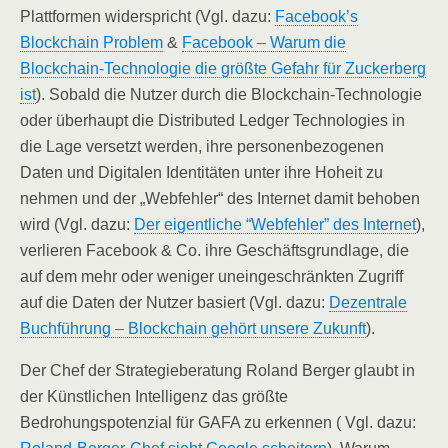
Plattformen widerspricht (Vgl. dazu:
Facebook’s
Blockchain Problem
&
Facebook – Warum die
Blockchain-Technologie die größte Gefahr für Zuckerberg
ist
). Sobald die Nutzer durch die Blockchain-Technologie
oder überhaupt die Distributed Ledger Technologies in
die Lage versetzt werden, ihre personenbezogenen
Daten und Digitalen Identitäten unter ihre Hoheit zu
nehmen und der „Webfehler“ des Internet damit behoben
wird (Vgl. dazu:
Der eigentliche “Webfehler” des Internet
),
verlieren Facebook & Co. ihre Geschäftsgrundlage, die
auf dem mehr oder weniger uneingeschränkten Zugriff
auf die Daten der Nutzer basiert (Vgl. dazu:
Dezentrale
Buchführung – Blockchain gehört unsere Zukunft
).
Der Chef der Strategieberatung Roland Berger glaubt in
der Künstlichen Intelligenz das größte
Bedrohungspotenzial für GAFA zu erkennen ( Vgl. dazu: