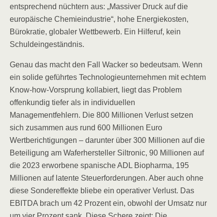
entsprechend nüchtern aus: „Massiver Druck auf die
europäische Chemieindustrie“, hohe Energiekosten,
Bürokratie, globaler Wettbewerb. Ein Hilferuf, kein
Schuldeingeständnis.
Genau das macht den Fall Wacker so bedeutsam. Wenn
ein solide geführtes Technologieunternehmen mit echtem
Know-how-Vorsprung kollabiert, liegt das Problem
offenkundig tiefer als in individuellen
Managementfehlern. Die 800 Millionen Verlust setzen
sich zusammen aus rund 600 Millionen Euro
Wertberichtigungen – darunter über 300 Millionen auf die
Beteiligung am Waferhersteller Siltronic, 90 Millionen auf
die 2023 erworbene spanische ADL Biopharma, 195
Millionen auf latente Steuerforderungen. Aber auch ohne
diese Sondereffekte bliebe ein operativer Verlust. Das
EBITDA brach um 42 Prozent ein, obwohl der Umsatz nur
um vier Prozent sank. Diese Schere zeigt: Die