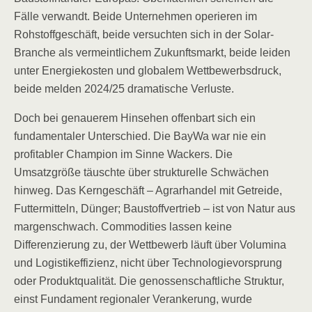
Fälle verwandt. Beide Unternehmen operieren im
Rohstoffgeschäft, beide versuchten sich in der Solar-
Branche als vermeintlichem Zukunftsmarkt, beide leiden
unter Energiekosten und globalem Wettbewerbsdruck,
beide melden 2024/25 dramatische Verluste.
Doch bei genauerem Hinsehen offenbart sich ein
fundamentaler Unterschied. Die BayWa war nie ein
profitabler Champion im Sinne Wackers. Die
Umsatzgröße täuschte über strukturelle Schwächen
hinweg. Das Kerngeschäft – Agrarhandel mit Getreide,
Futtermitteln, Dünger; Baustoffvertrieb – ist von Natur aus
margenschwach. Commodities lassen keine
Differenzierung zu, der Wettbewerb läuft über Volumina
und Logistikeffizienz, nicht über Technologievorsprung
oder Produktqualität. Die genossenschaftliche Struktur,
einst Fundament regionaler Verankerung, wurde