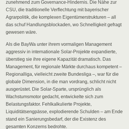
zunehmend zum Governance-Hindernis. Die Nähe zur
CSU, die traditionelle Verflechtung mit bayerischer
Agrarpolitik, die komplexen Eigentümerstrukturen – all
das schuf Handlungsblockaden, wo Schnelligkeit gefragt
gewesen wäre.
Als die BayWa unter ihrem vormaligen Management
aggressiv in internationale Solar-Projekte expandierte,
überstieg sie ihre eigene Kapazität dramatisch. Das
Management, für regionale Märkte durchaus kompetent –
Regionalliga, vielleicht zweite Bundesliga –, war für die
globale Dimension, in die man vordrang, schlicht nicht
ausgerüstet. Die Solar-Sparte, ursprünglich als
Wachstumsmotor gedacht, entwickelte sich zum
Belastungsfaktor. Fehlkalkulierte Projekte,
Liquiditätsengpässe, explodierende Schulden – am Ende
stand ein Sanierungsbedarf, der die Existenz des
gesamten Konzerns bedrohte.