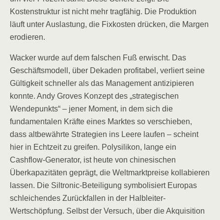
Kostenstruktur ist nicht mehr tragfähig. Die Produktion
läuft unter Auslastung, die Fixkosten drücken, die Margen
erodieren.
Wacker wurde auf dem falschen Fuß erwischt. Das
Geschäftsmodell, über Dekaden profitabel, verliert seine
Gültigkeit schneller als das Management antizipieren
konnte. Andy Groves Konzept des „strategischen
Wendepunkts“ – jener Moment, in dem sich die
fundamentalen Kräfte eines Marktes so verschieben,
dass altbewährte Strategien ins Leere laufen – scheint
hier in Echtzeit zu greifen. Polysilikon, lange ein
Cashflow-Generator, ist heute von chinesischen
Überkapazitäten geprägt, die Weltmarktpreise kollabieren
lassen. Die Siltronic-Beteiligung symbolisiert Europas
schleichendes Zurückfallen in der Halbleiter-
Wertschöpfung. Selbst der Versuch, über die Akquisition