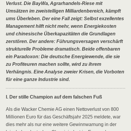
Verlust. Die BayWa, Agrarhandels-Riese mit
Umsätzen im zweistelligen Milliardenbereich, kämpft
ums Überleben. Der eine Fall zeigt: Selbst exzellentes
Management hilft nicht mehr, wenn Energiekosten
und chinesische Überkapazitäten die Grundlagen
zerstören. Der andere: Führungsversagen verschärft
strukturelle Probleme dramatisch. Beide offenbaren
ein Paradoxon: Die deutsche Energiewende, die sie
zu Profiteuren machen sollte, wird zu ihrem
Verhängnis. Eine Analyse zweier Krisen, die Vorboten
für eine ganze Industrie sind.
I. Der stille Champion auf dem falschen Fuß
Als die Wacker Chemie AG einen Nettoverlust von 800
Millionen Euro für das Geschäftsjahr 2025 meldete, war
dies mehr als nur eine weitere Gewinnwarnung in der