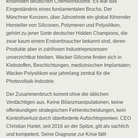
kriselnden deutschen Chemieindustrie. Es war das
Eingeständnis eines fundamentalen Bruchs. Der
Münchner Konzern, über Jahrzehnte ein global führender
Hersteller von Siliconen, Polymeren und Polysilikon,
gehört zu jener Sorte deutscher Hidden Champions, die
zwar kaum einem Endverbraucher bekannt sind, deren
Produkte aber in zahllosen Industrieprozessen
unverzichtbar bleiben. Wacker-Silicone finden sich in
Klebstoffen, Beschichtungen, medizinischen Implantaten;
Wacker-Polysilikon war jahrelang zentral für die
Photovoltaik-Industrie.
Der Zusammenbruch kommt ohne die üblichen
Verdächtigen aus. Keine Bilanzmanipulationen, keine
offenkundigen strategischen Fehlentscheidungen, kein
Kontrollverlust durch überforderte Aufsichtsgremien. CEO
Christian Hartel, seit 2016 an der Spitze, gilt als sachlich
und kompetent. Seine Diagnose zur Krise fällt