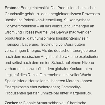
Erstens:
Energieintensität. Die Produktion chemischer
Grundstoffe gehört zu den energieintensivsten Prozessen
überhaupt. Polysilikon-Herstellung, Silikonsynthese,
Polymerproduktion – all das verbraucht Unmengen an
Strom und Prozesswärme. Die BayWa mag weniger
produktions-, dafür umso mehr logistikintensiv sein:
Transport, Lagerung, Trocknung von Agrargütern
verschlingen Energie. Als die deutschen Energiepreise
nach dem russischen Angriff auf die Ukraine explodierten
und selbst nach dem ersten Schock auf einem Niveau
verharrten, das weit über dem globaler Konkurrenten
liegt, traf dies Rohstoffunternehmen mit voller Wucht.
Spezialisierte Hersteller mit höheren Margen können
Energiekosten eher weitergeben; Commodity-
Produzenten geraten unmittelbar unter Margendruck.
Zweitens:
Globale Austauschbarkeit. Chemische