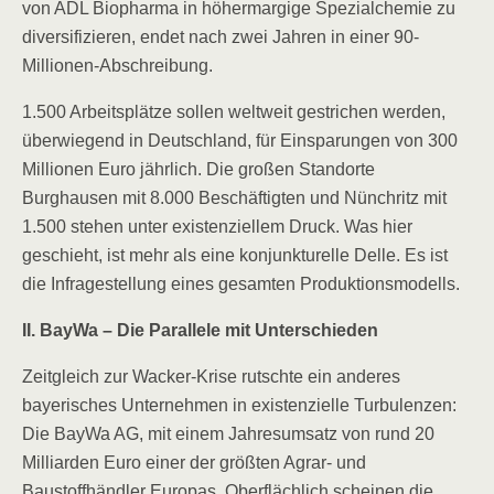
von ADL Biopharma in höhermargige Spezialchemie zu
diversifizieren, endet nach zwei Jahren in einer 90-
Millionen-Abschreibung.
1.500 Arbeitsplätze sollen weltweit gestrichen werden,
überwiegend in Deutschland, für Einsparungen von 300
Millionen Euro jährlich. Die großen Standorte
Burghausen mit 8.000 Beschäftigten und Nünchritz mit
1.500 stehen unter existenziellem Druck. Was hier
geschieht, ist mehr als eine konjunkturelle Delle. Es ist
die Infragestellung eines gesamten Produktionsmodells.
II. BayWa – Die Parallele mit Unterschieden
Zeitgleich zur Wacker-Krise rutschte ein anderes
bayerisches Unternehmen in existenzielle Turbulenzen:
Die BayWa AG, mit einem Jahresumsatz von rund 20
Milliarden Euro einer der größten Agrar- und
Baustoffhändler Europas. Oberflächlich scheinen die