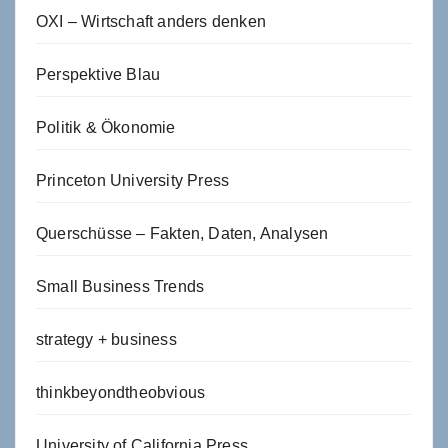
OXI – Wirtschaft anders denken
Perspektive Blau
Politik & Ökonomie
Princeton University Press
Querschüsse – Fakten, Daten, Analysen
Small Business Trends
strategy + business
thinkbeyondtheobvious
University of California Press