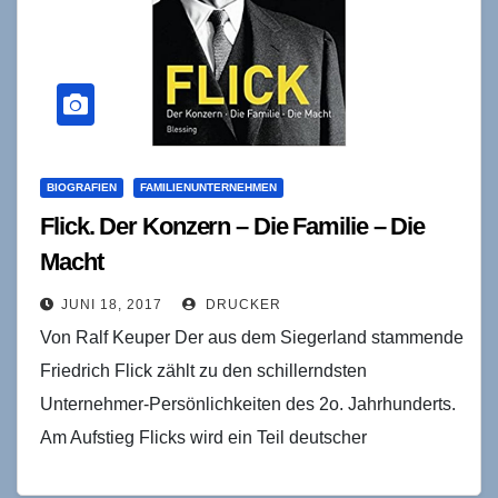
BIOGRAFIEN
FAMILIENUNTERNEHMEN
Flick. Der Konzern – Die Familie – Die
Macht
JUNI 18, 2017
DRUCKER
Von Ralf Keuper Der aus dem Siegerland stammende
Friedrich Flick zählt zu den schillerndsten
Unternehmer-Persönlichkeiten des 2o. Jahrhunderts.
Am Aufstieg Flicks wird ein Teil deutscher
Wirtschaftsgeschichte sichtbar, was die