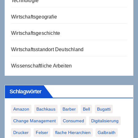
Technologie
Wirtschaftsgeografie
Wirtschaftsgeschichte
Wirtschaftsstandort Deutschland
Wissenschaftliche Arbeiten
Schlagwörter
Amazon
Bachkaus
Barber
Bell
Bugatti
Change Management
Consumed
Digitalisierung
Drucker
Felser
flache Hierarchien
Galbraith