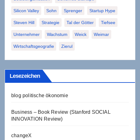
Silicon Valley
Sohn
Sprenger
Startup Hype
Steven Hill
Strategie
Tal der Götter
Tiefsee
Unternehmer
Wachstum
Weick
Weimar
Wirtschaftsgeografie
Zierul
Lesezeichen
blog politische ökonomie
Business – Book Review (Stanford SOCIAL
INNOVATION Review)
changeX