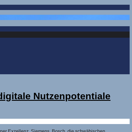
digitale Nutzenpotentiale
ngener Exzellenz. Siemens, Bosch, die schwäbischen