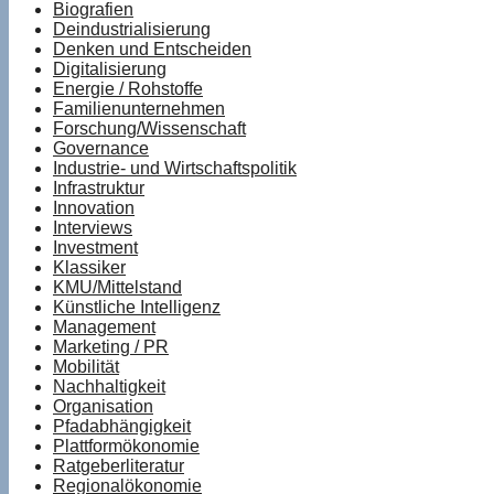
Biografien
Deindustrialisierung
Denken und Entscheiden
Digitalisierung
Energie / Rohstoffe
Familienunternehmen
Forschung/Wissenschaft
Governance
Industrie- und Wirtschaftspolitik
Infrastruktur
Innovation
Interviews
Investment
Klassiker
KMU/Mittelstand
Künstliche Intelligenz
Management
Marketing / PR
Mobilität
Nachhaltigkeit
Organisation
Pfadabhängigkeit
Plattformökonomie
Ratgeberliteratur
Regionalökonomie