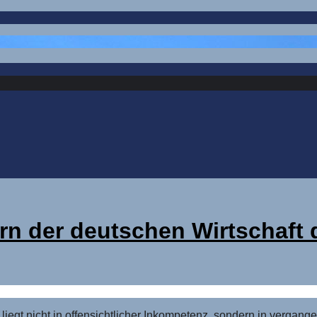
rn der deutschen Wirtschaft 
liegt nicht in offensichtlicher Inkompetenz, sondern in verga