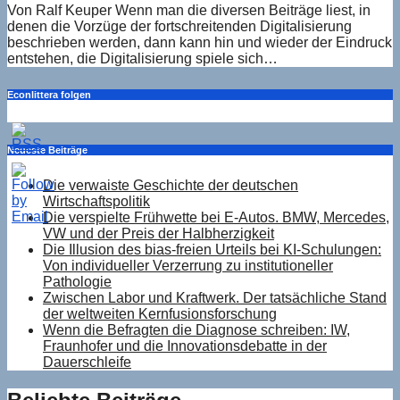
Von Ralf Keuper Wenn man die diversen Beiträge liest, in
denen die Vorzüge der fortschreitenden Digitalisierung
beschrieben werden, dann kann hin und wieder der Eindruck
entstehen, die Digitalisierung spiele sich…
Econlittera folgen
Neueste Beiträge
Die verwaiste Geschichte der deutschen
Wirtschaftspolitik
Die verspielte Frühwette bei E-Autos. BMW, Mercedes,
VW und der Preis der Halbherzigkeit
Die Illusion des bias-freien Urteils bei KI-Schulungen:
Von individueller Verzerrung zu institutioneller
Pathologie
Zwischen Labor und Kraftwerk. Der tatsächliche Stand
der weltweiten Kernfusionsforschung
Wenn die Befragten die Diagnose schreiben: IW,
Fraunhofer und die Innovationsdebatte in der
Dauerschleife