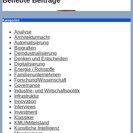
Beliebte Beiträge
Kategorien
Analyse
Architekturmacht
Automatisierung
Biografien
Deindustrialisierung
Denken und Entscheiden
Digitalisierung
Energie / Rohstoffe
Familienunternehmen
Forschung/Wissenschaft
Governance
Industrie- und Wirtschaftspolitik
Infrastruktur
Innovation
Interviews
Investment
Klassiker
KMU/Mittelstand
Künstliche Intelligenz