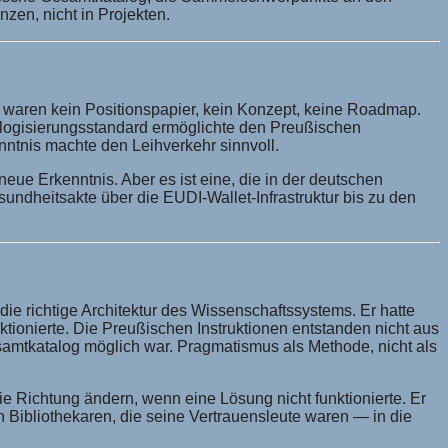
nzen, nicht in Projekten.
n waren kein Positionspapier, kein Konzept, keine Roadmap.
talogisierungsstandard ermöglichte den Preußischen
nntnis machte den Leihverkehr sinnvoll.
neue Erkenntnis. Aber es ist eine, die in der deutschen
sundheitsakte über die EUDI-Wallet-Infrastruktur bis zu den
die richtige Architektur des Wissenschaftssystems. Er hatte
nktionierte. Die Preußischen Instruktionen entstanden nicht aus
esamtkatalog möglich war. Pragmatismus als Methode, nicht als
 die Richtung ändern, wenn eine Lösung nicht funktionierte. Er
 Bibliothekaren, die seine Vertrauensleute waren — in die