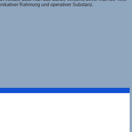
unikativer Rahmung und operativer Substanz.
ung