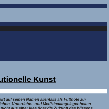
utionelle Kunst
ßt auf seinen Namen allenfalls als Fußnote zur
lichen, Unterrichts- und Medizinalangelegenheiten
icht aus einer Idee über die Zukunft des Wissens