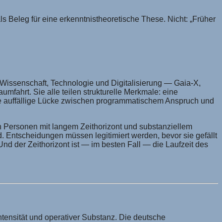
als Beleg für eine erkenntnistheoretische These. Nicht: „Früher
h Wissenschaft, Technologie und Digitalisierung — Gaia-X,
fahrt. Sie alle teilen strukturelle Merkmale: eine
ne auffällige Lücke zwischen programmatischem Anspruch und
urch Personen mit langem Zeithorizont und substanziellem
. Entscheidungen müssen legitimiert werden, bevor sie gefällt
d der Zeithorizont ist — im besten Fall — die Laufzeit des
tensität und operativer Substanz. Die deutsche