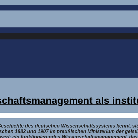
chaftsmanagement als instit
e Geschichte des deutschen Wissenschaftssystems kennt, stö
wischen 1882 und 1907 im preußischen Ministerium der geist
ert: ein funktionierendes Wissenschaftsmanagement, das n