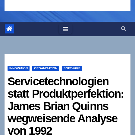
INNOVATION
ORGANISATION
SOFTWARE
Servicetechnologien
statt Produktperfektion:
James Brian Quinns
wegweisende Analyse
von 1992