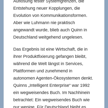
Auflösung fester Systemgrenzen, die
Entstehung neuer Kopplungen, die
Evolution von Kommunikationsformen.
Aber wie Luhmann nie praktisch
angewandt wurde, blieb auch Quinn in
Deutschland weitgehend ungelesen.
Das Ergebnis ist eine Wirtschaft, die in
ihrer Produktfixierung gefangen bleibt,
während die Welt längst in Services,
Plattformen und zunehmend in
autonomen Agenten-Ökosystemen denkt.
Quinns „Intelligent Enterprise“ war 1992
ein wegweisendes Buch. Im Nachhinein
betrachtet: Ein wegweisendes Buch wie
nur wenige. Für Deutschland bleibt es