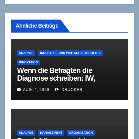
Ähnliche Beiträge
ANALYSE
INDUSTRIE- UND WIRTSCHAFTSPOLITIK
INNOVATION
Wenn die Befragten die
Diagnose schreiben: IW,
Fraunhofer und die
AUG. 4, 2026
DRUCKER
Innovationsdebatte in der
Dauerschleife
ANALYSE
MANAGEMENT
ORGANISATION