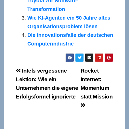
Toyota zur Software-
Transformation
Wie KI-Agenten ein 50 Jahre altes
Organisationsproblem lösen
Die Innovationsfalle der deutschen
Computerindustrie
Beitragsnavigation
Intels vergessene
Rocket
Lektion: Wie ein
Internet:
Unternehmen die eigene
Momentum
Erfolgsformel ignorierte
statt Mission