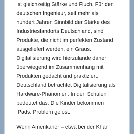
ist gleichzeitig Stärke und Fluch. Für den
deutschen Ingenieur, seit mehr als
hundert Jahren Sinnbild der Stärke des
Industriestandorts Deutschland, sind
Produkte, die nicht im perfekten Zustand
ausgeliefert werden, ein Graus.
Digitalisierung wird hierzulande daher
überwiegend im Zusammenhang mit
Produkten gedacht und praktiziert.
Deutschland betrachtet Digitalisierung als
Hardware-Phänomen. In den Schulen
bedeutet das: Die Kinder bekommen
iPads. Problem gelöst.
Wenn Amerikaner – etwa bei der Khan