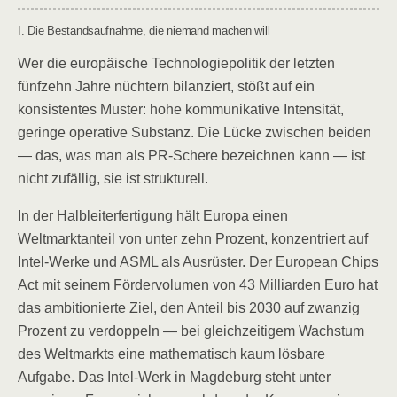
I. Die Bestandsaufnahme, die niemand machen will
Wer die europäische Technologiepolitik der letzten
fünfzehn Jahre nüchtern bilanziert, stößt auf ein
konsistentes Muster: hohe kommunikative Intensität,
geringe operative Substanz. Die Lücke zwischen beiden
— das, was man als PR-Schere bezeichnen kann — ist
nicht zufällig, sie ist strukturell.
In der Halbleiterfertigung hält Europa einen
Weltmarktanteil von unter zehn Prozent, konzentriert auf
Intel-Werke und ASML als Ausrüster. Der European Chips
Act mit seinem Fördervolumen von 43 Milliarden Euro hat
das ambitionierte Ziel, den Anteil bis 2030 auf zwanzig
Prozent zu verdoppeln — bei gleichzeitigem Wachstum
des Weltmarkts eine mathematisch kaum lösbare
Aufgabe. Das Intel-Werk in Magdeburg steht unter