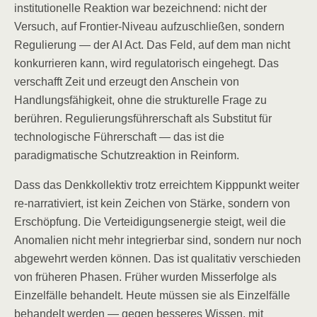
institutionelle Reaktion war bezeichnend: nicht der
Versuch, auf Frontier-Niveau aufzuschließen, sondern
Regulierung — der AI Act. Das Feld, auf dem man nicht
konkurrieren kann, wird regulatorisch eingehegt. Das
verschafft Zeit und erzeugt den Anschein von
Handlungsfähigkeit, ohne die strukturelle Frage zu
berühren. Regulierungsführerschaft als Substitut für
technologische Führerschaft — das ist die
paradigmatische Schutzreaktion in Reinform.
Dass das Denkkollektiv trotz erreichtem Kipppunkt weiter
re-narrativiert, ist kein Zeichen von Stärke, sondern von
Erschöpfung. Die Verteidigungsenergie steigt, weil die
Anomalien nicht mehr integrierbar sind, sondern nur noch
abgewehrt werden können. Das ist qualitativ verschieden
von früheren Phasen. Früher wurden Misserfolge als
Einzelfälle behandelt. Heute müssen sie als Einzelfälle
behandelt werden — gegen besseres Wissen, mit