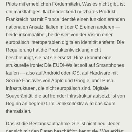
Pilots mit erheblichen Fördermitteln. Was es nicht gibt, ist
ein marktfähiges, flächendeckend nutzbares Produkt.
Frankreich hat mit France Identité einen funktionierenden
nationalen Ansatz, Italien mit der CIE einen anderen —
beide inkompatibel, beide weit von der Vision einer
europäisch interoperablen digitalen Identität entfernt. Die
Regulierung hat die Produktentwicklung nicht
beschleunigt, sie hat sie ersetzt. Hinzu kommt eine
strukturelle Ironie: Die EUDI-Wallet soll auf Smartphones
laufen — also auf Android oder iOS, auf Hardware mit
Secure Enclaves von Apple und Google, über Push-
Infrastrukturen, die nicht europäisch sind. Digitale
Souveränität, die auf fremder Infrastruktur aufsetzt, ist von
Beginn an begrenzt. Im Denkkollektiv wird das kaum
thematisiert.
Das ist die Bestandsaufnahme. Sie ist nicht neu. Jeder,
der sich mit den Daten beschäftigt, kennt sie. Was erklärt,