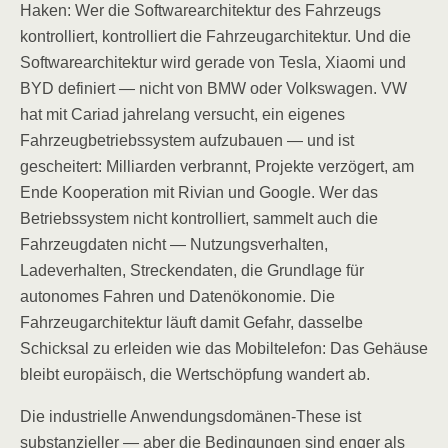
Haken: Wer die Softwarearchitektur des Fahrzeugs
kontrolliert, kontrolliert die Fahrzeugarchitektur. Und die
Softwarearchitektur wird gerade von Tesla, Xiaomi und
BYD definiert — nicht von BMW oder Volkswagen. VW
hat mit Cariad jahrelang versucht, ein eigenes
Fahrzeugbetriebssystem aufzubauen — und ist
gescheitert: Milliarden verbrannt, Projekte verzögert, am
Ende Kooperation mit Rivian und Google. Wer das
Betriebssystem nicht kontrolliert, sammelt auch die
Fahrzeugdaten nicht — Nutzungsverhalten,
Ladeverhalten, Streckendaten, die Grundlage für
autonomes Fahren und Datenökonomie. Die
Fahrzeugarchitektur läuft damit Gefahr, dasselbe
Schicksal zu erleiden wie das Mobiltelefon: Das Gehäuse
bleibt europäisch, die Wertschöpfung wandert ab.
Die industrielle Anwendungsdomänen-These ist
substanzieller — aber die Bedingungen sind enger als