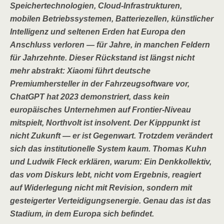
Speichertechnologien, Cloud-Infrastrukturen,
mobilen Betriebssystemen, Batteriezellen, künstlicher
Intelligenz und seltenen Erden hat Europa den
Anschluss verloren — für Jahre, in manchen Feldern
für Jahrzehnte. Dieser Rückstand ist längst nicht
mehr abstrakt: Xiaomi führt deutsche
Premiumhersteller in der Fahrzeugsoftware vor,
ChatGPT hat 2023 demonstriert, dass kein
europäisches Unternehmen auf Frontier-Niveau
mitspielt, Northvolt ist insolvent. Der Kipppunkt ist
nicht Zukunft — er ist Gegenwart. Trotzdem verändert
sich das institutionelle System kaum. Thomas Kuhn
und Ludwik Fleck erklären, warum: Ein Denkkollektiv,
das vom Diskurs lebt, nicht vom Ergebnis, reagiert
auf Widerlegung nicht mit Revision, sondern mit
gesteigerter Verteidigungsenergie. Genau das ist das
Stadium, in dem Europa sich befindet.