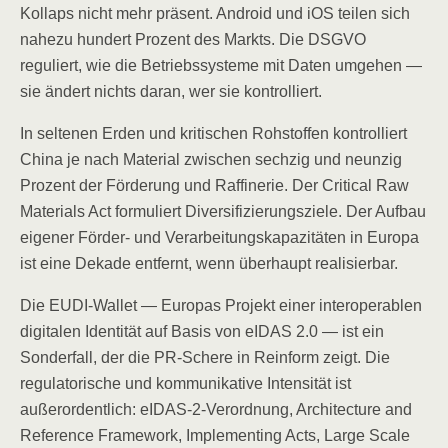
Kollaps nicht mehr präsent. Android und iOS teilen sich
nahezu hundert Prozent des Markts. Die DSGVO
reguliert, wie die Betriebssysteme mit Daten umgehen —
sie ändert nichts daran, wer sie kontrolliert.
In seltenen Erden und kritischen Rohstoffen kontrolliert
China je nach Material zwischen sechzig und neunzig
Prozent der Förderung und Raffinerie. Der Critical Raw
Materials Act formuliert Diversifizierungsziele. Der Aufbau
eigener Förder- und Verarbeitungskapazitäten in Europa
ist eine Dekade entfernt, wenn überhaupt realisierbar.
Die EUDI-Wallet — Europas Projekt einer interoperablen
digitalen Identität auf Basis von eIDAS 2.0 — ist ein
Sonderfall, der die PR-Schere in Reinform zeigt. Die
regulatorische und kommunikative Intensität ist
außerordentlich: eIDAS-2-Verordnung, Architecture and
Reference Framework, Implementing Acts, Large Scale