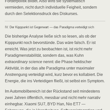
Förderpolitik bildet. Also wird sie systematisch
vermieden, nicht durch individuelle Feigheit, sondern
durch den Selektionsdruck des Diskurses.
IV. Der Kipppunkt ist Gegenwart — das Paradigma verteidigt sich
Die bisherige Analyse ließe sich so lesen, als ob der
Kipppunkt noch bevorstünde. Das wäre falsch. Er ist
erreicht. Was jetzt zu beobachten ist, ist nicht mehr
Paradigmenstabilität, sondern das, was Kuhn
extraordinary science
nennt: die Phase hektischer
Aktivität, in der das alte Paradigma unter maximaler
Anstrengung verteidigt wird, kurz bevor es kollabiert. Die
Energie, die ins Verteidigen fließt, ist selbst ein Symptom.
Im Automobilbereich ist der Rückstand seit mindestens
zwei Jahren öffentlich, messbar und nicht mehr narrativ
einhegbar. Xiaomi SU7, BYD Han, Nio ET7 —