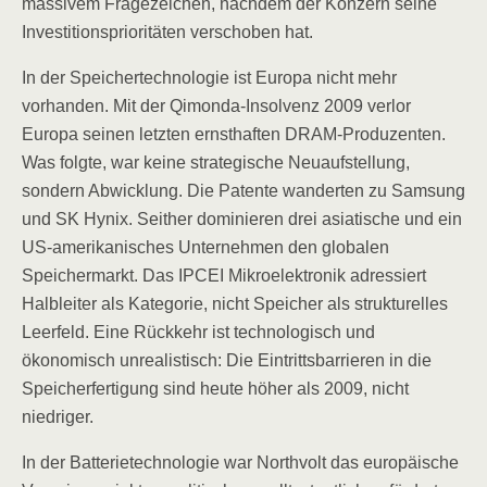
massivem Fragezeichen, nachdem der Konzern seine
Investitionsprioritäten verschoben hat.
In der Speichertechnologie ist Europa nicht mehr
vorhanden. Mit der Qimonda-Insolvenz 2009 verlor
Europa seinen letzten ernsthaften DRAM-Produzenten.
Was folgte, war keine strategische Neuaufstellung,
sondern Abwicklung. Die Patente wanderten zu Samsung
und SK Hynix. Seither dominieren drei asiatische und ein
US-amerikanisches Unternehmen den globalen
Speichermarkt. Das IPCEI Mikroelektronik adressiert
Halbleiter als Kategorie, nicht Speicher als strukturelles
Leerfeld. Eine Rückkehr ist technologisch und
ökonomisch unrealistisch: Die Eintrittsbarrieren in die
Speicherfertigung sind heute höher als 2009, nicht
niedriger.
In der Batterietechnologie war Northvolt das europäische