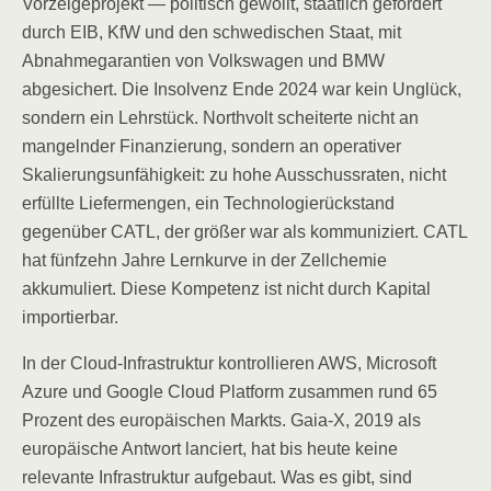
Vorzeigeprojekt — politisch gewollt, staatlich gefördert
durch EIB, KfW und den schwedischen Staat, mit
Abnahmegarantien von Volkswagen und BMW
abgesichert. Die Insolvenz Ende 2024 war kein Unglück,
sondern ein Lehrstück. Northvolt scheiterte nicht an
mangelnder Finanzierung, sondern an operativer
Skalierungsunfähigkeit: zu hohe Ausschussraten, nicht
erfüllte Liefermengen, ein Technologierückstand
gegenüber CATL, der größer war als kommuniziert. CATL
hat fünfzehn Jahre Lernkurve in der Zellchemie
akkumuliert. Diese Kompetenz ist nicht durch Kapital
importierbar.
In der Cloud-Infrastruktur kontrollieren AWS, Microsoft
Azure und Google Cloud Platform zusammen rund 65
Prozent des europäischen Markts. Gaia-X, 2019 als
europäische Antwort lanciert, hat bis heute keine
relevante Infrastruktur aufgebaut. Was es gibt, sind