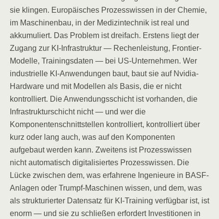
sie klingen. Europäisches Prozesswissen in der Chemie,
im Maschinenbau, in der Medizintechnik ist real und
akkumuliert. Das Problem ist dreifach. Erstens liegt der
Zugang zur KI-Infrastruktur — Rechenleistung, Frontier-
Modelle, Trainingsdaten — bei US-Unternehmen. Wer
industrielle KI-Anwendungen baut, baut sie auf Nvidia-
Hardware und mit Modellen als Basis, die er nicht
kontrolliert. Die Anwendungsschicht ist vorhanden, die
Infrastrukturschicht nicht — und wer die
Komponentenschnittstellen kontrolliert, kontrolliert über
kurz oder lang auch, was auf den Komponenten
aufgebaut werden kann. Zweitens ist Prozesswissen
nicht automatisch digitalisiertes Prozesswissen. Die
Lücke zwischen dem, was erfahrene Ingenieure in BASF-
Anlagen oder Trumpf-Maschinen wissen, und dem, was
als strukturierter Datensatz für KI-Training verfügbar ist, ist
enorm — und sie zu schließen erfordert Investitionen in