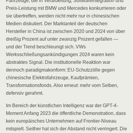
Fahrzeuge, die in Verarbeitung, Softwareintegration und
Preis-Leistung mit BMW und Mercedes konkurrieren oder
sie übertreffen, werden nicht mehr nur in chinesischen
Medien diskutiert. Der Marktanteil der deutschen
Hersteller in China ist zwischen 2020 und 2024 von über
dreißig Prozent auf unter zwanzig Prozent gefallen —
und der Trend beschleunigt sich. VWs
Werksschließungsankündigungen 2024 waren kein
abstraktes Signal. Die institutionelle Reaktion war
dennoch paradigmakonform: EU-Schutzzölle gegen
chinesische Elektrofahrzeuge, Kaufprämien,
Transformationsfonds. Also erneut: mehr vom Selben,
defensiv gerahmt.
Im Bereich der künstlichen Intelligenz war der GPT-4-
Moment Anfang 2023 die öffentliche Demonstration, dass
kein europäisches Unternehmen auf Frontier-Niveau
mitspielt. Seither hat sich der Abstand nicht verringert. Die