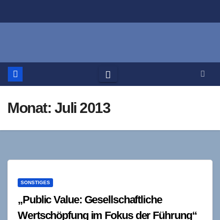
Zum
Inhalt
springen
Monat:
Juli 2013
SONSTIGES
„Public Value: Gesellschaftliche
Wertschöpfung im Fokus der Führung“