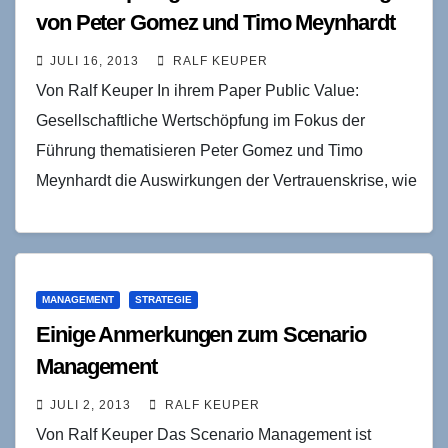
von Peter Gomez und Timo Meynhardt
JULI 16, 2013
RALF KEUPER
Von Ralf Keuper In ihrem Paper Public Value:
Gesellschaftliche Wertschöpfung im Fokus der
Führung thematisieren Peter Gomez und Timo
Meynhardt die Auswirkungen der Vertrauenskrise, wie
sie insbesondere die westlichen Gesellschaften
erfasst hat…
MANAGEMENT
STRATEGIE
Einige Anmerkungen zum Scenario
Management
JULI 2, 2013
RALF KEUPER
Von Ralf Keuper Das Scenario Management ist