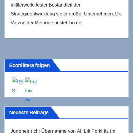
mittlerweile fester Bestandteil der
Strategieentwicklung vieler großer Unternehmen. Der
Vorzug der Methode besteht in der
multiperspektivischen Sichtweise, d.h. die Zukunft
wird in mehreren…
Econlittera folgen
Neueste Beiträge
Jungheinrich: Übernahme von All Lift Forklifts im