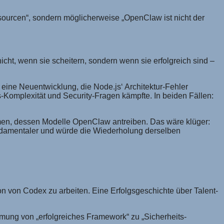
ourcen“, sondern möglicherweise „OpenClaw ist nicht der
ht, wenn sie scheitern, sondern wenn sie erfolgreich sind –
eine Neuentwicklung, die Node.js‘ Architektur-Fehler
Komplexität und Security-Fragen kämpfte. In beiden Fällen:
en, dessen Modelle OpenClaw antreiben. Das wäre klüger:
fundamentaler und würde die Wiederholung derselben
n von Codex zu arbeiten. Eine Erfolgsgeschichte über Talent-
hmung von „erfolgreiches Framework“ zu „Sicherheits-