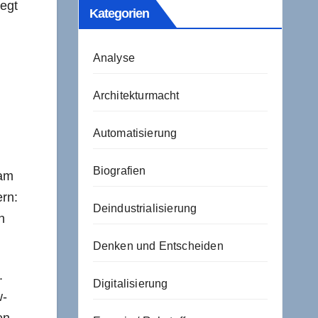
iegt
Kategorien
Analyse
Architekturmacht
Automatisierung
Biografien
 am
rn:
Deindustrialisierung
h
Denken und Entscheiden
.
Digitalisierung
w-