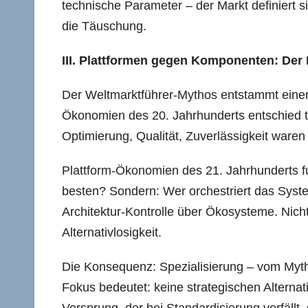
technische Parameter – der Markt definiert 
die Täuschung.
III. Plattformen gegen Komponenten: Der 
Der Weltmarktführer-Mythos entstammt einer 
Ökonomien des 20. Jahrhunderts entschied t
Optimierung, Qualität, Zuverlässigkeit ware
Plattform-Ökonomien des 21. Jahrhunderts f
besten? Sondern: Wer orchestriert das Syst
Architektur-Kontrolle über Ökosysteme. Nich
Alternativlosigkeit.
Die Konsequenz: Spezialisierung – vom Mytho
Fokus bedeutet: keine strategischen Altern