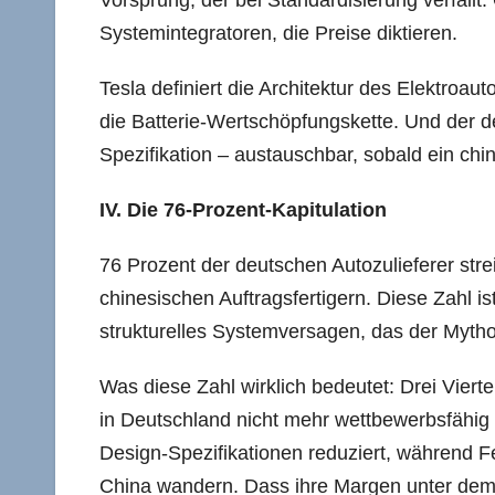
Vorsprung, der bei Standardisierung verfällt
Systemintegratoren, die Preise diktieren.
Tesla definiert die Architektur des Elektroau
die Batterie-Wertschöpfungskette. Und der de
Spezifikation – austauschbar, sobald ein chi
IV. Die 76-Prozent-Kapitulation
76 Prozent der deutschen Autozulieferer stre
chinesischen Auftragsfertigern. Diese Zahl is
strukturelles Systemversagen, das der Mythos
Was diese Zahl wirklich bedeutet: Drei Vierte
in Deutschland nicht mehr wettbewerbsfähig 
Design-Spezifikationen reduziert, während 
China wandern. Dass ihre Margen unter dem