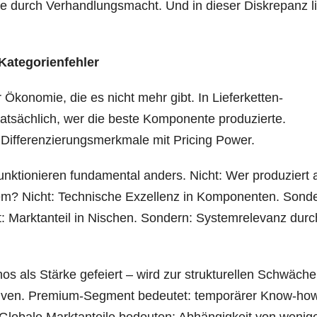
sie durch Verhandlungsmacht. Und in dieser Diskrepanz l
Kategorienfehler
Ökonomie, die es nicht mehr gibt. In Lieferketten-
atsächlich, wer die beste Komponente produzierte.
n Differenzierungsmerkmale mit Pricing Power.
unktionieren fundamental anders. Nicht: Wer produziert
em? Nicht: Technische Exzellenz in Komponenten. Sonde
t: Marktanteil in Nischen. Sondern: Systemrelevanz durc
s als Stärke gefeiert – wird zur strukturellen Schwäche
ativen. Premium-Segment bedeutet: temporärer Know-ho