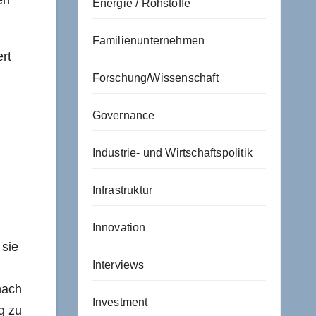
en
Energie / Rohstoffe
Familienunternehmen
ert
Forschung/Wissenschaft
Governance
Industrie- und Wirtschaftspolitik
Infrastruktur
Innovation
 sie
Interviews
nach
Investment
g zu