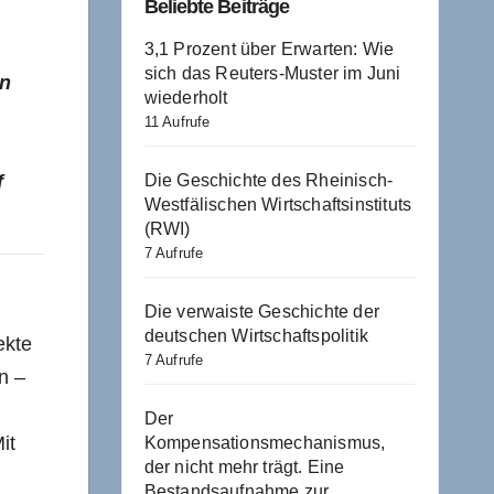
Beliebte Beiträge
3,1 Prozent über Erwarten: Wie
sich das Reuters-Muster im Juni
en
wiederholt
11 Aufrufe
Die Geschichte des Rheinisch-
f
Westfälischen Wirtschaftsinstituts
(RWI)
7 Aufrufe
Die verwaiste Geschichte der
deutschen Wirtschaftspolitik
ekte
7 Aufrufe
n –
Der
it
Kompensationsmechanismus,
der nicht mehr trägt. Eine
Bestandsaufnahme zur