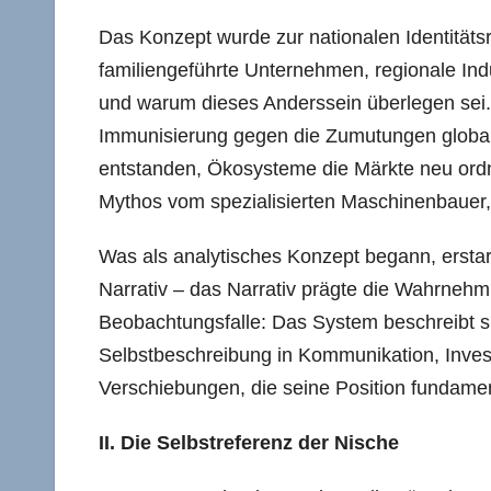
Das Konzept wurde zur nationalen Identitätsr
familiengeführte Unternehmen, regionale Indu
und warum dieses Anderssein überlegen sei.
Immunisierung gegen die Zumutungen global
entstanden, Ökosysteme die Märkte neu ordn
Mythos vom spezialisierten Maschinenbauer, 
Was als analytisches Konzept begann, erstarr
Narrativ – das Narrativ prägte die Wahrnehm
Beobachtungsfalle: Das System beschreibt sic
Selbstbeschreibung in Kommunikation, Investit
Verschiebungen, die seine Position fundame
II. Die Selbstreferenz der Nische