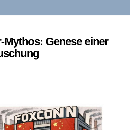
r-Mythos: Genese einer
äuschung