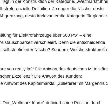
egt in der Konstruktion der Kategorie. „Weltmarktführer“
lbstreferenzielle Definition. Je enger die Nische, desto
 Abgrenzung, desto irrelevanter die Kategorie für globale
älung für Elektrofahrzeuge über 500 PS“ – eine
 Austauschbarkeit verschleiert. Denn die entscheidende
 in selbstdefinierter Nische? Sondern: Welche strukturelle
are you really in?“ Die Antwort des deutschen Mittelständ
scher Exzellenz.“ Die Antwort des Kunden:
ie Antwort des Kapitalmarkts: „Zulieferer mit Margendruc
Der „Weltmarktführer“ definiert seine Position durch