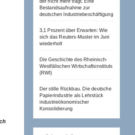
der nicht mehr trägt. Eine
Bestandsaufnahme zur
deutschen Industriebeschäftigung
3,1 Prozent über Erwarten: Wie
sich das Reuters-Muster im Juni
wiederholt
Die Geschichte des Rheinisch-
Westfälischen Wirtschaftsinstituts
(RWI)
Der stille Rückbau. Die deutsche
Papierindustrie als Lehrstück
industrieökonomischer
Konsolidierung
och