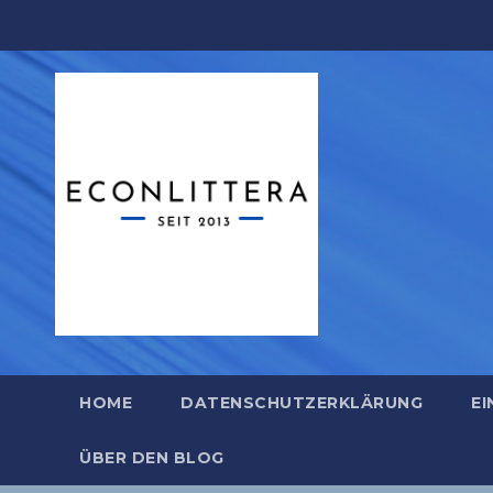
Zum
Inhalt
springen
HOME
DATENSCHUTZERKLÄRUNG
EI
ÜBER DEN BLOG