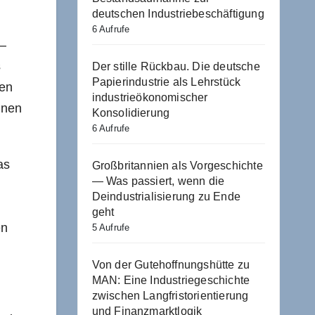
deutschen Industriebeschäftigung
6 Aufrufe
 –
s
Der stille Rückbau. Die deutsche
Papierindustrie als Lehrstück
ten
industrieökonomischer
inen
Konsolidierung
6 Aufrufe
as
Großbritannien als Vorgeschichte
— Was passiert, wenn die
Deindustrialisierung zu Ende
geht
en
5 Aufrufe
Von der Gutehoffnungshütte zu
MAN: Eine Industriegeschichte
zwischen Langfristorientierung
und Finanzmarktlogik