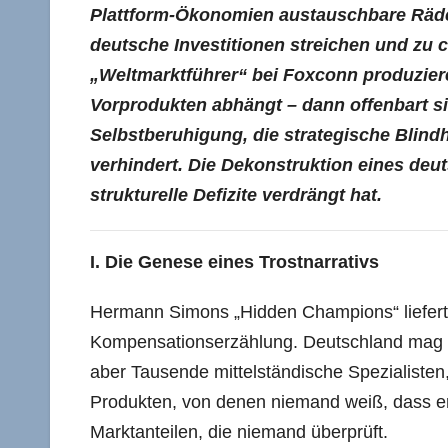
Plattform-Ökonomien austauschbare Rädc
deutsche Investitionen streichen und zu 
„Weltmarktführer“ bei Foxconn produzier
Vorprodukten abhängt – dann offenbart sic
Selbstberuhigung, die strategische Blind
verhindert. Die Dekonstruktion eines deut
strukturelle Defizite verdrängt hat.
I. Die Genese eines Trostnarrativs
Hermann Simons „Hidden Champions“ lieferte
Kompensationserzählung. Deutschland mag ke
aber Tausende mittelständische Spezialisten,
Produkten, von denen niemand weiß, dass er 
Marktanteilen, die niemand überprüft.