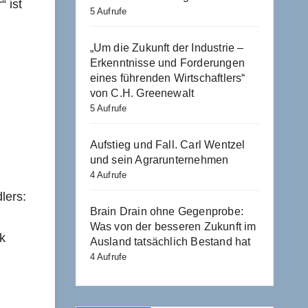
 ist
5 Aufrufe
„Um die Zukunft der Industrie –
Erkenntnisse und Forderungen
eines führenden Wirtschaftlers“
von C.H. Greenewalt
5 Aufrufe
Aufstieg und Fall. Carl Wentzel
und sein Agrarunternehmen
4 Aufrufe
lers:
Brain Drain ohne Gegenprobe:
Was von der besseren Zukunft im
k
Ausland tatsächlich Bestand hat
4 Aufrufe