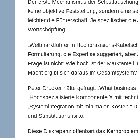
Der erste Mechanismus der Selbsttäuschung li
keine objektive Feststellung, sondern eine se
leichter die Führerschaft. Je spezifischer die
Wertschöpfung.
„Weltmarktführer in Hochpräzisions-Kabelsch
Formulierung, die Expertise suggeriert, aber
Frage ist nicht: Wie hoch ist der Marktanteil
Macht ergibt sich daraus im Gesamtsystem?
Peter Drucker hätte gefragt: „What business 
„Hochspezialisierte Komponente X mit techni
„Systemintegration mit minimalen Kosten.“ D
und Substitutionsrisiko.“
Diese Diskrepanz offenbart das Kernproblem: 