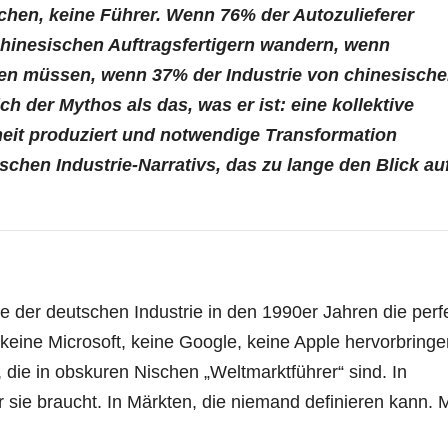
hen, keine Führer. Wenn 76% der Autozulieferer
chinesischen Auftragsfertigern wandern, wenn
en müssen, wenn 37% der Industrie von chinesisch
h der Mythos als das, was er ist: eine kollektive
heit produziert und notwendige Transformation
schen Industrie-Narrativs, das zu lange den Blick au
 der deutschen Industrie in den 1990er Jahren die perf
ine Microsoft, keine Google, keine Apple hervorbringe
 die in obskuren Nischen „Weltmarktführer“ sind. In
sie braucht. In Märkten, die niemand definieren kann. M