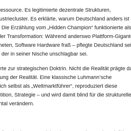
essource. Es legitimierte dezentrale Strukturen,
striecluster. Es erklärte, warum Deutschland anders ist
 Die Erzählung vom „Hidden Champion“ funktionierte al
er Transformation: Während anderswo Plattform-Gigan
eten, Software Hardware fraß – pflegte Deutschland se
der in seiner Nische unschlagbar sei.
te zur strategischen Doktrin. Nicht die Realität prägte d
ung der Realität. Eine klassische Luhmann’sche
h selbst als „Weltmarktführer“, reproduziert diese
ion, Strategie – und wird damit blind für die strukturell
ntal verändern.