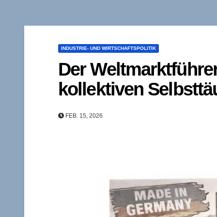
INDUSTRIE- UND WIRTSCHAFTSPOLITIK
Der Weltmarktführe
kollektiven Selbstt
FEB. 15, 2026