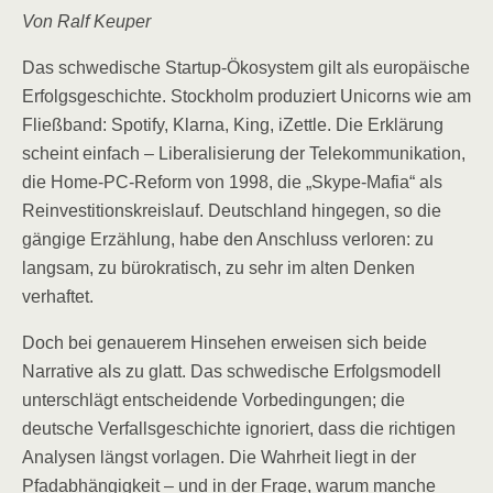
Von Ralf Keuper
Das schwedische Startup-Ökosystem gilt als europäische
Erfolgsgeschichte. Stockholm produziert Unicorns wie am
Fließband: Spotify, Klarna, King, iZettle. Die Erklärung
scheint einfach – Liberalisierung der Telekommunikation,
die Home-PC-Reform von 1998, die „Skype-Mafia“ als
Reinvestitionskreislauf. Deutschland hingegen, so die
gängige Erzählung, habe den Anschluss verloren: zu
langsam, zu bürokratisch, zu sehr im alten Denken
verhaftet.
Doch bei genauerem Hinsehen erweisen sich beide
Narrative als zu glatt. Das schwedische Erfolgsmodell
unterschlägt entscheidende Vorbedingungen; die
deutsche Verfallsgeschichte ignoriert, dass die richtigen
Analysen längst vorlagen. Die Wahrheit liegt in der
Pfadabhängigkeit – und in der Frage, warum manche