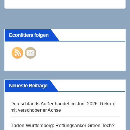
Frieden auf den Schutz des Staates verlassen…
Econlittera folgen
Neueste Beiträge
Deutschlands Außenhandel im Juni 2026: Rekord
mit verschobener Achse
Baden-Württemberg: Rettungsanker Green Tech?