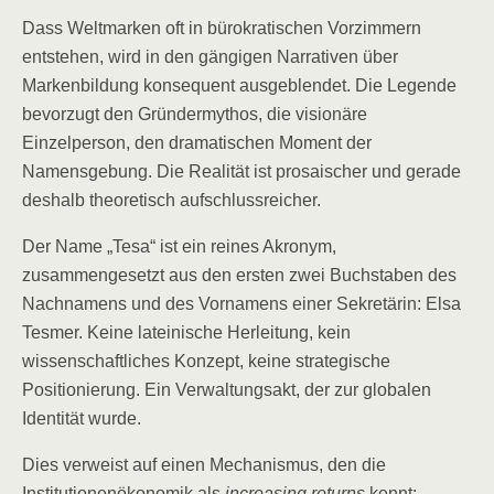
Dass Weltmarken oft in bürokratischen Vorzimmern
entstehen, wird in den gängigen Narrativen über
Markenbildung konsequent ausgeblendet. Die Legende
bevorzugt den Gründermythos, die visionäre
Einzelperson, den dramatischen Moment der
Namensgebung. Die Realität ist prosaischer und gerade
deshalb theoretisch aufschlussreicher.
Der Name „Tesa“ ist ein reines Akronym,
zusammengesetzt aus den ersten zwei Buchstaben des
Nachnamens und des Vornamens einer Sekretärin: Elsa
Tesmer. Keine lateinische Herleitung, kein
wissenschaftliches Konzept, keine strategische
Positionierung. Ein Verwaltungsakt, der zur globalen
Identität wurde.
Dies verweist auf einen Mechanismus, den die
Institutionenökonomik als
increasing returns
kennt: