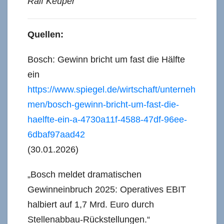
Ralf Keuper
Quellen:
Bosch: Gewinn bricht um fast die Hälfte
ein
https://www.spiegel.de/wirtschaft/unterneh
men/bosch-gewinn-bricht-um-fast-die-
haelfte-ein-a-4730a11f-4588-47df-96ee-
6dbaf97aad42
(30.01.2026)
„Bosch meldet dramatischen
Gewinneinbruch 2025: Operatives EBIT
halbiert auf 1,7 Mrd. Euro durch
Stellenabbau-Rückstellungen.“