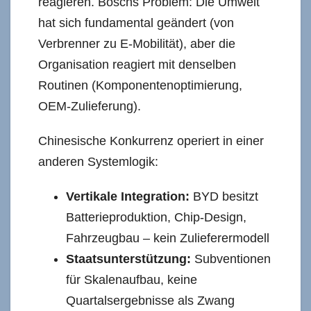
reagieren. Boschs Problem: Die Umwelt
hat sich fundamental geändert (von
Verbrenner zu E-Mobilität), aber die
Organisation reagiert mit denselben
Routinen (Komponentenoptimierung,
OEM-Zulieferung).
Chinesische Konkurrenz operiert in einer
anderen Systemlogik:
Vertikale Integration:
BYD besitzt
Batterieproduktion, Chip-Design,
Fahrzeugbau – kein Zulieferermodell
Staatsunterstützung:
Subventionen
für Skalenaufbau, keine
Quartalsergebnisse als Zwang