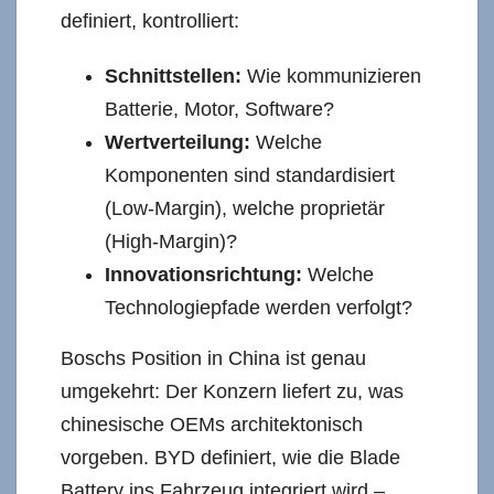
definiert, kontrolliert:
Schnittstellen:
Wie kommunizieren
Batterie, Motor, Software?
Wertverteilung:
Welche
Komponenten sind standardisiert
(Low-Margin), welche proprietär
(High-Margin)?
Innovationsrichtung:
Welche
Technologiepfade werden verfolgt?
Boschs Position in China ist genau
umgekehrt: Der Konzern liefert zu, was
chinesische OEMs architektonisch
vorgeben. BYD definiert, wie die Blade
Battery ins Fahrzeug integriert wird –