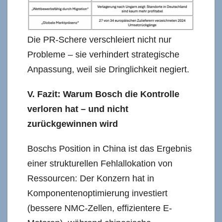
Die PR-Schere verschleiert nicht nur
Probleme – sie verhindert strategische
Anpassung, weil sie Dringlichkeit negiert.
V. Fazit: Warum Bosch die Kontrolle
verloren hat – und nicht
zurückgewinnen wird
Boschs Position in China ist das Ergebnis
einer strukturellen Fehlallokation von
Ressourcen: Der Konzern hat in
Komponentenoptimierung investiert
(bessere NMC-Zellen, effizientere E-