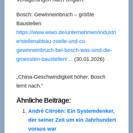
Bosch: Gewinneinbruch – größte
Baustellen
https://www.wiwo.de/unternehmen/industri
e/stellenabbau-zoelle-und-co-
gewinneinbruch-bei-bosch-was-sind-die-
groessten-baustellen/…
(30.01.2026)
„China-Geschwindigkeit höher, Bosch
lernt nach.“
Ähnliche Beiträge:
André Citroën: Ein Systemdenker,
der seiner Zeit um ein Jahrhundert
voraus war