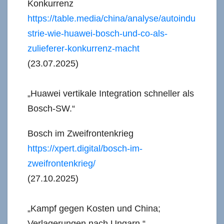
Konkurrenz
https://table.media/china/analyse/autoindu
strie-wie-huawei-bosch-und-co-als-
zulieferer-konkurrenz-macht
(23.07.2025)
„Huawei vertikale Integration schneller als
Bosch-SW.“
Bosch im Zweifrontenkrieg
https://xpert.digital/bosch-im-
zweifrontenkrieg/
(27.10.2025)
„Kampf gegen Kosten und China;
Verlagerungen nach Ungarn.“