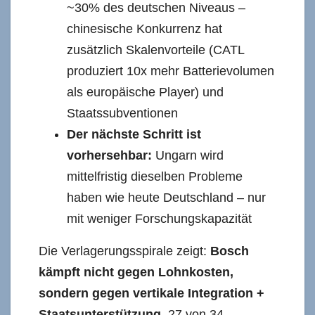
~30% des deutschen Niveaus –
chinesische Konkurrenz hat
zusätzlich Skalenvorteile (CATL
produziert 10x mehr Batterievolumen
als europäische Player) und
Staatssubventionen
Der nächste Schritt ist
vorhersehbar:
Ungarn wird
mittelfristig dieselben Probleme
haben wie heute Deutschland – nur
mit weniger Forschungskapazität
Die Verlagerungsspirale zeigt:
Bosch
kämpft nicht gegen Lohnkosten,
sondern gegen vertikale Integration +
Staatsunterstützung.
27 von 34