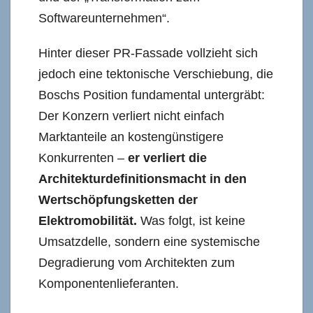
Softwareunternehmen“.
Hinter dieser PR-Fassade vollzieht sich
jedoch eine tektonische Verschiebung, die
Boschs Position fundamental untergräbt:
Der Konzern verliert nicht einfach
Marktanteile an kostengünstigere
Konkurrenten –
er verliert die
Architekturdefinitionsmacht in den
Wertschöpfungsketten der
Elektromobilität.
Was folgt, ist keine
Umsatzdelle, sondern eine systemische
Degradierung vom Architekten zum
Komponentenlieferanten.