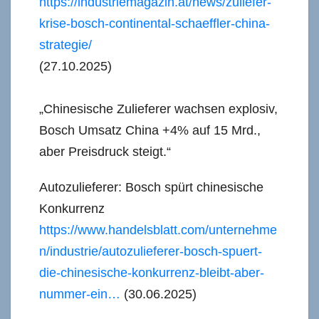
https://industriemagazin.at/news/zuliefer-
krise-bosch-continental-schaeffler-china-
strategie/
(27.10.2025)
„Chinesische Zulieferer wachsen explosiv,
Bosch Umsatz China +4% auf 15 Mrd.,
aber Preisdruck steigt.“
Autozulieferer: Bosch spürt chinesische
Konkurrenz
https://www.handelsblatt.com/unternehme
n/industrie/autozulieferer-bosch-spuert-
die-chinesische-konkurrenz-bleibt-aber-
nummer-ein…
(30.06.2025)