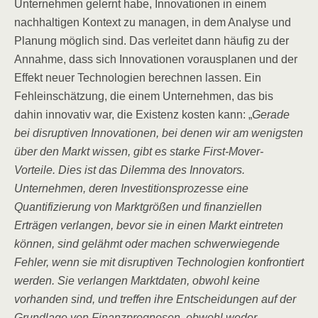
Unternehmen gelernt habe, Innovationen in einem
nachhaltigen Kontext zu managen, in dem Analyse und
Planung möglich sind. Das verleitet dann häufig zu der
Annahme, dass sich Innovationen vorausplanen und der
Effekt neuer Technologien berechnen lassen. Ein
Fehleinschätzung, die einem Unternehmen, das bis
dahin innovativ war, die Existenz kosten kann: „
Gerade
bei disruptiven Innovationen, bei denen wir am wenigsten
über den Markt wissen, gibt es starke First-Mover-
Vorteile. Dies ist das Dilemma des Innovators.
Unternehmen, deren Investitionsprozesse eine
Quantifizierung von Marktgrößen und finanziellen
Erträgen verlangen, bevor sie in einen Markt eintreten
können, sind gelähmt oder machen schwerwiegende
Fehler, wenn sie mit disruptiven Technologien konfrontiert
werden. Sie verlangen Marktdaten, obwohl keine
vorhanden sind, und treffen ihre Entscheidungen auf der
Grundlage von Finanzprognosen, obwohl weder