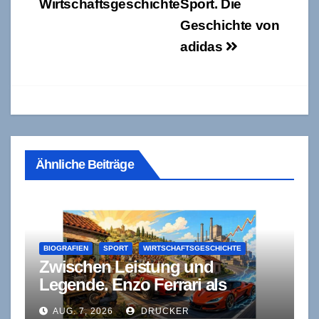
Wirtschaftsgeschichte
Sport. Die
Geschichte von
adidas
Ähnliche Beiträge
BIOGRAFIEN
SPORT
WIRTSCHAFTSGESCHICHTE
Zwischen Leistung und
Legende. Enzo Ferrari als
Unternehmer zwischen
AUG. 7, 2026
DRUCKER