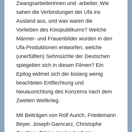
Zwangsarbeiterinnen und -arbeiter. Wie
sahen die Verbindungen der Ufa ins
Ausland aus, und was waren die
Vorlieben des Kinopublikums? Welche
Männer- und Frauenbilder wurden in den
Ufa-Produktionen entworfen, welche
(unerfüllten) Sehnsüchte der Deutschen
spiegelten sich in diesen Filmen? Ein
Epilog widmet sich der bislang wenig
beachteten Entflechtung und
Neuausrichtung des Konzerns nach dem
Zweiten Weltkrieg.
Mit Beiträgen von Rolf Aurich, Friedemann
Beyer, Joseph Garncarz, Christophe