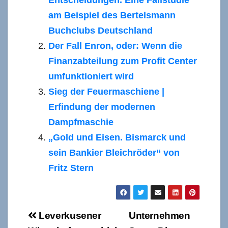
am Beispiel des Bertelsmann
Buchclubs Deutschland
Der Fall Enron, oder: Wenn die
Finanzabteilung zum Profit Center
umfunktioniert wird
Sieg der Feuermaschiene |
Erfindung der modernen
Dampfmaschie
„Gold und Eisen. Bismarck und
sein Bankier Bleichröder“ von
Fritz Stern
Beitragsnavigation
Leverkusener
Unternehmen