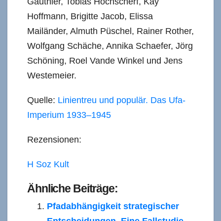
Gauthier, Tobias Hochscherf, Kay
Hoffmann, Brigitte Jacob, Elissa
Mailänder, Almuth Püschel, Rainer Rother,
Wolfgang Schäche, Annika Schaefer, Jörg
Schöning, Roel Vande Winkel und Jens
Westemeier.
Quelle:
Linientreu und populär. Das Ufa-
Imperium 1933–1945
Rezensionen:
H Soz Kult
Ähnliche Beiträge:
Pfadabhängigkeit strategischer
Entscheidungen. Eine Fallstudie