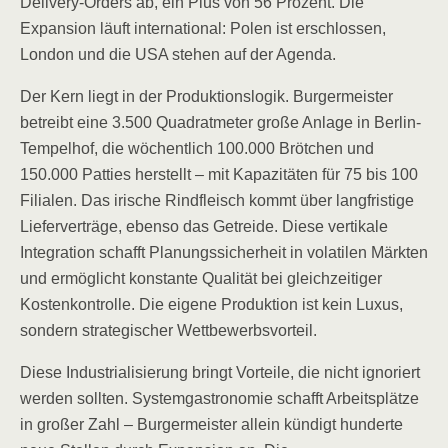
Delivery-Orders ab, ein Plus von 56 Prozent. Die
Expansion läuft international: Polen ist erschlossen,
London und die USA stehen auf der Agenda.
Der Kern liegt in der Produktionslogik. Burgermeister
betreibt eine 3.500 Quadratmeter große Anlage in Berlin-
Tempelhof, die wöchentlich 100.000 Brötchen und
150.000 Patties herstellt – mit Kapazitäten für 75 bis 100
Filialen. Das irische Rindfleisch kommt über langfristige
Lieferverträge, ebenso das Getreide. Diese vertikale
Integration schafft Planungssicherheit in volatilen Märkten
und ermöglicht konstante Qualität bei gleichzeitiger
Kostenkontrolle. Die eigene Produktion ist kein Luxus,
sondern strategischer Wettbewerbsvorteil.
Diese Industrialisierung bringt Vorteile, die nicht ignoriert
werden sollten. Systemgastronomie schafft Arbeitsplätze
in großer Zahl – Burgermeister allein kündigt hunderte