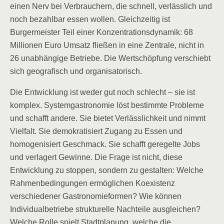
einen Nerv bei Verbrauchern, die schnell, verlässlich und
noch bezahlbar essen wollen. Gleichzeitig ist
Burgermeister Teil einer Konzentrationsdynamik: 68
Millionen Euro Umsatz fließen in eine Zentrale, nicht in
26 unabhängige Betriebe. Die Wertschöpfung verschiebt
sich geografisch und organisatorisch.
Die Entwicklung ist weder gut noch schlecht – sie ist
komplex. Systemgastronomie löst bestimmte Probleme
und schafft andere. Sie bietet Verlässlichkeit und nimmt
Vielfalt. Sie demokratisiert Zugang zu Essen und
homogenisiert Geschmack. Sie schafft geregelte Jobs
und verlagert Gewinne. Die Frage ist nicht, diese
Entwicklung zu stoppen, sondern zu gestalten: Welche
Rahmenbedingungen ermöglichen Koexistenz
verschiedener Gastronomieformen? Wie können
Individualbetriebe strukturelle Nachteile ausgleichen?
Welche Rolle spielt Stadtplanung, welche die