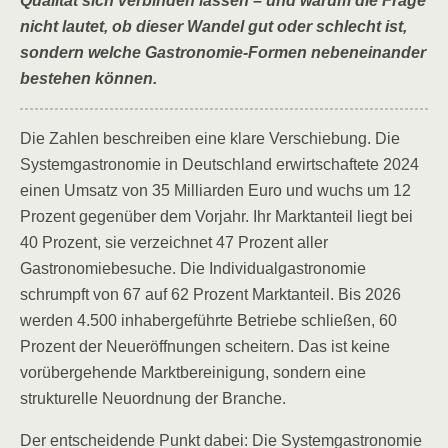
Qualität sich verbinden lassen – und warum die Frage
nicht lautet, ob dieser Wandel gut oder schlecht ist,
sondern welche Gastronomie-Formen nebeneinander
bestehen können.
Die Zahlen beschreiben eine klare Verschiebung. Die
Systemgastronomie in Deutschland erwirtschaftete 2024
einen Umsatz von 35 Milliarden Euro und wuchs um 12
Prozent gegenüber dem Vorjahr. Ihr Marktanteil liegt bei
40 Prozent, sie verzeichnet 47 Prozent aller
Gastronomiebesuche. Die Individualgastronomie
schrumpft von 67 auf 62 Prozent Marktanteil. Bis 2026
werden 4.500 inhabergeführte Betriebe schließen, 60
Prozent der Neueröffnungen scheitern. Das ist keine
vorübergehende Marktbereinigung, sondern eine
strukturelle Neuordnung der Branche.
Der entscheidende Punkt dabei: Die Systemgastronomie