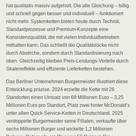
hat qualitativ massiv aufgeholt. Die alte Gleichung – billig
und schnell gegen besser und individuell – funktioniert
nicht mehr. Systemketten bieten heute durch Technik,
Standardprozesse und Premium-Konzepte eine
Konsistenzqualität, die mit vielen Individualbetrieben
mithalten kann. Das schließt die Qualitätslücke nicht
durch Abstriche, sondern durch Standardisierung nach
oben. Gleichzeitig bleiben Preis-Leistungs-Vorteile durch
Skaleneffekte und effiziente Lieferketten bestehen.
Das Berliner Unternehmen Burgermeister illustriert diese
Entwicklung präzise. 2024 erzielte die Kette mit 26
Standorten einen Umsatz von 68 Millionen Euro – 3,25
Millionen Euro pro Standort, Platz zwei hinter McDonald’s
unter allen Quick-Service-Ketten in Deutschland. 2025
verdoppelte Burgermeister seine Filialen, verkaufte über
sechs Millionen Burger und wickelte 1,2 Millionen