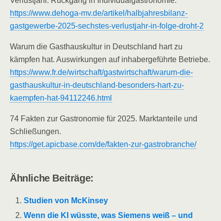
Verlustjahr. Rückgang in Individualgastronomie.
https://www.dehoga-mv.de/artikel/halbjahresbilanz-
gastgewerbe-2025-sechstes-verlustjahr-in-folge-droht-2
Warum die Gasthauskultur in Deutschland hart zu
kämpfen hat. Auswirkungen auf inhabergeführte Betriebe.
https://www.fr.de/wirtschaft/gastwirtschaft/warum-die-
gasthauskultur-in-deutschland-besonders-hart-zu-
kaempfen-hat-94112246.html
74 Fakten zur Gastronomie für 2025. Marktanteile und
Schließungen.
https://get.apicbase.com/de/fakten-zur-gastrobranche/
Ähnliche Beiträge:
Studien von McKinsey
Wenn die KI wüsste, was Siemens weiß – und