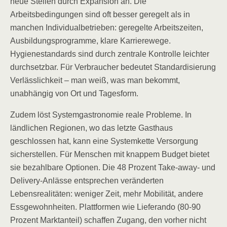
neue Stellen durch Expansion an. Die
Arbeitsbedingungen sind oft besser geregelt als in
manchen Individualbetrieben: geregelte Arbeitszeiten,
Ausbildungsprogramme, klare Karrierewege.
Hygienestandards sind durch zentrale Kontrolle leichter
durchsetzbar. Für Verbraucher bedeutet Standardisierung
Verlässlichkeit – man weiß, was man bekommt,
unabhängig von Ort und Tagesform.
Zudem löst Systemgastronomie reale Probleme. In
ländlichen Regionen, wo das letzte Gasthaus
geschlossen hat, kann eine Systemkette Versorgung
sicherstellen. Für Menschen mit knappem Budget bietet
sie bezahlbare Optionen. Die 48 Prozent Take-away- und
Delivery-Anlässe entsprechen veränderten
Lebensrealitäten: weniger Zeit, mehr Mobilität, andere
Essgewohnheiten. Plattformen wie Lieferando (80-90
Prozent Marktanteil) schaffen Zugang, den vorher nicht