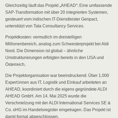
Gleichzeitig läuft das Projekt „AHEAD“: Eine umfassende
SAP-Transformation mit über 20 integrierten Systemen,
gesteuert vom indischen IT-Dienstleister Genpact,
unterstützt von Tata Consultancy Services.
Projektkosten: vermutlich im dreistelligen
Millionenbereich, analog zum Schwesterprojekt bei Aldi
Nord. Die Dimension ist global – ähnliche
Umstrukturierungen erfolgten bereits in den USA und
Österreich.
Die Projektorganisation war beeindruckend: Über 1.000
Expert:innen aus IT, Logistik und Einkauf arbeiteten an
AHEAD, koordiniert durch die eigens gegründete ALDI
AHEAD GmbH. Am 14. Mai 2025 wurde die
Verschmelzung mit der ALDI International Services SE &
Co. oHG im Handelsregister eingetragen. Das Projekt ist
damit formal abgeschlossen.