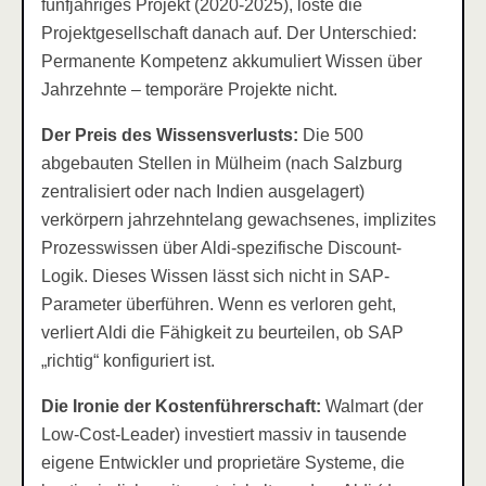
fünfjähriges Projekt (2020-2025), löste die
Projektgesellschaft danach auf. Der Unterschied:
Permanente Kompetenz akkumuliert Wissen über
Jahrzehnte – temporäre Projekte nicht.
Der Preis des Wissensverlusts:
Die 500
abgebauten Stellen in Mülheim (nach Salzburg
zentralisiert oder nach Indien ausgelagert)
verkörpern jahrzehntelang gewachsenes, implizites
Prozesswissen über Aldi-spezifische Discount-
Logik. Dieses Wissen lässt sich nicht in SAP-
Parameter überführen. Wenn es verloren geht,
verliert Aldi die Fähigkeit zu beurteilen, ob SAP
„richtig“ konfiguriert ist.
Die Ironie der Kostenführerschaft:
Walmart (der
Low-Cost-Leader) investiert massiv in tausende
eigene Entwickler und proprietäre Systeme, die