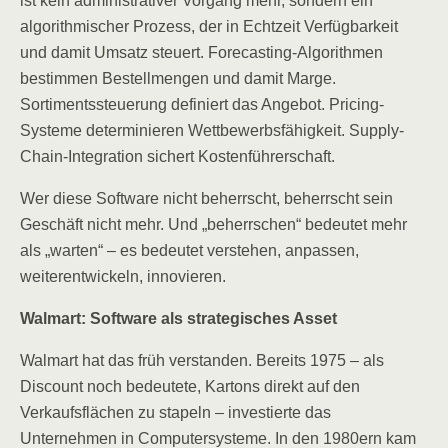
ist kein administrativer Vorgang mehr, sondern ein
algorithmischer Prozess, der in Echtzeit Verfügbarkeit
und damit Umsatz steuert. Forecasting-Algorithmen
bestimmen Bestellmengen und damit Marge.
Sortimentssteuerung definiert das Angebot. Pricing-
Systeme determinieren Wettbewerbsfähigkeit. Supply-
Chain-Integration sichert Kostenführerschaft.
Wer diese Software nicht beherrscht, beherrscht sein
Geschäft nicht mehr. Und „beherrschen“ bedeutet mehr
als „warten“ – es bedeutet verstehen, anpassen,
weiterentwickeln, innovieren.
Walmart: Software als strategisches Asset
Walmart hat das früh verstanden. Bereits 1975 – als
Discount noch bedeutete, Kartons direkt auf den
Verkaufsflächen zu stapeln – investierte das
Unternehmen in Computersysteme. In den 1980ern kam