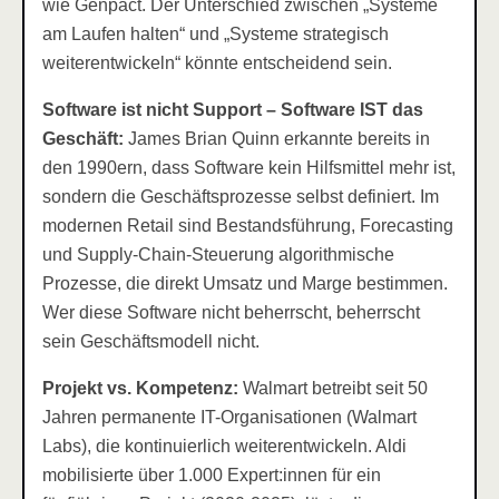
wie Genpact. Der Unterschied zwischen „Systeme
am Laufen halten“ und „Systeme strategisch
weiterentwickeln“ könnte entscheidend sein.
Software ist nicht Support – Software IST das
Geschäft:
James Brian Quinn erkannte bereits in
den 1990ern, dass Software kein Hilfsmittel mehr ist,
sondern die Geschäftsprozesse selbst definiert. Im
modernen Retail sind Bestandsführung, Forecasting
und Supply-Chain-Steuerung algorithmische
Prozesse, die direkt Umsatz und Marge bestimmen.
Wer diese Software nicht beherrscht, beherrscht
sein Geschäftsmodell nicht.
Projekt vs. Kompetenz:
Walmart betreibt seit 50
Jahren permanente IT-Organisationen (Walmart
Labs), die kontinuierlich weiterentwickeln. Aldi
mobilisierte über 1.000 Expert:innen für ein