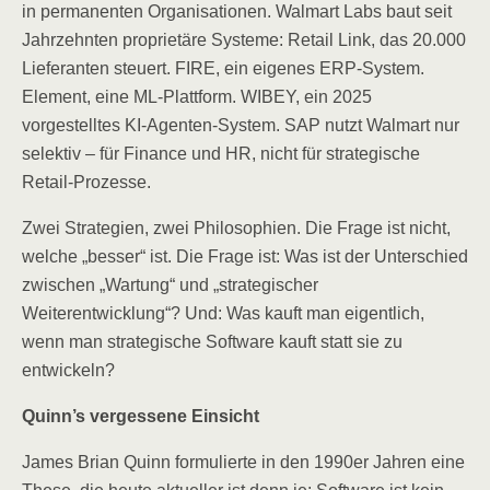
in permanenten Organisationen. Walmart Labs baut seit
Jahrzehnten proprietäre Systeme: Retail Link, das 20.000
Lieferanten steuert. FIRE, ein eigenes ERP-System.
Element, eine ML-Plattform. WIBEY, ein 2025
vorgestelltes KI-Agenten-System. SAP nutzt Walmart nur
selektiv – für Finance und HR, nicht für strategische
Retail-Prozesse.
Zwei Strategien, zwei Philosophien. Die Frage ist nicht,
welche „besser“ ist. Die Frage ist: Was ist der Unterschied
zwischen „Wartung“ und „strategischer
Weiterentwicklung“? Und: Was kauft man eigentlich,
wenn man strategische Software kauft statt sie zu
entwickeln?
Quinn’s vergessene Einsicht
James Brian Quinn formulierte in den 1990er Jahren eine