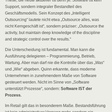
These, die heute aktueller ist denn je: Software ist kein
Support, sondern integraler Bestandteil des
Geschäftsmodells. Sein Konzept des „Intelligent
Outsourcing“ lautete nicht etwa „Outsource alles, was
nicht Kerngeschäft ist“, sondern präziser: „Outsource the
activity, but maintain deep knowledge of the discipline
and strategic control over the results.“
Die Unterscheidung ist fundamental. Man kann die
Ausführung delegieren – Programmierung, Betrieb,
Wartung. Aber man darf nie die Kontrolle über das „Was“
und „Wie“ abgeben. Quinn erkannte, dass moderne
Unternehmen in zunehmendem Maße von Software
gesteuert werden. Nicht im Sinne von „Software
unterstützt Prozesse“, sondern:
Software IST der
Prozess.
Im Retail gilt das in besonderem Maße. Bestandsführung