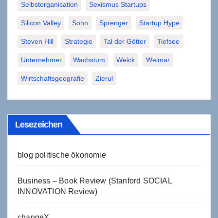
Selbstorganisation
Sexismus Startups
Silicon Valley
Sohn
Sprenger
Startup Hype
Steven Hill
Strategie
Tal der Götter
Tiefsee
Unternehmer
Wachstum
Weick
Weimar
Wirtschaftsgeografie
Zierul
Lesezeichen
blog politische ökonomie
Business – Book Review (Stanford SOCIAL
INNOVATION Review)
changeX