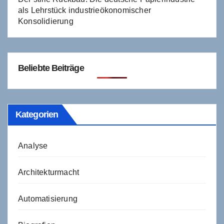
als Lehrstück industrieökonomischer
Konsolidierung
Beliebte Beiträge
Kategorien
Analyse
Architekturmacht
Automatisierung