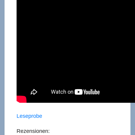
Leseprobe
Rezensionen: