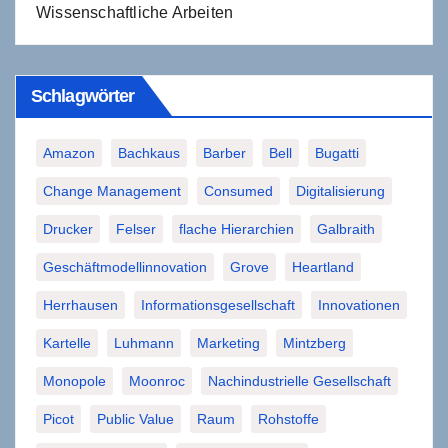
Wissenschaftliche Arbeiten
Schlagwörter
Amazon
Bachkaus
Barber
Bell
Bugatti
Change Management
Consumed
Digitalisierung
Drucker
Felser
flache Hierarchien
Galbraith
Geschäftmodellinnovation
Grove
Heartland
Herrhausen
Informationsgesellschaft
Innovationen
Kartelle
Luhmann
Marketing
Mintzberg
Monopole
Moonroc
Nachindustrielle Gesellschaft
Picot
Public Value
Raum
Rohstoffe