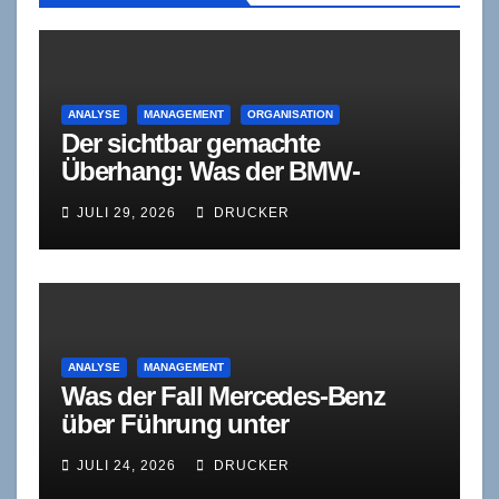
ANALYSE
MANAGEMENT
ORGANISATION
Der sichtbar gemachte
Überhang: Was der BMW-
Stellenabbau
JULI 29, 2026
DRUCKER
organisationstheoretisch
bedeutet
ANALYSE
MANAGEMENT
Was der Fall Mercedes-Benz
über Führung unter
Wettbewerbsdruck verrät
JULI 24, 2026
DRUCKER