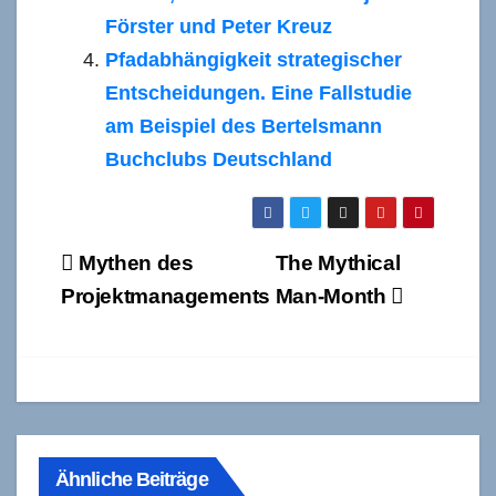
Förster und Peter Kreuz
Pfadabhängigkeit strategischer
Entscheidungen. Eine Fallstudie
am Beispiel des Bertelsmann
Buchclubs Deutschland
Beitragsnavigation
Mythen des
The Mythical
Projektmanagements
Man-Month
Ähnliche Beiträge