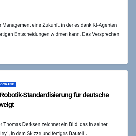
en Management eine Zukunft, in der es dank KI-Agenten
erwertigen Entscheidungen widmen kann. Das Versprechen
EOGRAFIE
Robotik-Standardisierung für deutsche
weigt
 Thomas Derksen zeichnet ein Bild, das in seiner
ley", in dem Skizze und fertiges Bauteil…