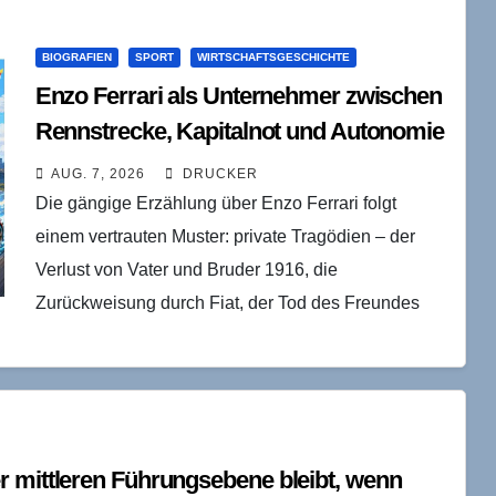
BIOGRAFIEN
SPORT
WIRTSCHAFTSGESCHICHTE
Enzo Ferrari als Unternehmer zwischen
Rennstrecke, Kapitalnot und Autonomie
AUG. 7, 2026
DRUCKER
Die gängige Erzählung über Enzo Ferrari folgt
einem vertrauten Muster: private Tragödien – der
Verlust von Vater und Bruder 1916, die
Zurückweisung durch Fiat, der Tod des Freundes
Antonio Ascari…
r mittleren Führungsebene bleibt, wenn