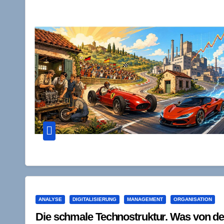
ANALYSE
DIGITALISIERUNG
MANAGEMENT
ORGANISATION
Die schmale Technostruktur. Was von de