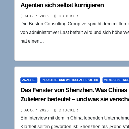
Agenten sich selbst korrigieren
AUG. 7, 2026
DRUCKER
Die Boston Consulting Group verspricht dem mittler
von administrativer Last befreit wird und sich höh
hat einen…
ANALYSE
INDUSTRIE- UND WIRTSCHAFTSPOLITIK
WIRTSCHAFTSG
Das Fenster von Shenzhen. Was Chinas 
Zulieferer bedeutet – und was sie versch
AUG. 7, 2026
DRUCKER
Ein Interview mit dem in China lebenden Unternehmer
Klarheit selten geworden ist: Shenzhen als „Robo Val