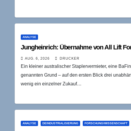
ANALYSE
Jungheinrich: Übernahme von All Lift For
AUG. 6, 2026
DRUCKER
Ein kleiner australischer Staplervermieter, eine Ba
genannten Grund – auf den ersten Blick drei unab
wenig ein einzelner Zukauf…
ANALYSE
DEINDUSTRIALISIERUNG
FORSCHUNG/WISSENSCHAFT