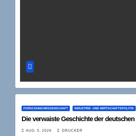
FORSCHUNG/WISSENSCHAFT
INDUSTRIE- UND WIRTSCHAFTSPOLITIK
Die verwaiste Geschichte der deutschen 
AUG. 5, 2026
DRUCKER