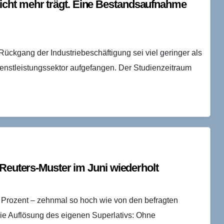
cht mehr trägt. Eine Bestandsaufnahme
ückgang der Industriebeschäftigung sei viel geringer als
ienstleistungssektor aufgefangen. Der Studienzeitraum
 Reuters-Muster im Juni wiederholt
1 Prozent – zehnmal so hoch wie von den befragten
die Auflösung des eigenen Superlativs: Ohne