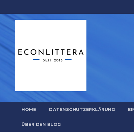
Zum
Inhalt
springen
HOME
DATENSCHUTZERKLÄRUNG
EI
ÜBER DEN BLOG